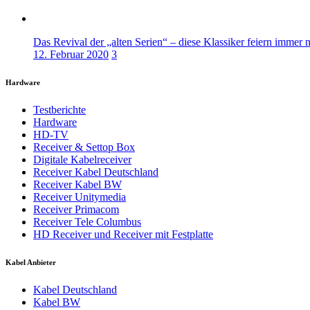
Das Revival der „alten Serien“ – diese Klassiker feiern immer 
12. Februar 2020
3
Hardware
Testberichte
Hardware
HD-TV
Receiver & Settop Box
Digitale Kabelreceiver
Receiver Kabel Deutschland
Receiver Kabel BW
Receiver Unitymedia
Receiver Primacom
Receiver Tele Columbus
HD Receiver und Receiver mit Festplatte
Kabel Anbieter
Kabel Deutschland
Kabel BW