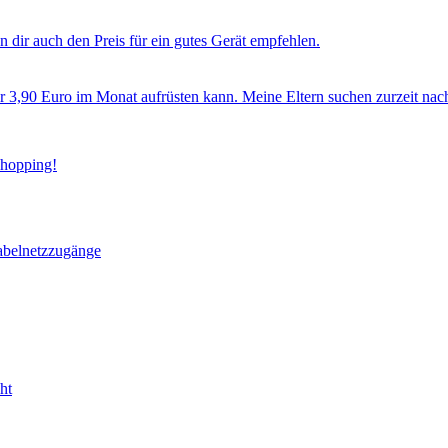
 dir auch den Preis für ein gutes Gerät empfehlen.
ür 3,90 Euro im Monat aufrüsten kann. Meine Eltern suchen zurzeit nac
Shopping!
abelnetzzugänge