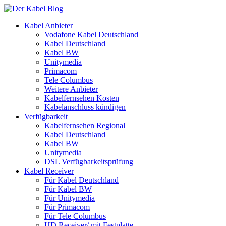
Kabel Anbieter
Vodafone Kabel Deutschland
Kabel Deutschland
Kabel BW
Unitymedia
Primacom
Tele Columbus
Weitere Anbieter
Kabelfernsehen Kosten
Kabelanschluss kündigen
Verfügbarkeit
Kabelfernsehen Regional
Kabel Deutschland
Kabel BW
Unitymedia
DSL Verfügbarkeitsprüfung
Kabel Receiver
Für Kabel Deutschland
Für Kabel BW
Für Unitymedia
Für Primacom
Für Tele Columbus
HD Receiver/ mit Festplatte