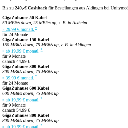
Bis zu
240,-€ Cashback
für Bestellungen aus Aldingen bei Unitymedi
GigaZuhause 50 Kabel
50 MBit/s down, 25 MBit/s up, z. B. in Aixheim
*
» 29,99 € monatl.
für 24 Monate
GigaZuhause 150 Kabel
150 MBit/s down, 75 MBit/s up, z. B. in Aldingen
*
» ab 19,99 € monatl.
für 9 Monate
danach 44,99 €
GigaZuhause 300 Kabel
300 MBit/s down, 75 MBit/s up
*
» 39,99 € monatl.
für 24 Monate
GigaZuhause 600 Kabel
600 MBit/s down, 75 MBit/s up
*
» ab 19,99 € monatl.
für 9 Monate
danach 54,99 €
GigaZuhause 800 Kabel
800 MBit/s down, 75 MBit/s up
*
» ab 19,99 € monatl.