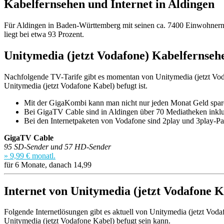
Kabelfernsehen und Internet in Aldingen
Für Aldingen in Baden-Württemberg mit seinen ca. 7400 Einwohnern i
liegt bei etwa 93 Prozent.
Unitymedia (jetzt Vodafone) Kabelfernseh
Nachfolgende TV-Tarife gibt es momentan von Unitymedia (jetzt Vodafo
Unitymedia (jetzt Vodafone Kabel) befugt ist.
Mit der GigaKombi kann man nicht nur jeden Monat Geld spare
Bei GigaTV Cable sind in Aldingen über 70 Mediatheken inklu
Bei den Internetpaketen von Vodafone sind 2play und 3play-Pa
GigaTV Cable
95 SD-Sender und 57 HD-Sender
» 9,99 € monatl.
für 6 Monate, danach 14,99
Internet von Unitymedia (jetzt Vodafone K
Folgende Internetlösungen gibt es aktuell von Unitymedia (jetzt Vodaf
Unitymedia (jetzt Vodafone Kabel) befugt sein kann.