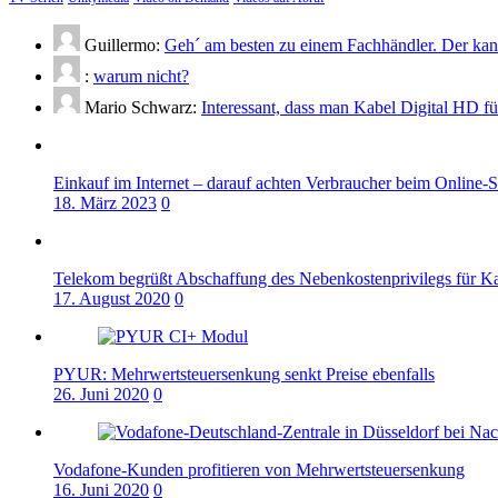
Guillermo:
Geh´ am besten zu einem Fachhändler. Der kann
:
warum nicht?
Mario Schwarz:
Interessant, dass man Kabel Digital HD f
Einkauf im Internet – darauf achten Verbraucher beim Online-
18. März 2023
0
Telekom begrüßt Abschaffung des Nebenkostenprivilegs für K
17. August 2020
0
PYUR: Mehrwertsteuersenkung senkt Preise ebenfalls
26. Juni 2020
0
Vodafone-Kunden profitieren von Mehrwertsteuersenkung
16. Juni 2020
0