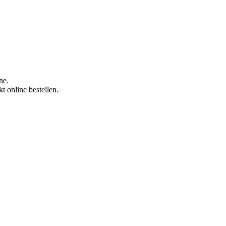
ne.
t online bestellen.