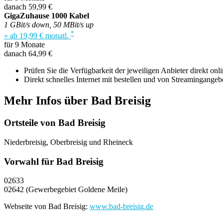
danach 59,99 €
GigaZuhause 1000 Kabel
1 GBit/s down, 50 MBit/s up
*
» ab 19,99 € monatl.
für 9 Monate
danach 64,99 €
Prüfen Sie die Verfügbarkeit der jeweiligen Anbieter direkt onli
Direkt schnelles Internet mit bestellen und von Streamingangebo
Mehr Infos über Bad Breisig
Ortsteile von Bad Breisig
Niederbreisig, Oberbreisig und Rheineck
Vorwahl für Bad Breisig
02633
02642 (Gewerbegebiet Goldene Meile)
Webseite von Bad Breisig:
www.bad-breisig.de