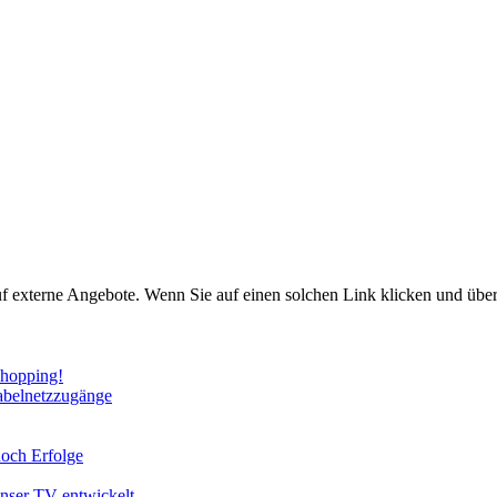
uf externe Angebote. Wenn Sie auf einen solchen Link klicken und über
Shopping!
abelnetzzugänge
noch Erfolge
unser TV entwickelt