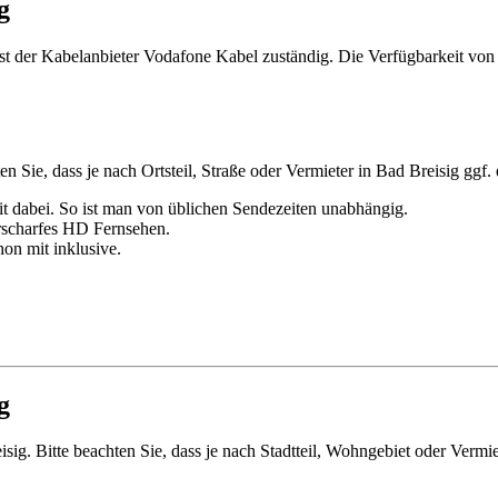
g
st der Kabelanbieter Vodafone Kabel zuständig. Die Verfügbarkeit von 
en Sie, dass je nach Ortsteil, Straße oder Vermieter in Bad Breisig ggf
t dabei. So ist man von üblichen Sendezeiten unabhängig.
rscharfes HD Fernsehen.
hon mit inklusive.
g
isig. Bitte beachten Sie, dass je nach Stadtteil, Wohngebiet oder Vermi