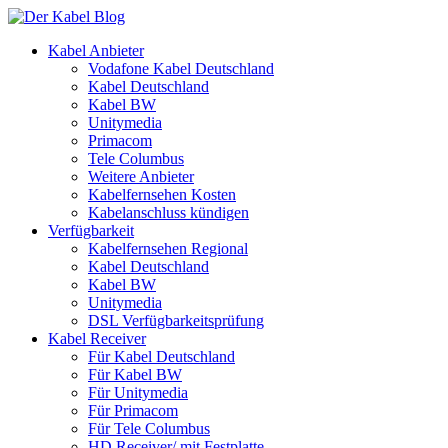
Kabel Anbieter
Vodafone Kabel Deutschland
Kabel Deutschland
Kabel BW
Unitymedia
Primacom
Tele Columbus
Weitere Anbieter
Kabelfernsehen Kosten
Kabelanschluss kündigen
Verfügbarkeit
Kabelfernsehen Regional
Kabel Deutschland
Kabel BW
Unitymedia
DSL Verfügbarkeitsprüfung
Kabel Receiver
Für Kabel Deutschland
Für Kabel BW
Für Unitymedia
Für Primacom
Für Tele Columbus
HD Receiver/ mit Festplatte