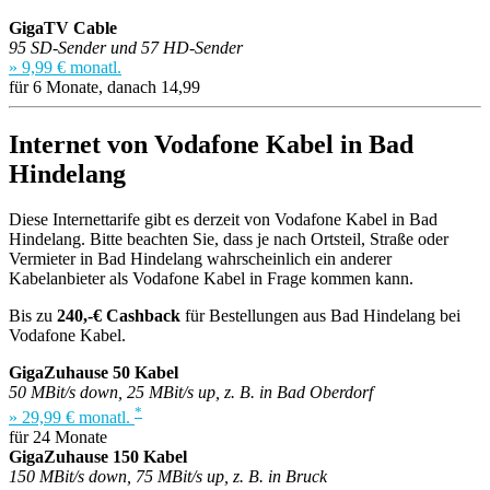
GigaTV Cable
95 SD-Sender und 57 HD-Sender
» 9,99 € monatl.
für 6 Monate, danach 14,99
Internet von Vodafone Kabel in Bad
Hindelang
Diese Internettarife gibt es derzeit von Vodafone Kabel in Bad
Hindelang. Bitte beachten Sie, dass je nach Ortsteil, Straße oder
Vermieter in Bad Hindelang wahrscheinlich ein anderer
Kabelanbieter als Vodafone Kabel in Frage kommen kann.
Bis zu
240,-€ Cashback
für Bestellungen aus Bad Hindelang bei
Vodafone Kabel.
GigaZuhause 50 Kabel
50 MBit/s down, 25 MBit/s up, z. B. in Bad Oberdorf
*
» 29,99 € monatl.
für 24 Monate
GigaZuhause 150 Kabel
150 MBit/s down, 75 MBit/s up, z. B. in Bruck