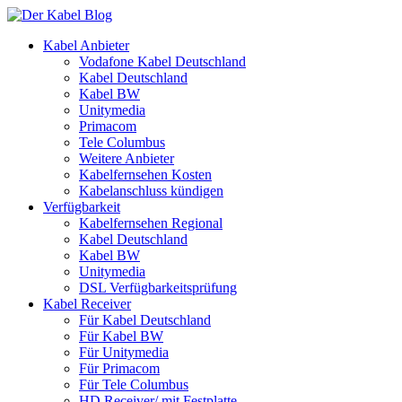
Kabel Anbieter
Vodafone Kabel Deutschland
Kabel Deutschland
Kabel BW
Unitymedia
Primacom
Tele Columbus
Weitere Anbieter
Kabelfernsehen Kosten
Kabelanschluss kündigen
Verfügbarkeit
Kabelfernsehen Regional
Kabel Deutschland
Kabel BW
Unitymedia
DSL Verfügbarkeitsprüfung
Kabel Receiver
Für Kabel Deutschland
Für Kabel BW
Für Unitymedia
Für Primacom
Für Tele Columbus
HD Receiver/ mit Festplatte