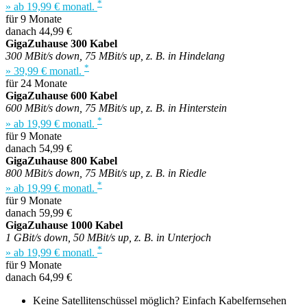
*
» ab 19,99 € monatl.
für 9 Monate
danach 44,99 €
GigaZuhause 300 Kabel
300 MBit/s down, 75 MBit/s up, z. B. in Hindelang
*
» 39,99 € monatl.
für 24 Monate
GigaZuhause 600 Kabel
600 MBit/s down, 75 MBit/s up, z. B. in Hinterstein
*
» ab 19,99 € monatl.
für 9 Monate
danach 54,99 €
GigaZuhause 800 Kabel
800 MBit/s down, 75 MBit/s up, z. B. in Riedle
*
» ab 19,99 € monatl.
für 9 Monate
danach 59,99 €
GigaZuhause 1000 Kabel
1 GBit/s down, 50 MBit/s up, z. B. in Unterjoch
*
» ab 19,99 € monatl.
für 9 Monate
danach 64,99 €
Keine Satellitenschüssel möglich? Einfach Kabelfernsehen