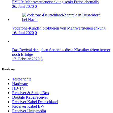
PYUR: Mehrwertsteuersenkung senkt Preise ebenfalls
26. Juni 2020
0
Vodafone-Kunden profitieren von Mehrwertsteuersenkung
16. Juni 2020
0
Das Revival der „alten Serien“ – diese Klassiker feiern immer
noch Erfolge
12. Februar 2020
3
Hardware
Testberichte
Hardware
HD-TV
Receiver & Settop Box
Digitale Kabelreceiver
Receiver Kabel Deutschland
Receiver Kabel BW
Receiver Unitymedia