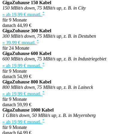
GigaZuhause 150 Kabel
150 MBit/s down, 75 MBit/s up, z. B. in City
*
» ab 19,99 € monatl.
für 9 Monate
danach 44,99 €
GigaZuhause 300 Kabel
300 MBit/s down, 75 MBit/s up, z. B. in Destuben
*
» 39,99 € monatl.
für 24 Monate
GigaZuhause 600 Kabel
600 MBit/s down, 75 MBit/s up, z. B. in Industriegebiet
*
» ab 19,99 € monatl.
für 9 Monate
danach 54,99 €
GigaZuhause 800 Kabel
800 MBit/s down, 75 MBit/s up, z. B. in Laineck
*
» ab 19,99 € monatl.
für 9 Monate
danach 59,99 €
GigaZuhause 1000 Kabel
1 GBit/s down, 50 MBit/s up, z. B. in Meyernberg
*
» ab 19,99 € monatl.
für 9 Monate
danach 64,99 €