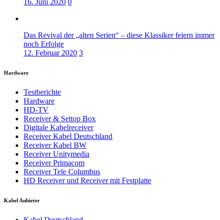
16. Juni 2020
0
Das Revival der „alten Serien“ – diese Klassiker feiern immer
noch Erfolge
12. Februar 2020
3
Hardware
Testberichte
Hardware
HD-TV
Receiver & Settop Box
Digitale Kabelreceiver
Receiver Kabel Deutschland
Receiver Kabel BW
Receiver Unitymedia
Receiver Primacom
Receiver Tele Columbus
HD Receiver und Receiver mit Festplatte
Kabel Anbieter
Kabel Deutschland