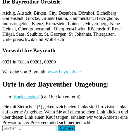
Die Bayreuther Ortsteile
Aichig, Altstadt, Birken, City, Destuben, Dörnhof, Eichelberg,
Gartenstadt, Glocke, Grüner Baum, Hammerstatt, Herzoghöhe,
Industriegebiet, Kreuz, Kreuzstein, Laineck, Meyernberg, Neue
Heimat, Oberkonnersreuth, Oberpreuschwitz, Rödensdorf, Roter
Hügel, Saas, Seulbitz, St. Georgen, St. Johannis, Thiergarten,
Unterpreuschwitz und Wolfsbach
Vorwahl für Bayreuth
0921 in Teilen 09201, 09209
Webseite von Bayreuth:
www.bayreuth.de
Orte in der Bayreuther Umgebung:
Speichersdorf
(ca. 16,9 km entfernt)
Die mit Sternchen (*) gekennzeichneten Links sind Provisionslinks
auf externe Angebote. Wenn Sie auf einen solchen Link klicken und
über diesen Link einen Kauf tätigen, erhalten wir vom Anbieter eine
Provision. Der Preis verändert sich hierbei nicht.
Suchen