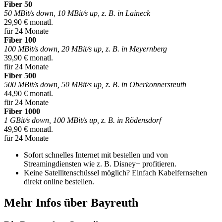
Fiber 50
50 MBit/s down, 10 MBit/s up, z. B. in Laineck
29,90 € monatl.
für 24 Monate
Fiber 100
100 MBit/s down, 20 MBit/s up, z. B. in Meyernberg
39,90 € monatl.
für 24 Monate
Fiber 500
500 MBit/s down, 50 MBit/s up, z. B. in Oberkonnersreuth
44,90 € monatl.
für 24 Monate
Fiber 1000
1 GBit/s down, 100 MBit/s up, z. B. in Rödensdorf
49,90 € monatl.
für 24 Monate
Sofort schnelles Internet mit bestellen und von
Streamingdiensten wie z. B. Disney+ profitieren.
Keine Satellitenschüssel möglich? Einfach Kabelfernsehen
direkt online bestellen.
Mehr Infos über Bayreuth