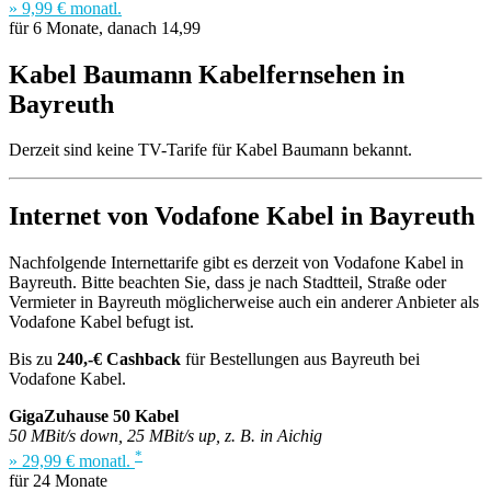
» 9,99 € monatl.
für 6 Monate, danach 14,99
Kabel Baumann Kabelfernsehen in
Bayreuth
Derzeit sind keine TV-Tarife für Kabel Baumann bekannt.
Internet von Vodafone Kabel in Bayreuth
Nachfolgende Internettarife gibt es derzeit von Vodafone Kabel in
Bayreuth. Bitte beachten Sie, dass je nach Stadtteil, Straße oder
Vermieter in Bayreuth möglicherweise auch ein anderer Anbieter als
Vodafone Kabel befugt ist.
Bis zu
240,-€ Cashback
für Bestellungen aus Bayreuth bei
Vodafone Kabel.
GigaZuhause 50 Kabel
50 MBit/s down, 25 MBit/s up, z. B. in Aichig
*
» 29,99 € monatl.
für 24 Monate