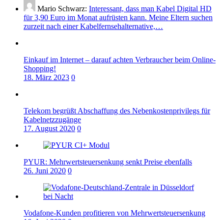
Mario Schwarz:
Interessant, dass man Kabel Digital HD
für 3,90 Euro im Monat aufrüsten kann. Meine Eltern suchen
zurzeit nach einer Kabelfernsehalternative,…
Einkauf im Internet – darauf achten Verbraucher beim Online-
Shopping!
18. März 2023
0
Telekom begrüßt Abschaffung des Nebenkostenprivilegs für
Kabelnetzzugänge
17. August 2020
0
PYUR: Mehrwertsteuersenkung senkt Preise ebenfalls
26. Juni 2020
0
Vodafone-Kunden profitieren von Mehrwertsteuersenkung