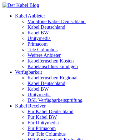
Kabel Anbieter
Vodafone Kabel Deutschland
Kabel Deutschland
Kabel BW
Unitymedia
Primacom
Tele Columbus
Weitere Anbieter
Kabelfernsehen Kosten
Kabelanschluss kündigen
Verfügbarkeit
Kabelfernsehen Regional
Kabel Deutschland
Kabel BW
Unitymedia
DSL Verfügbarkeitsprüfung
Kabel Receiver
Für Kabel Deutschland
Für Kabel BW
Für Unitymedia
Für Primacom
Für Tele Columbus
HD Receiver/ mit Festplatte