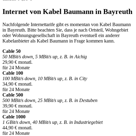
Internet von Kabel Baumann in Bayreuth
Nachfolgende Internettarife gibt es momentan von Kabel Baumann
in Bayreuth. Bitte beachten Sie, dass je nach Ortsteil, Wohngebiet
oder Wohnungsgesellschaft in Bayreuth eventuell ein anderer
Kabelanbieter als Kabel Baumann in Frage kommen kann.
Cable 50
50 MBit/s down, 5 MBit/s up, z. B. in Aichig
29,90 € monatl.
für 24 Monate
Cable 100
100 MBit/s down, 10 MBit/s up, z. B. in City
34,90 € monatl.
für 24 Monate
Cable 500
500 MBit/s down, 25 MBit/s up, z. B. in Destuben
39,90 € monatl.
für 24 Monate
Cable 1000
1 GBit/s down, 40 MBit/s up, z. B. in Industriegebiet
44,90 € monatl.
für 24 Monate