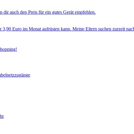
 dir auch den Preis für ein gutes Gerät empfehlen.
ür 3,90 Euro im Monat aufrüsten kann. Meine Eltern suchen zurzeit nac
Shopping!
abelnetzzugänge