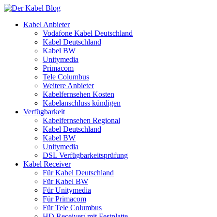
Kabel Anbieter
Vodafone Kabel Deutschland
Kabel Deutschland
Kabel BW
Unitymedia
Primacom
Tele Columbus
Weitere Anbieter
Kabelfernsehen Kosten
Kabelanschluss kündigen
Verfügbarkeit
Kabelfernsehen Regional
Kabel Deutschland
Kabel BW
Unitymedia
DSL Verfügbarkeitsprüfung
Kabel Receiver
Für Kabel Deutschland
Für Kabel BW
Für Unitymedia
Für Primacom
Für Tele Columbus
HD Receiver/ mit Festplatte