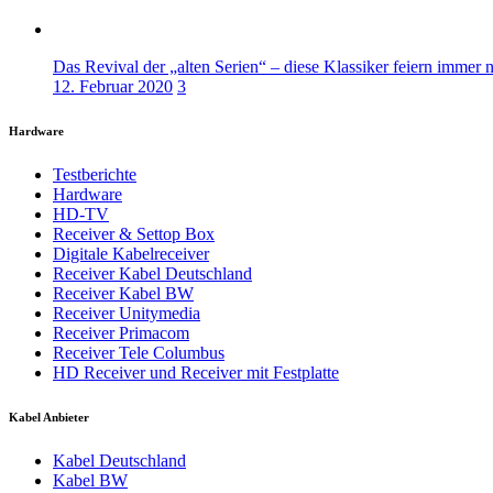
Das Revival der „alten Serien“ – diese Klassiker feiern immer 
12. Februar 2020
3
Hardware
Testberichte
Hardware
HD-TV
Receiver & Settop Box
Digitale Kabelreceiver
Receiver Kabel Deutschland
Receiver Kabel BW
Receiver Unitymedia
Receiver Primacom
Receiver Tele Columbus
HD Receiver und Receiver mit Festplatte
Kabel Anbieter
Kabel Deutschland
Kabel BW