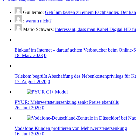
Guillermo:
Geh´ am besten zu einem Fachhändler. Der kann
:
warum nicht?
Mario Schwarz:
Interessant, dass man Kabel Digital HD f
Einkauf im Internet – darauf achten Verbraucher beim Online-
18. März 2023
0
Telekom begrüßt Abschaffung des Nebenkostenprivilegs für K
17. August 2020
0
PYUR: Mehrwertsteuersenkung senkt Preise ebenfalls
26. Juni 2020
0
Vodafone-Kunden profitieren von Mehrwertsteuersenkung
16. Juni 2020
0