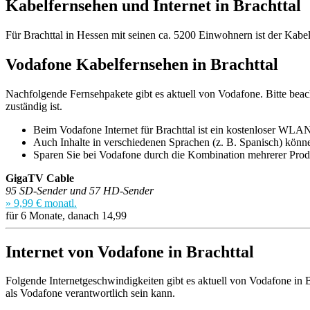
Kabelfernsehen und Internet in Brachttal
Für Brachttal in Hessen mit seinen ca. 5200 Einwohnern ist der Kabe
Vodafone Kabelfernsehen in Brachttal
Nachfolgende Fernsehpakete gibt es aktuell von Vodafone. Bitte beach
zuständig ist.
Beim Vodafone Internet für Brachttal ist ein kostenloser WLAN
Auch Inhalte in verschiedenen Sprachen (z. B. Spanisch) könn
Sparen Sie bei Vodafone durch die Kombination mehrerer Produ
GigaTV Cable
95 SD-Sender und 57 HD-Sender
» 9,99 € monatl.
für 6 Monate, danach 14,99
Internet von Vodafone in Brachttal
Folgende Internetgeschwindigkeiten gibt es aktuell von Vodafone in Br
als Vodafone verantwortlich sein kann.