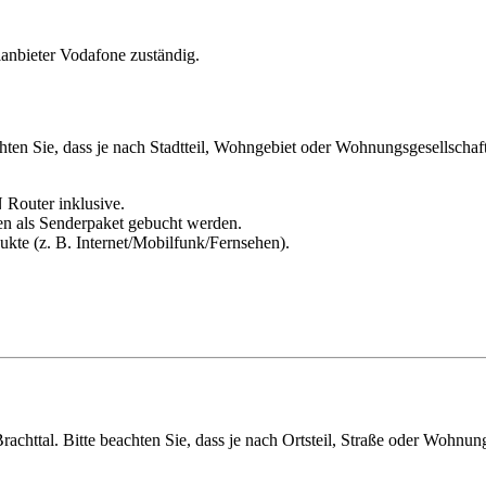
lanbieter Vodafone zuständig.
ten Sie, dass je nach Stadtteil, Wohngebiet oder Wohnungsgesellschaft 
 Router inklusive.
en als Senderpaket gebucht werden.
kte (z. B. Internet/Mobilfunk/Fernsehen).
achttal. Bitte beachten Sie, dass je nach Ortsteil, Straße oder Wohnun