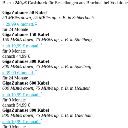
Bis zu
240,-€ Cashback
für Bestellungen aus Brachttal bei Vodafone
GigaZuhause 50 Kabel
50 MBit/s down, 25 MBit/s up, z. B. in Schlierbach
*
» 29,99 € monatl.
für 24 Monate
GigaZuhause 150 Kabel
150 MBit/s down, 75 MBit/s up, z. B. in Streitberg
*
» ab 19,99 € monatl.
für 9 Monate
danach 44,99 €
GigaZuhause 300 Kabel
300 MBit/s down, 75 MBit/s up, z. B. in Spielberg
*
» 39,99 € monatl.
für 24 Monate
GigaZuhause 600 Kabel
600 MBit/s down, 75 MBit/s up, z. B. in Hellstein
*
» ab 19,99 € monatl.
für 9 Monate
danach 54,99 €
GigaZuhause 800 Kabel
800 MBit/s down, 75 MBit/s up, z. B. in Udenhain
*
» ab 19,99 € monatl.
für 9 Monate