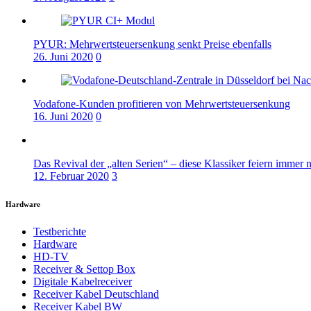
PYUR: Mehrwertsteuersenkung senkt Preise ebenfalls
26. Juni 2020
0
Vodafone-Kunden profitieren von Mehrwertsteuersenkung
16. Juni 2020
0
Das Revival der „alten Serien“ – diese Klassiker feiern immer 
12. Februar 2020
3
Hardware
Testberichte
Hardware
HD-TV
Receiver & Settop Box
Digitale Kabelreceiver
Receiver Kabel Deutschland
Receiver Kabel BW