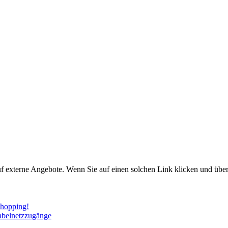
uf externe Angebote. Wenn Sie auf einen solchen Link klicken und über
Shopping!
abelnetzzugänge