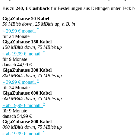
Bis zu
240,-€ Cashback
für Bestellungen aus Dettingen unter Teck b
GigaZuhause 50 Kabel
50 MBit/s down, 25 MBit/s up, z. B. in
*
» 29,99 € monatl.
für 24 Monate
GigaZuhause 150 Kabel
150 MBit/s down, 75 MBit/s up
*
» ab 19,99 € monatl.
für 9 Monate
danach 44,99 €
GigaZuhause 300 Kabel
300 MBit/s down, 75 MBit/s up
*
» 39,99 € monatl.
für 24 Monate
GigaZuhause 600 Kabel
600 MBit/s down, 75 MBit/s up
*
» ab 19,99 € monatl.
für 9 Monate
danach 54,99 €
GigaZuhause 800 Kabel
800 MBit/s down, 75 MBit/s up
*
» ab 19,99 € monatl.