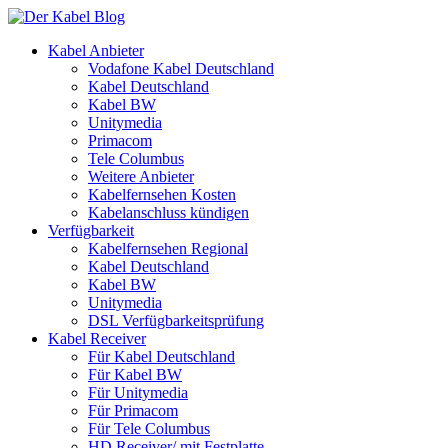
Kabel Anbieter
Vodafone Kabel Deutschland
Kabel Deutschland
Kabel BW
Unitymedia
Primacom
Tele Columbus
Weitere Anbieter
Kabelfernsehen Kosten
Kabelanschluss kündigen
Verfügbarkeit
Kabelfernsehen Regional
Kabel Deutschland
Kabel BW
Unitymedia
DSL Verfügbarkeitsprüfung
Kabel Receiver
Für Kabel Deutschland
Für Kabel BW
Für Unitymedia
Für Primacom
Für Tele Columbus
HD Receiver/ mit Festplatte