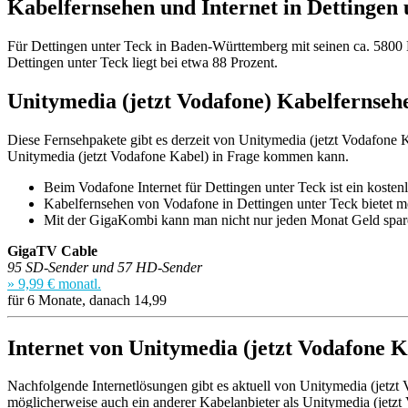
Kabelfernsehen und Internet in Dettingen 
Für Dettingen unter Teck in Baden-Württemberg mit seinen ca. 5800 
Dettingen unter Teck liegt bei etwa 88 Prozent.
Unitymedia (jetzt Vodafone) Kabelfernsehe
Diese Fernsehpakete gibt es derzeit von Unitymedia (jetzt Vodafone Ka
Unitymedia (jetzt Vodafone Kabel) in Frage kommen kann.
Beim Vodafone Internet für Dettingen unter Teck ist ein kost
Kabelfernsehen von Vodafone in Dettingen unter Teck bietet m
Mit der GigaKombi kann man nicht nur jeden Monat Geld spar
GigaTV Cable
95 SD-Sender und 57 HD-Sender
» 9,99 € monatl.
für 6 Monate, danach 14,99
Internet von Unitymedia (jetzt Vodafone K
Nachfolgende Internetlösungen gibt es aktuell von Unitymedia (jetzt V
möglicherweise auch ein anderer Kabelanbieter als Unitymedia (jetzt