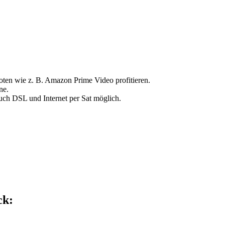
boten wie z. B. Amazon Prime Video profitieren.
ne.
uch DSL und Internet per Sat möglich.
ck: