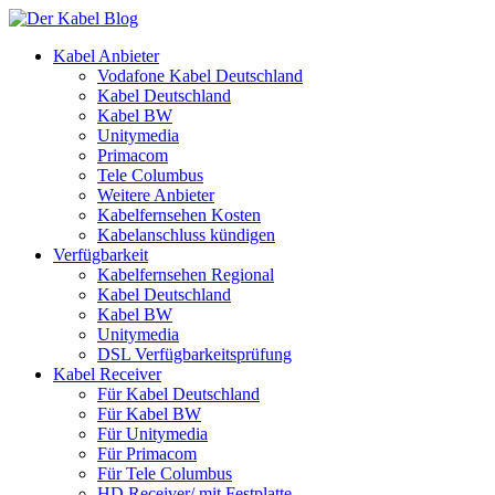
Kabel Anbieter
Vodafone Kabel Deutschland
Kabel Deutschland
Kabel BW
Unitymedia
Primacom
Tele Columbus
Weitere Anbieter
Kabelfernsehen Kosten
Kabelanschluss kündigen
Verfügbarkeit
Kabelfernsehen Regional
Kabel Deutschland
Kabel BW
Unitymedia
DSL Verfügbarkeitsprüfung
Kabel Receiver
Für Kabel Deutschland
Für Kabel BW
Für Unitymedia
Für Primacom
Für Tele Columbus
HD Receiver/ mit Festplatte