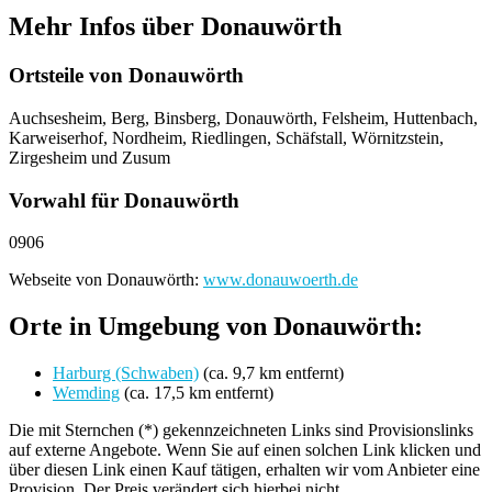
Mehr Infos über Donauwörth
Ortsteile von Donauwörth
Auchsesheim, Berg, Binsberg, Donauwörth, Felsheim, Huttenbach,
Karweiserhof, Nordheim, Riedlingen, Schäfstall, Wörnitzstein,
Zirgesheim und Zusum
Vorwahl für Donauwörth
0906
Webseite von Donauwörth:
www.donauwoerth.de
Orte in Umgebung von Donauwörth:
Harburg (Schwaben)
(ca. 9,7 km entfernt)
Wemding
(ca. 17,5 km entfernt)
Die mit Sternchen (*) gekennzeichneten Links sind Provisionslinks
auf externe Angebote. Wenn Sie auf einen solchen Link klicken und
über diesen Link einen Kauf tätigen, erhalten wir vom Anbieter eine
Provision. Der Preis verändert sich hierbei nicht.