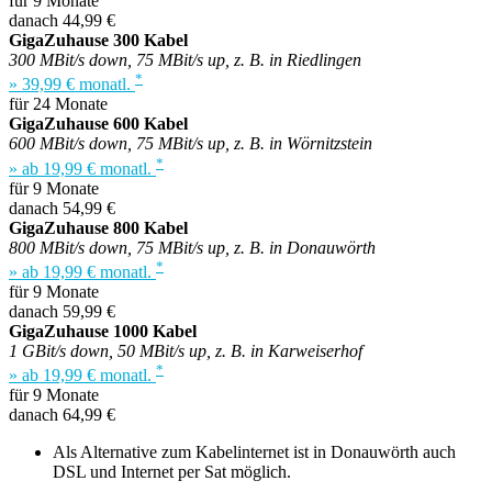
für 9 Monate
danach 44,99 €
GigaZuhause 300 Kabel
300 MBit/s down, 75 MBit/s up, z. B. in Riedlingen
*
» 39,99 € monatl.
für 24 Monate
GigaZuhause 600 Kabel
600 MBit/s down, 75 MBit/s up, z. B. in Wörnitzstein
*
» ab 19,99 € monatl.
für 9 Monate
danach 54,99 €
GigaZuhause 800 Kabel
800 MBit/s down, 75 MBit/s up, z. B. in Donauwörth
*
» ab 19,99 € monatl.
für 9 Monate
danach 59,99 €
GigaZuhause 1000 Kabel
1 GBit/s down, 50 MBit/s up, z. B. in Karweiserhof
*
» ab 19,99 € monatl.
für 9 Monate
danach 64,99 €
Als Alternative zum Kabelinternet ist in Donauwörth auch
DSL und Internet per Sat möglich.