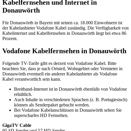
Kabelfernsehen und Internet in
Donauwörth
Für Donauwörth in Bayern mit seinen ca. 18.000 Einwohnern ist
der Kabelanbieter Vodafone Kabel zuständig. Die Verfügbarkeit von
Kabelinternet und Kabelfernsehen in Donauwörth liegt bei etwa 86
Prozent.
Vodafone Kabelfernsehen in Donauwörth
Folgende TV-Tarife gibt es derzeit von Vodafone Kabel. Bitte
beachten Sie, dass je nach Ortsteil, Wohngebiet oder Vermieter in
Donauwörth eventuell ein anderer Kabelanbieter als Vodafone
Kabel verantwortlich sein kann.
Breitband-Internet ist in Donauwörth ebenfalls von Vodafone
erhältlich.
Auch Inhalte in verschiedenen Sprachen (z. B. Portugiesisch)
können als Senderpaket gebucht werden.
Bei Vodafone Kabelanschlüssen in Donauwörth sehen Sie
superscharfes HD Fernsehen.
GigaTV Cable
95 SD-Sender und 57 HD-Sender