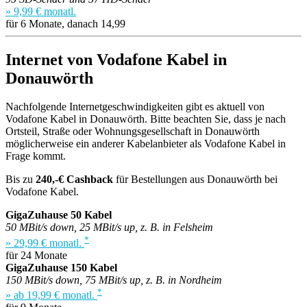
» 9,99 € monatl.
für 6 Monate, danach 14,99
Internet von Vodafone Kabel in
Donauwörth
Nachfolgende Internetgeschwindigkeiten gibt es aktuell von
Vodafone Kabel in Donauwörth. Bitte beachten Sie, dass je nach
Ortsteil, Straße oder Wohnungsgesellschaft in Donauwörth
möglicherweise ein anderer Kabelanbieter als Vodafone Kabel in
Frage kommt.
Bis zu
240,-€ Cashback
für Bestellungen aus Donauwörth bei
Vodafone Kabel.
GigaZuhause 50 Kabel
50 MBit/s down, 25 MBit/s up, z. B. in Felsheim
*
» 29,99 € monatl.
für 24 Monate
GigaZuhause 150 Kabel
150 MBit/s down, 75 MBit/s up, z. B. in Nordheim
*
» ab 19,99 € monatl.