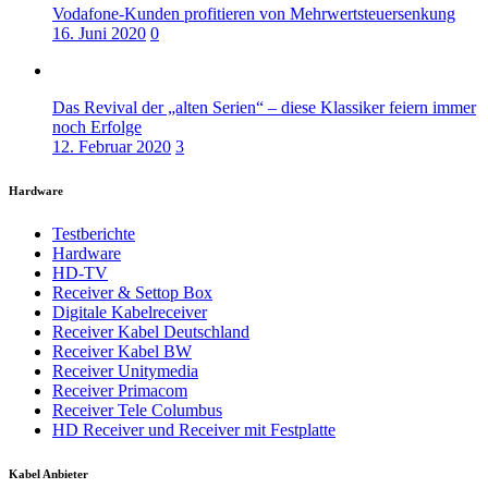
Vodafone-Kunden profitieren von Mehrwertsteuersenkung
16. Juni 2020
0
Das Revival der „alten Serien“ – diese Klassiker feiern immer
noch Erfolge
12. Februar 2020
3
Hardware
Testberichte
Hardware
HD-TV
Receiver & Settop Box
Digitale Kabelreceiver
Receiver Kabel Deutschland
Receiver Kabel BW
Receiver Unitymedia
Receiver Primacom
Receiver Tele Columbus
HD Receiver und Receiver mit Festplatte
Kabel Anbieter