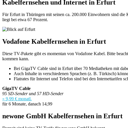
Kabelfernsehen und Internet in Erfurt
Für Erfurt in Thüringen mit seinen ca. 200.000 Einwohnern sind di
liegt bei etwa 67 Prozent.
Vodafone Kabelfernsehen in Erfurt
Diese TV-Pakete gibt es momentan von Vodafone Kabel. Bitte beachten 
kommen kann.
Bei GigaTV Cable sind in Erfurt über 70 Mediatheken mit dabe
Auch Inhalte in verschiedenen Sprachen (z. B. Türkisch) könn
Flatrates für Internet und Telefon sind bei den Internettarifen s
GigaTV Cable
95 SD-Sender und 57 HD-Sender
» 9,99 € monatl.
für 6 Monate, danach 14,99
newone GmbH Kabelfernsehen in Erfurt