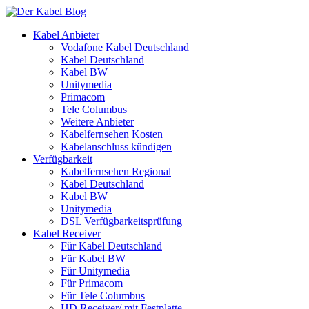
Kabel Anbieter
Vodafone Kabel Deutschland
Kabel Deutschland
Kabel BW
Unitymedia
Primacom
Tele Columbus
Weitere Anbieter
Kabelfernsehen Kosten
Kabelanschluss kündigen
Verfügbarkeit
Kabelfernsehen Regional
Kabel Deutschland
Kabel BW
Unitymedia
DSL Verfügbarkeitsprüfung
Kabel Receiver
Für Kabel Deutschland
Für Kabel BW
Für Unitymedia
Für Primacom
Für Tele Columbus
HD Receiver/ mit Festplatte