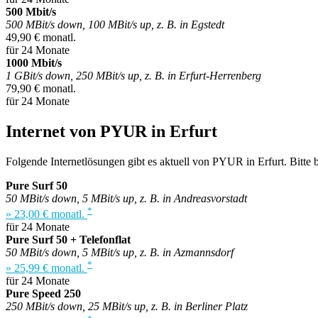
500 Mbit/s
500 MBit/s down, 100 MBit/s up, z. B. in Egstedt
49,90 € monatl.
für 24 Monate
1000 Mbit/s
1 GBit/s down, 250 MBit/s up, z. B. in Erfurt-Herrenberg
79,90 € monatl.
für 24 Monate
Internet von PYUR in Erfurt
Folgende Internetlösungen gibt es aktuell von PYUR in Erfurt. Bitte b
Pure Surf 50
50 MBit/s down, 5 MBit/s up, z. B. in Andreasvorstadt
*
» 23,00 € monatl.
für 24 Monate
Pure Surf 50 + Telefonflat
50 MBit/s down, 5 MBit/s up, z. B. in Azmannsdorf
*
» 25,99 € monatl.
für 24 Monate
Pure Speed 250
250 MBit/s down, 25 MBit/s up, z. B. in Berliner Platz