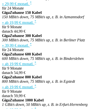
*
» 29,99 € monatl.
für 24 Monate
GigaZuhause 150 Kabel
150 MBit/s down, 75 MBit/s up, z. B. in Azmannsdorf
*
» ab 19,99 € monatl.
für 9 Monate
danach 44,99 €
GigaZuhause 300 Kabel
300 MBit/s down, 75 MBit/s up, z. B. in Berliner Platz
*
» 39,99 € monatl.
für 24 Monate
GigaZuhause 600 Kabel
600 MBit/s down, 75 MBit/s up, z. B. in Bindersleben
*
» ab 19,99 € monatl.
für 9 Monate
danach 54,99 €
GigaZuhause 800 Kabel
800 MBit/s down, 75 MBit/s up, z. B. in Egstedt
*
» ab 19,99 € monatl.
für 9 Monate
danach 59,99 €
GigaZuhause 1000 Kabel
1 GBit/s down, 50 MBit/s up, z. B. in Erfurt-Herrenberg
*