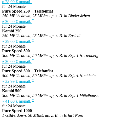
*
» 28,00 € monatl.
für 24 Monate
Pure Speed 250 + Telefonflat
250 MBit/s down, 25 MBit/s up, z. B. in Bindersleben
*
» 30,99 € monatl.
für 24 Monate
Kombi 250
250 MBit/s down, 25 MBit/s up, z. B. in Egstedt
*
» 39,00 € monatl.
für 24 Monate
Pure Speed 500
500 MBit/s down, 50 MBit/s up, z. B. in Erfurt-Herrenberg
*
» 30,00 € monatl.
für 24 Monate
Pure Speed 500 + Telefonflat
500 MBit/s down, 50 MBit/s up, z. B. in Erfurt-Hochheim
*
» 32,99 € monatl.
für 24 Monate
Kombi 500
500 MBit/s down, 50 MBit/s up, z. B. in Erfurt-Mittelhausen
*
» 41,00 € monatl.
für 24 Monate
Pure Speed 1000
1 GBit/s down, 50 MBit/s up, z. B. in Erfurt-Nord