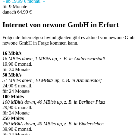
» ab 19,99 € monatl.
für 9 Monate
danach 64,99 €
Internet von newone GmbH in Erfurt
Folgende Internetgeschwindigkeiten gibt es aktuell von newone GmbH i
newone GmbH in Frage kommen kann.
16 Mbit/s
16 MBit/s down, 1 MBit/s up, z. B. in Andreasvorstadt
19,90 € monatl.
für 24 Monate
50 Mbit/s
51 MBit/s down, 10 MBit/s up, z. B. in Azmannsdorf
24,90 € monatl.
für 24 Monate
100 Mbit/s
100 MBit/s down, 40 MBit/s up, z. B. in Berliner Platz
29,90 € monatl.
für 24 Monate
250 Mbit/s
250 MBit/s down, 40 MBit/s up, z. B. in Bindersleben
39,90 € monatl.
für 24 Monate