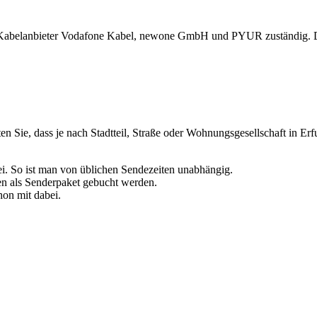
e Kabelanbieter Vodafone Kabel, newone GmbH und PYUR zuständig. Di
Sie, dass je nach Stadtteil, Straße oder Wohnungsgesellschaft in Erfu
i. So ist man von üblichen Sendezeiten unabhängig.
en als Senderpaket gebucht werden.
chon mit dabei.