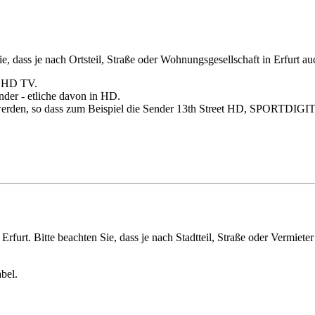
, dass je nach Ortsteil, Straße oder Wohnungsgesellschaft in Erfurt 
s HD TV.
nder - etliche davon in HD.
 werden, so dass zum Beispiel die Sender 13th Street HD, SPORTD
furt. Bitte beachten Sie, dass je nach Stadtteil, Straße oder Vermieter
bel.