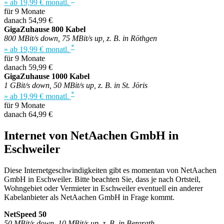
» ab 19,99 € monatl.
für 9 Monate
danach 54,99 €
GigaZuhause 800 Kabel
800 MBit/s down, 75 MBit/s up, z. B. in Röthgen
*
» ab 19,99 € monatl.
für 9 Monate
danach 59,99 €
GigaZuhause 1000 Kabel
1 GBit/s down, 50 MBit/s up, z. B. in St. Jöris
*
» ab 19,99 € monatl.
für 9 Monate
danach 64,99 €
Internet von NetAachen GmbH in
Eschweiler
Diese Internetgeschwindigkeiten gibt es momentan von NetAachen
GmbH in Eschweiler. Bitte beachten Sie, dass je nach Ortsteil,
Wohngebiet oder Vermieter in Eschweiler eventuell ein anderer
Kabelanbieter als NetAachen GmbH in Frage kommt.
NetSpeed 50
50 MBit/s down, 10 MBit/s up, z. B. in Bergrath