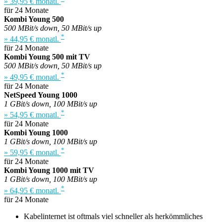
» 39,95 € monatl.
für 24 Monate
Kombi Young 500
500 MBit/s down, 50 MBit/s up
*
» 44,95 € monatl.
für 24 Monate
Kombi Young 500 mit TV
500 MBit/s down, 50 MBit/s up
*
» 49,95 € monatl.
für 24 Monate
NetSpeed Young 1000
1 GBit/s down, 100 MBit/s up
*
» 54,95 € monatl.
für 24 Monate
Kombi Young 1000
1 GBit/s down, 100 MBit/s up
*
» 59,95 € monatl.
für 24 Monate
Kombi Young 1000 mit TV
1 GBit/s down, 100 MBit/s up
*
» 64,95 € monatl.
für 24 Monate
Kabelinternet ist oftmals viel schneller als herkömmliches