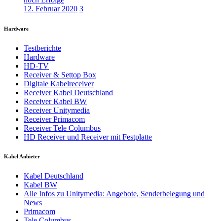
12. Februar 2020
3
Hardware
Testberichte
Hardware
HD-TV
Receiver & Settop Box
Digitale Kabelreceiver
Receiver Kabel Deutschland
Receiver Kabel BW
Receiver Unitymedia
Receiver Primacom
Receiver Tele Columbus
HD Receiver und Receiver mit Festplatte
Kabel Anbieter
Kabel Deutschland
Kabel BW
Alle Infos zu Unitymedia: Angebote, Senderbelegung und
News
Primacom
Tele Columbus