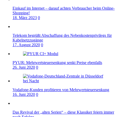
Einkauf im Internet – darauf achten Verbraucher beim Online-
Shopping!
18. März 2023
0
Telekom begrüßt Abschaffung des Nebenkostenprivilegs für
Kabelnetzzugänge
17. August 2020
0
PYUR: Mehrwertsteuersenkung senkt Preise ebenfalls
26. Juni 2020
0
Vodafone-Kunden profitieren von Mehrwertsteuersenkung
16. Juni 2020
0
Das Revival der „alten Serien“ – diese Klassiker feiern immer
noch Erfolge