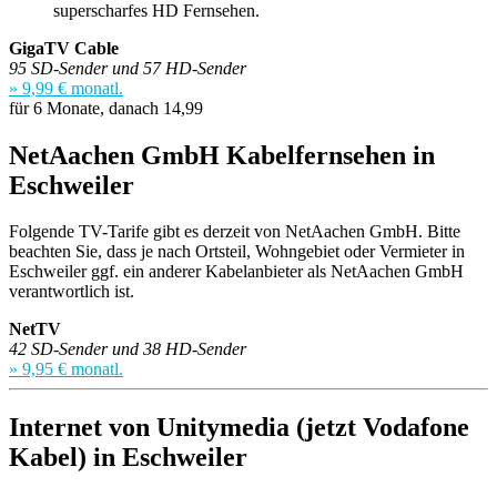
superscharfes HD Fernsehen.
GigaTV Cable
95 SD-Sender und 57 HD-Sender
» 9,99 € monatl.
für 6 Monate, danach 14,99
NetAachen GmbH Kabelfernsehen in
Eschweiler
Folgende TV-Tarife gibt es derzeit von NetAachen GmbH. Bitte
beachten Sie, dass je nach Ortsteil, Wohngebiet oder Vermieter in
Eschweiler ggf. ein anderer Kabelanbieter als NetAachen GmbH
verantwortlich ist.
NetTV
42 SD-Sender und 38 HD-Sender
» 9,95 € monatl.
Internet von Unitymedia (jetzt Vodafone
Kabel) in Eschweiler