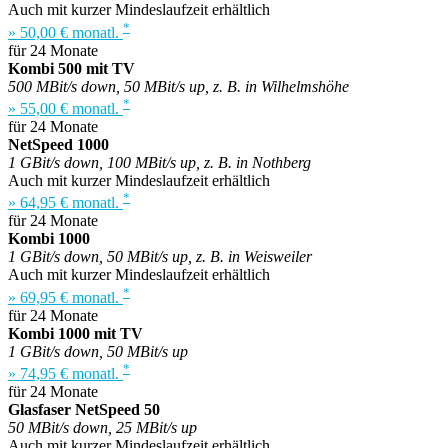
Auch mit kurzer Mindeslaufzeit erhältlich
*
» 50,00 € monatl.
für 24 Monate
Kombi 500 mit TV
500 MBit/s down, 50 MBit/s up, z. B. in Wilhelmshöhe
*
» 55,00 € monatl.
für 24 Monate
NetSpeed 1000
1 GBit/s down, 100 MBit/s up, z. B. in Nothberg
Auch mit kurzer Mindeslaufzeit erhältlich
*
» 64,95 € monatl.
für 24 Monate
Kombi 1000
1 GBit/s down, 50 MBit/s up, z. B. in Weisweiler
Auch mit kurzer Mindeslaufzeit erhältlich
*
» 69,95 € monatl.
für 24 Monate
Kombi 1000 mit TV
1 GBit/s down, 50 MBit/s up
*
» 74,95 € monatl.
für 24 Monate
Glasfaser NetSpeed 50
50 MBit/s down, 25 MBit/s up
Auch mit kurzer Mindeslaufzeit erhältlich