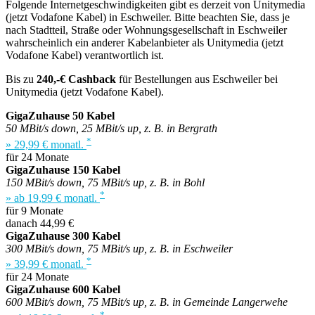
Folgende Internetgeschwindigkeiten gibt es derzeit von Unitymedia
(jetzt Vodafone Kabel) in Eschweiler. Bitte beachten Sie, dass je
nach Stadtteil, Straße oder Wohnungsgesellschaft in Eschweiler
wahrscheinlich ein anderer Kabelanbieter als Unitymedia (jetzt
Vodafone Kabel) verantwortlich ist.
Bis zu
240,-€ Cashback
für Bestellungen aus Eschweiler bei
Unitymedia (jetzt Vodafone Kabel).
GigaZuhause 50 Kabel
50 MBit/s down, 25 MBit/s up, z. B. in Bergrath
*
» 29,99 € monatl.
für 24 Monate
GigaZuhause 150 Kabel
150 MBit/s down, 75 MBit/s up, z. B. in Bohl
*
» ab 19,99 € monatl.
für 9 Monate
danach 44,99 €
GigaZuhause 300 Kabel
300 MBit/s down, 75 MBit/s up, z. B. in Eschweiler
*
» 39,99 € monatl.
für 24 Monate
GigaZuhause 600 Kabel
600 MBit/s down, 75 MBit/s up, z. B. in Gemeinde Langerwehe
*