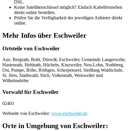
DSL.
Keine Satellitenschüssel möglich? Einfach Kabelfernsehen
direkt online bestellen.
Prüfen Sie die Verfügbarkeit der jeweiligen Anbieter direkt
online.
Mehr Infos über Eschweiler
Ortsteile von Eschweiler
Aue, Bergrath, Bohl, Dürwiß, Eschweiler, Gemeinde Langerwehe,
Hastenrath, Hehlrath, Hücheln, Kinzweiler, Neu-Lohn, Nothberg,
Ost, Pumpe, Röhe, Röthgen, Scherpenseel, Siedlung Waldschule,
St. Jöris, Stadtwald, Stich, Volkenrath, Weisweiler und
Wilhelmshöhe
Vorwahl für Eschweiler
02403
Webseite von Eschweiler:
www.eschweiler.de
Orte in Umgebung von Eschweiler: