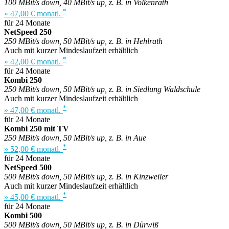
100 MBit/s down, 40 MBit/s up, z. B. in Volkenrath
*
» 47,00 € monatl.
für 24 Monate
NetSpeed 250
250 MBit/s down, 50 MBit/s up, z. B. in Hehlrath
Auch mit kurzer Mindeslaufzeit erhältlich
*
» 42,00 € monatl.
für 24 Monate
Kombi 250
250 MBit/s down, 50 MBit/s up, z. B. in Siedlung Waldschule
Auch mit kurzer Mindeslaufzeit erhältlich
*
» 47,00 € monatl.
für 24 Monate
Kombi 250 mit TV
250 MBit/s down, 50 MBit/s up, z. B. in Aue
*
» 52,00 € monatl.
für 24 Monate
NetSpeed 500
500 MBit/s down, 50 MBit/s up, z. B. in Kinzweiler
Auch mit kurzer Mindeslaufzeit erhältlich
*
» 45,00 € monatl.
für 24 Monate
Kombi 500
500 MBit/s down, 50 MBit/s up, z. B. in Dürwiß