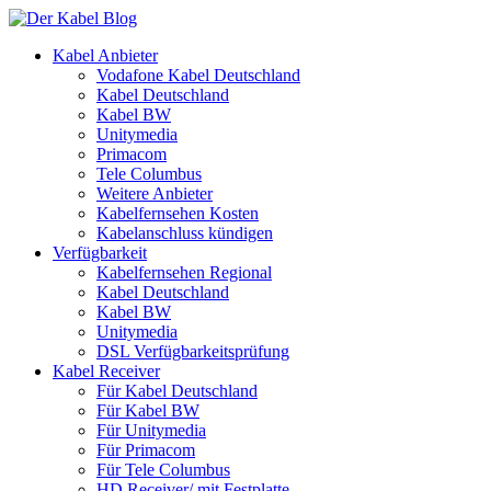
Kabel Anbieter
Vodafone Kabel Deutschland
Kabel Deutschland
Kabel BW
Unitymedia
Primacom
Tele Columbus
Weitere Anbieter
Kabelfernsehen Kosten
Kabelanschluss kündigen
Verfügbarkeit
Kabelfernsehen Regional
Kabel Deutschland
Kabel BW
Unitymedia
DSL Verfügbarkeitsprüfung
Kabel Receiver
Für Kabel Deutschland
Für Kabel BW
Für Unitymedia
Für Primacom
Für Tele Columbus
HD Receiver/ mit Festplatte