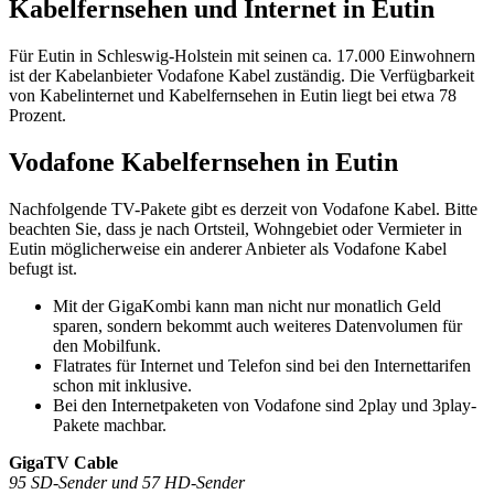
Kabelfernsehen und Internet in Eutin
Für Eutin in Schleswig-Holstein mit seinen ca. 17.000 Einwohnern
ist der Kabelanbieter Vodafone Kabel zuständig. Die Verfügbarkeit
von Kabelinternet und Kabelfernsehen in Eutin liegt bei etwa 78
Prozent.
Vodafone Kabelfernsehen in Eutin
Nachfolgende TV-Pakete gibt es derzeit von Vodafone Kabel. Bitte
beachten Sie, dass je nach Ortsteil, Wohngebiet oder Vermieter in
Eutin möglicherweise ein anderer Anbieter als Vodafone Kabel
befugt ist.
Mit der GigaKombi kann man nicht nur monatlich Geld
sparen, sondern bekommt auch weiteres Datenvolumen für
den Mobilfunk.
Flatrates für Internet und Telefon sind bei den Internettarifen
schon mit inklusive.
Bei den Internetpaketen von Vodafone sind 2play und 3play-
Pakete machbar.
GigaTV Cable
95 SD-Sender und 57 HD-Sender