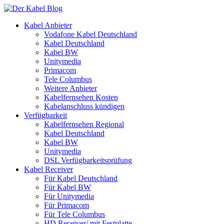
Kabel Anbieter
Vodafone Kabel Deutschland
Kabel Deutschland
Kabel BW
Unitymedia
Primacom
Tele Columbus
Weitere Anbieter
Kabelfernsehen Kosten
Kabelanschluss kündigen
Verfügbarkeit
Kabelfernsehen Regional
Kabel Deutschland
Kabel BW
Unitymedia
DSL Verfügbarkeitsprüfung
Kabel Receiver
Für Kabel Deutschland
Für Kabel BW
Für Unitymedia
Für Primacom
Für Tele Columbus
HD Receiver/ mit Festplatte