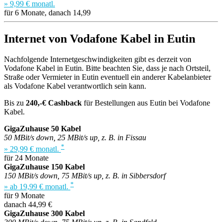
» 9,99 € monatl.
für 6 Monate, danach 14,99
Internet von Vodafone Kabel in Eutin
Nachfolgende Internetgeschwindigkeiten gibt es derzeit von
Vodafone Kabel in Eutin. Bitte beachten Sie, dass je nach Ortsteil,
Straße oder Vermieter in Eutin eventuell ein anderer Kabelanbieter
als Vodafone Kabel verantwortlich sein kann.
Bis zu
240,-€ Cashback
für Bestellungen aus Eutin bei Vodafone
Kabel.
GigaZuhause 50 Kabel
50 MBit/s down, 25 MBit/s up, z. B. in Fissau
*
» 29,99 € monatl.
für 24 Monate
GigaZuhause 150 Kabel
150 MBit/s down, 75 MBit/s up, z. B. in Sibbersdorf
*
» ab 19,99 € monatl.
für 9 Monate
danach 44,99 €
GigaZuhause 300 Kabel