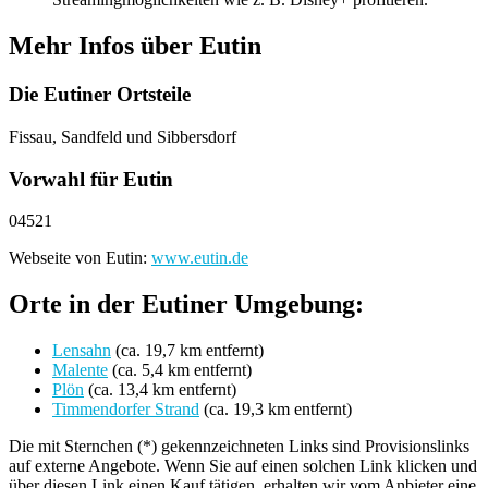
Mehr Infos über Eutin
Die Eutiner Ortsteile
Fissau, Sandfeld und Sibbersdorf
Vorwahl für Eutin
04521
Webseite von Eutin:
www.eutin.de
Orte in der Eutiner Umgebung:
Lensahn
(ca. 19,7 km entfernt)
Malente
(ca. 5,4 km entfernt)
Plön
(ca. 13,4 km entfernt)
Timmendorfer Strand
(ca. 19,3 km entfernt)
Die mit Sternchen (*) gekennzeichneten Links sind Provisionslinks
auf externe Angebote. Wenn Sie auf einen solchen Link klicken und
über diesen Link einen Kauf tätigen, erhalten wir vom Anbieter eine