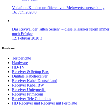
Vodafone-Kunden profitieren von Mehrwertsteuersenkung
16. Juni 2020
0
Das Revival der „alten Serien“ – diese Klassiker feiern immer
noch Erfolge
12. Februar 2020
3
Hardware
Testberichte
Hardware
HD-TV
Receiver & Settop Box
Digitale Kabelreceiver
Receiver Kabel Deutschland
Receiver Kabel BW
Receiver Unitymedia
Receiver Primacom
Receiver Tele Columbus
HD Receiver und Receiver mit Festplatte