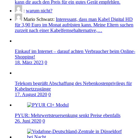
kann dir auch den Preis für ein gutes Gerät empfehlen.
:
warum nicht?
Mario Schwarz:
Interessant, dass man Kabel Digital HD
für 3,90 Euro im Monat aufrüsten kann. Meine Eltern suchen
zurzeit nach einer Kabelfernsehalternative,…
Einkauf im Internet – darauf achten Verbraucher beim Online-
Shopping!
18. März 2023
0
Telekom begrüßt Abschaffung des Nebenkostenprivilegs für
Kabelnetzzugänge
17. August 2020
0
PYUR: Mehrwertsteuersenkung senkt Preise ebenfalls
26. Juni 2020
0