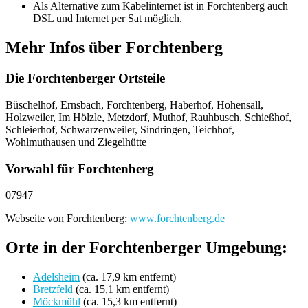
Als Alternative zum Kabelinternet ist in Forchtenberg auch
DSL und Internet per Sat möglich.
Mehr Infos über Forchtenberg
Die Forchtenberger Ortsteile
Büschelhof, Ernsbach, Forchtenberg, Haberhof, Hohensall,
Holzweiler, Im Hölzle, Metzdorf, Muthof, Rauhbusch, Schießhof,
Schleierhof, Schwarzenweiler, Sindringen, Teichhof,
Wohlmuthausen und Ziegelhütte
Vorwahl für Forchtenberg
07947
Webseite von Forchtenberg:
www.forchtenberg.de
Orte in der Forchtenberger Umgebung:
Adelsheim
(ca. 17,9 km entfernt)
Bretzfeld
(ca. 15,1 km entfernt)
Möckmühl
(ca. 15,3 km entfernt)