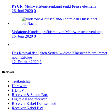
PYUR: Mehrwertsteuersenkung senkt Preise ebenfalls
26. Juni 2020
0
Vodafone-Kunden profitieren von Mehrwertsteuersenkung
16. Juni 2020
0
Das Revival der „alten Serien“ – diese Klassiker feiern immer
noch Erfolge
12. Februar 2020
3
Hardware
Testberichte
Hardware
HD-TV
Receiver & Settop Box
Digitale Kabelreceiver
Receiver Kabel Deutschland
Receiver Kabel BW