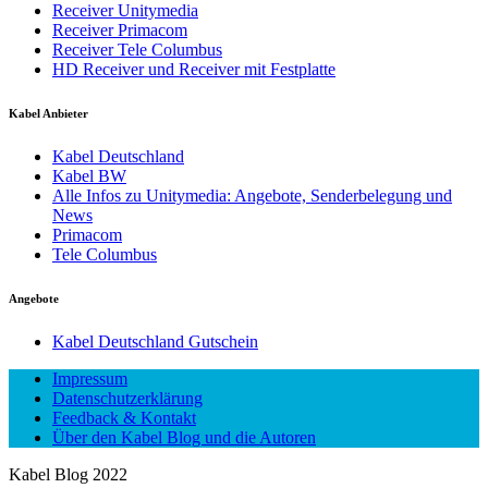
Receiver Unitymedia
Receiver Primacom
Receiver Tele Columbus
HD Receiver und Receiver mit Festplatte
Kabel Anbieter
Kabel Deutschland
Kabel BW
Alle Infos zu Unitymedia: Angebote, Senderbelegung und
News
Primacom
Tele Columbus
Angebote
Kabel Deutschland Gutschein
Impressum
Datenschutzerklärung
Feedback & Kontakt
Über den Kabel Blog und die Autoren
Kabel Blog 2022