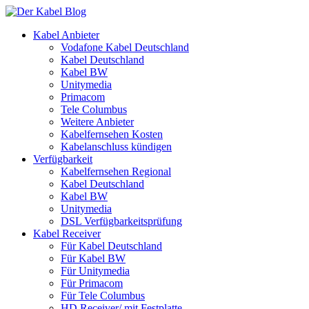
Kabel Anbieter
Vodafone Kabel Deutschland
Kabel Deutschland
Kabel BW
Unitymedia
Primacom
Tele Columbus
Weitere Anbieter
Kabelfernsehen Kosten
Kabelanschluss kündigen
Verfügbarkeit
Kabelfernsehen Regional
Kabel Deutschland
Kabel BW
Unitymedia
DSL Verfügbarkeitsprüfung
Kabel Receiver
Für Kabel Deutschland
Für Kabel BW
Für Unitymedia
Für Primacom
Für Tele Columbus
HD Receiver/ mit Festplatte