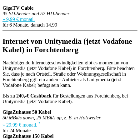
GigaTV Cable
95 SD-Sender und 57 HD-Sender
» 9,99 € monatl.
für 6 Monate, danach 14,99
Internet von Unitymedia (jetzt Vodafone
Kabel) in Forchtenberg
Nachfolgende Internetgeschwindigkeiten gibt es momentan von
Unitymedia (jetzt Vodafone Kabel) in Forchtenberg. Bitte beachten
Sie, dass je nach Ortsteil, Straße oder Wohnungsgesellschaft in
Forchtenberg ggf. ein anderer Anbieter als Unitymedia (jetzt
Vodafone Kabel) befugt sein kann.
Bis zu
240,-€ Cashback
für Bestellungen aus Forchtenberg bei
Unitymedia (jetzt Vodafone Kabel).
GigaZuhause 50 Kabel
50 MBit/s down, 25 MBit/s up, z. B. in Holzweiler
*
» 29,99 € monatl.
für 24 Monate
GigaZuhause 150 Kabel