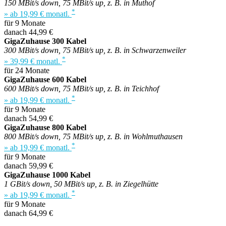
150 MBit/s down, 75 MBit/s up, z. B. in Muthof
*
» ab 19,99 € monatl.
für 9 Monate
danach 44,99 €
GigaZuhause 300 Kabel
300 MBit/s down, 75 MBit/s up, z. B. in Schwarzenweiler
*
» 39,99 € monatl.
für 24 Monate
GigaZuhause 600 Kabel
600 MBit/s down, 75 MBit/s up, z. B. in Teichhof
*
» ab 19,99 € monatl.
für 9 Monate
danach 54,99 €
GigaZuhause 800 Kabel
800 MBit/s down, 75 MBit/s up, z. B. in Wohlmuthausen
*
» ab 19,99 € monatl.
für 9 Monate
danach 59,99 €
GigaZuhause 1000 Kabel
1 GBit/s down, 50 MBit/s up, z. B. in Ziegelhütte
*
» ab 19,99 € monatl.
für 9 Monate
danach 64,99 €