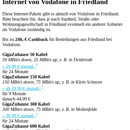
Internet von Vodafone in Friedland
Diese Internet-Pakete gibt es aktuell von Vodafone in Friedland.
Bitte beachten Sie, dass je nach Stadtteil, Straße oder
Wohnungsgesellschaft in Friedland eventuell ein anderer Anbieter
als Vodafone zuständig ist.
Bis zu
240,-€ Cashback
für Bestellungen aus Friedland bei
Vodafone.
GigaZuhause 50 Kabel
50 MBit/s down, 25 MBit/s up, z. B. in Deiderode
*
» 29,99 € monatl.
für 24 Monate
GigaZuhause 150 Kabel
150 MBit/s down, 75 MBit/s up, z. B. in Klein Schneen
*
» ab 19,99 € monatl.
für 9 Monate
danach 44,99 €
GigaZuhause 300 Kabel
300 MBit/s down, 75 MBit/s up, z. B. in Mollenfelde
*
» 39,99 € monatl.
für 24 Monate
GigaZuhause 600 Kabel