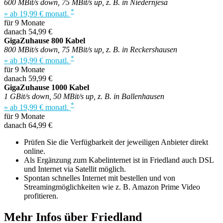
600 MBit/s down, 75 MBit/s up, z. B. in Niedernjesa
*
» ab 19,99 € monatl.
für 9 Monate
danach 54,99 €
GigaZuhause 800 Kabel
800 MBit/s down, 75 MBit/s up, z. B. in Reckershausen
*
» ab 19,99 € monatl.
für 9 Monate
danach 59,99 €
GigaZuhause 1000 Kabel
1 GBit/s down, 50 MBit/s up, z. B. in Ballenhausen
*
» ab 19,99 € monatl.
für 9 Monate
danach 64,99 €
Prüfen Sie die Verfügbarkeit der jeweiligen Anbieter direkt
online.
Als Ergänzung zum Kabelinternet ist in Friedland auch DSL
und Internet via Satellit möglich.
Spontan schnelles Internet mit bestellen und von
Streamingmöglichkeiten wie z. B. Amazon Prime Video
profitieren.
Mehr Infos über Friedland