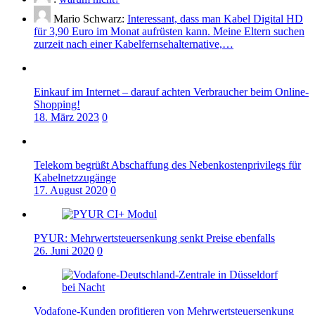
Mario Schwarz:
Interessant, dass man Kabel Digital HD
für 3,90 Euro im Monat aufrüsten kann. Meine Eltern suchen
zurzeit nach einer Kabelfernsehalternative,…
Einkauf im Internet – darauf achten Verbraucher beim Online-
Shopping!
18. März 2023
0
Telekom begrüßt Abschaffung des Nebenkostenprivilegs für
Kabelnetzzugänge
17. August 2020
0
PYUR: Mehrwertsteuersenkung senkt Preise ebenfalls
26. Juni 2020
0
Vodafone-Kunden profitieren von Mehrwertsteuersenkung