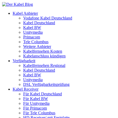
Kabel Anbieter
Vodafone Kabel Deutschland
Kabel Deutschland
Kabel BW
Unitymedia
Primacom
Tele Columbus
Weitere Anbieter
Kabelfernsehen Kosten
Kabelanschluss kündigen
Verfügbarkeit
Kabelfernsehen Regional
Kabel Deutschland
Kabel BW
Unitymedia
DSL Verfügbarkeitsprüfung
Kabel Receiver
Für Kabel Deutschland
Für Kabel BW
Für Unitymedia
Für Primacom
Für Tele Columbus
HD Receiver/ mit Festplatte