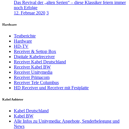
Das Revival der „alten Serien“ – diese Klassiker feiern immer
noch Erfolge
12. Februar 2020
3
Hardware
Testberichte
Hardware
HD-TV
Receiver & Settop Box
Digitale Kabelreceiver
Receiver Kabel Deutschland
Receiver Kabel BW
Receiver Unitymedia
Receiver Primacom
Receiver Tele Columbus
HD Receiver und Receiver mit Festplatte
Kabel Anbieter
Kabel Deutschland
Kabel BW
Alle Infos zu Unitymedia: Angebote, Senderbelegung und
News