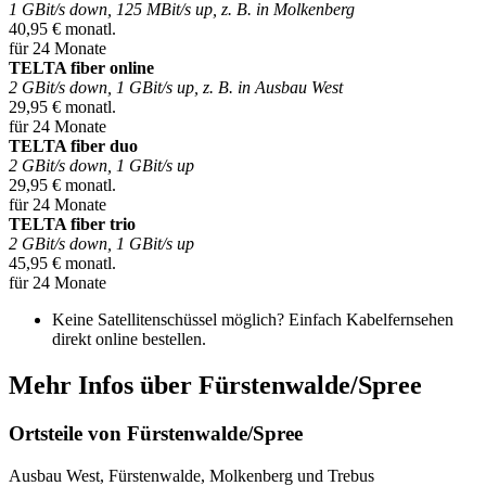
1 GBit/s down, 125 MBit/s up, z. B. in Molkenberg
40,95 € monatl.
für 24 Monate
TELTA fiber online
2 GBit/s down, 1 GBit/s up, z. B. in Ausbau West
29,95 € monatl.
für 24 Monate
TELTA fiber duo
2 GBit/s down, 1 GBit/s up
29,95 € monatl.
für 24 Monate
TELTA fiber trio
2 GBit/s down, 1 GBit/s up
45,95 € monatl.
für 24 Monate
Keine Satellitenschüssel möglich? Einfach Kabelfernsehen
direkt online bestellen.
Mehr Infos über Fürstenwalde/Spree
Ortsteile von Fürstenwalde/Spree
Ausbau West, Fürstenwalde, Molkenberg und Trebus