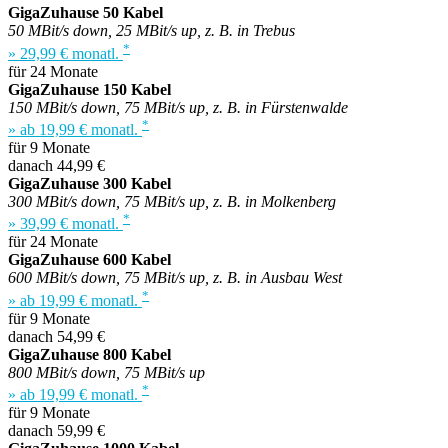
GigaZuhause 50 Kabel
50 MBit/s down, 25 MBit/s up, z. B. in Trebus
*
» 29,99 € monatl.
für 24 Monate
GigaZuhause 150 Kabel
150 MBit/s down, 75 MBit/s up, z. B. in Fürstenwalde
*
» ab 19,99 € monatl.
für 9 Monate
danach 44,99 €
GigaZuhause 300 Kabel
300 MBit/s down, 75 MBit/s up, z. B. in Molkenberg
*
» 39,99 € monatl.
für 24 Monate
GigaZuhause 600 Kabel
600 MBit/s down, 75 MBit/s up, z. B. in Ausbau West
*
» ab 19,99 € monatl.
für 9 Monate
danach 54,99 €
GigaZuhause 800 Kabel
800 MBit/s down, 75 MBit/s up
*
» ab 19,99 € monatl.
für 9 Monate
danach 59,99 €