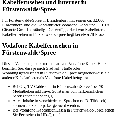
Kabelfernsehen und Internet in
Fürstenwalde/Spree
Für Fürstenwalde/Spree in Brandenburg mit seinen ca. 32.000
Einwohnern sind die Kabelanbieter Vodafone Kabel und TELTA
Citynetz GmbH zuständig. Die Verfügbarkeit von Kabelinternet und
Kabelfernsehen in Fürstenwalde/Spree liegt bei etwa 78 Prozent.
Vodafone Kabelfernsehen in
Fürstenwalde/Spree
Diese TV-Pakete gibt es momentan von Vodafone Kabel. Bitte
beachten Sie, dass je nach Stadtteil, Straße oder
Wohnungsgesellschaft in Fürstenwalde/Spree möglicherweise ein
anderer Kabelanbieter als Vodafone Kabel befugt ist.
Bei GigaTV Cable sind in Fürstenwalde/Spree über 70
Mediatheken inklusive. So ist man von herkömmlichen
Sendezeiten unabhängig.
Auch Inhalte in verschiedenen Sprachen (z. B. Türkisch)
können als Senderpaket gebucht werden.
Bei Vodafone Kabelanschlüssen in Fürstenwalde/Spree sehen
Sie Fernsehen in HD-Qualität.