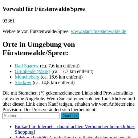
Vorwahl für Fürstenwalde/Spree
03361
Webseite von Fürstenwalde/Spree:
www.stadt-fuerstenwalde.de
Orte in Umgebung von
Fürstenwalde/Spree:
Bad Saarow
(ca. 7,6 km entfernt)
Grünheide (Mark)
(ca. 17,7 km entfernt)
Müncheberg
(ca. 16,6 km entfernt)
Storkow
(ca. 14,8 km entfernt)
Die mit Sternchen (*) gekennzeichneten Links sind Provisionslinks
auf externe Angebote. Wenn Sie auf einen solchen Link klicken und
über diesen Link einen Kauf tätigen, erhalten wir vom Anbieter eine
Provision. Der Preis verändert sich hierbei nicht.
Suchen
nach:
Einkauf im Internet – darauf achten Verbraucher beim Online-
Shopping!
Telekom begrüßt Abschaffung des Nebenkostenprivilegs für