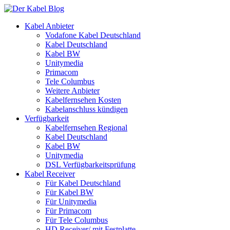
Kabel Anbieter
Vodafone Kabel Deutschland
Kabel Deutschland
Kabel BW
Unitymedia
Primacom
Tele Columbus
Weitere Anbieter
Kabelfernsehen Kosten
Kabelanschluss kündigen
Verfügbarkeit
Kabelfernsehen Regional
Kabel Deutschland
Kabel BW
Unitymedia
DSL Verfügbarkeitsprüfung
Kabel Receiver
Für Kabel Deutschland
Für Kabel BW
Für Unitymedia
Für Primacom
Für Tele Columbus
HD Receiver/ mit Festplatte