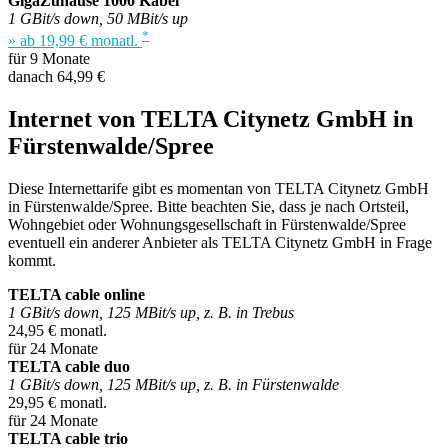
GigaZuhause 1000 Kabel
1 GBit/s down, 50 MBit/s up
*
» ab 19,99 € monatl.
für 9 Monate
danach 64,99 €
Internet von TELTA Citynetz GmbH in
Fürstenwalde/Spree
Diese Internettarife gibt es momentan von TELTA Citynetz GmbH
in Fürstenwalde/Spree. Bitte beachten Sie, dass je nach Ortsteil,
Wohngebiet oder Wohnungsgesellschaft in Fürstenwalde/Spree
eventuell ein anderer Anbieter als TELTA Citynetz GmbH in Frage
kommt.
TELTA cable online
1 GBit/s down, 125 MBit/s up, z. B. in Trebus
24,95 € monatl.
für 24 Monate
TELTA cable duo
1 GBit/s down, 125 MBit/s up, z. B. in Fürstenwalde
29,95 € monatl.
für 24 Monate
TELTA cable trio