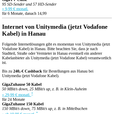
95 SD-Sender und 57 HD-Sender
» 9,99 € monatl.
für 6 Monate, danach 14,99
Internet von Unitymedia (jetzt Vodafone
Kabel) in Hanau
Folgende Internetlösungen gibt es momentan von Unitymedia (jetzt
Vodafone Kabel) in Hanau. Bitte beachten Sie, dass je nach
Stadtteil, Straße oder Vermieter in Hanau eventuell ein anderer
Kabelanbieter als Unitymedia (jetzt Vodafone Kabel) verantwortlich
ist.
Bis zu
240,-€ Cashback
für Bestellungen aus Hanau bei
Unitymedia (jetzt Vodafone Kabel).
GigaZuhause 50 Kabel
50 MBit/s down, 25 MBit/s up, z. B. in Klein-Auheim
*
» 29,99 € monatl.
für 24 Monate
GigaZuhause 150 Kabel
150 MBit/s down, 75 MBit/s up, z. B. in Mittelbuchen
*