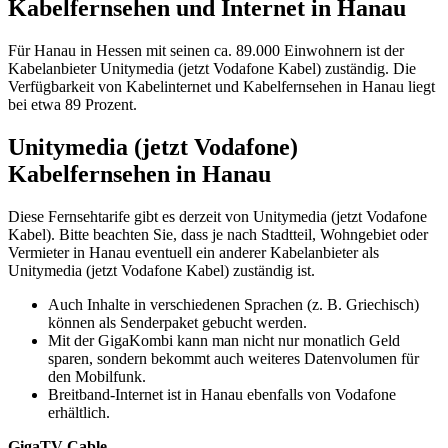
Kabelfernsehen und Internet in Hanau
Für Hanau in Hessen mit seinen ca. 89.000 Einwohnern ist der
Kabelanbieter Unitymedia (jetzt Vodafone Kabel) zuständig. Die
Verfügbarkeit von Kabelinternet und Kabelfernsehen in Hanau liegt
bei etwa 89 Prozent.
Unitymedia (jetzt Vodafone)
Kabelfernsehen in Hanau
Diese Fernsehtarife gibt es derzeit von Unitymedia (jetzt Vodafone
Kabel). Bitte beachten Sie, dass je nach Stadtteil, Wohngebiet oder
Vermieter in Hanau eventuell ein anderer Kabelanbieter als
Unitymedia (jetzt Vodafone Kabel) zuständig ist.
Auch Inhalte in verschiedenen Sprachen (z. B. Griechisch)
können als Senderpaket gebucht werden.
Mit der GigaKombi kann man nicht nur monatlich Geld
sparen, sondern bekommt auch weiteres Datenvolumen für
den Mobilfunk.
Breitband-Internet ist in Hanau ebenfalls von Vodafone
erhältlich.
GigaTV Cable