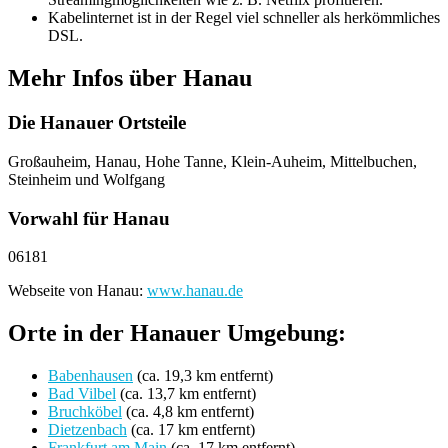
Kabelinternet ist in der Regel viel schneller als herkömmliches
DSL.
Mehr Infos über Hanau
Die Hanauer Ortsteile
Großauheim, Hanau, Hohe Tanne, Klein-Auheim, Mittelbuchen,
Steinheim und Wolfgang
Vorwahl für Hanau
06181
Webseite von Hanau:
www.hanau.de
Orte in der Hanauer Umgebung:
Babenhausen
(ca. 19,3 km entfernt)
Bad Vilbel
(ca. 13,7 km entfernt)
Bruchköbel
(ca. 4,8 km entfernt)
Dietzenbach
(ca. 17 km entfernt)
Frankfurt am Main
(ca. 17 km entfernt)