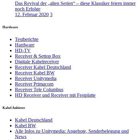
Das Revival der „alten Serien“ – diese Klassiker feiern immer
noch Erfolge
12. Februar 2020
3
Hardware
Testberichte
Hardware
HD-TV
Receiver & Settop Box
Digitale Kabelreceiver
Receiver Kabel Deutschland
Receiver Kabel BW
Receiver Unitymedia
Receiver Primacom
Receiver Tele Columbus
HD Receiver und Receiver mit Festplatte
Kabel Anbieter
Kabel Deutschland
Kabel BW
Alle Infos zu Unitymedia: Angebote, Senderbelegung und
News