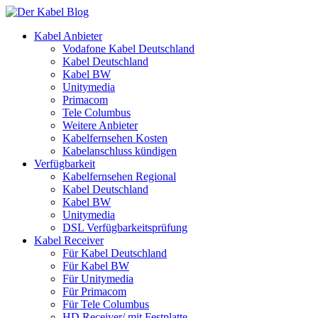
Kabel Anbieter
Vodafone Kabel Deutschland
Kabel Deutschland
Kabel BW
Unitymedia
Primacom
Tele Columbus
Weitere Anbieter
Kabelfernsehen Kosten
Kabelanschluss kündigen
Verfügbarkeit
Kabelfernsehen Regional
Kabel Deutschland
Kabel BW
Unitymedia
DSL Verfügbarkeitsprüfung
Kabel Receiver
Für Kabel Deutschland
Für Kabel BW
Für Unitymedia
Für Primacom
Für Tele Columbus
HD Receiver/ mit Festplatte