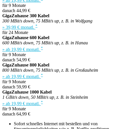
» ab 19,99 € monatl.
für 9 Monate
danach 44,99 €
GigaZuhause 300 Kabel
300 MBit/s down, 75 MBit/s up, z. B. in Wolfgang
*
» 39,99 € monatl.
für 24 Monate
GigaZuhause 600 Kabel
600 MBit/s down, 75 MBit/s up, z. B. in Hanau
*
» ab 19,99 € monatl.
für 9 Monate
danach 54,99 €
GigaZuhause 800 Kabel
800 MBit/s down, 75 MBit/s up, z. B. in Großauheim
*
» ab 19,99 € monatl.
für 9 Monate
danach 59,99 €
GigaZuhause 1000 Kabel
1 GBit/s down, 50 MBit/s up, z. B. in Steinheim
*
» ab 19,99 € monatl.
für 9 Monate
danach 64,99 €
Sofort schnelles Internet mit bestellen und von
Streamingmöglichkeiten wie z. B. Netflix profitieren.