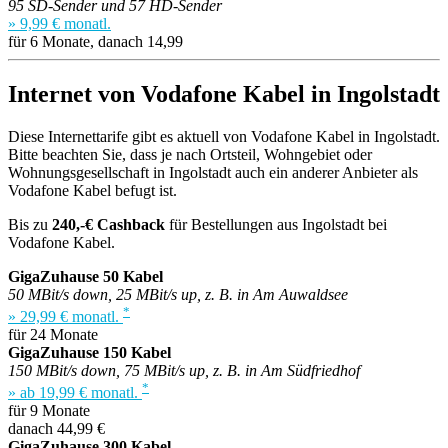
95 SD-Sender und 57 HD-Sender
» 9,99 € monatl.
für 6 Monate, danach 14,99
Internet von Vodafone Kabel in Ingolstadt
Diese Internettarife gibt es aktuell von Vodafone Kabel in Ingolstadt.
Bitte beachten Sie, dass je nach Ortsteil, Wohngebiet oder
Wohnungsgesellschaft in Ingolstadt auch ein anderer Anbieter als
Vodafone Kabel befugt ist.
Bis zu
240,-€ Cashback
für Bestellungen aus Ingolstadt bei
Vodafone Kabel.
GigaZuhause 50 Kabel
50 MBit/s down, 25 MBit/s up, z. B. in Am Auwaldsee
*
» 29,99 € monatl.
für 24 Monate
GigaZuhause 150 Kabel
150 MBit/s down, 75 MBit/s up, z. B. in Am Südfriedhof
*
» ab 19,99 € monatl.
für 9 Monate
danach 44,99 €
GigaZuhause 300 Kabel