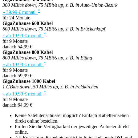
300 MBit/s down, 75 MBit/s up, z. B. in Auto-Union-Bezirk
*
» 39,99 € monatl.
für 24 Monate
GigaZuhause 600 Kabel
600 MBit/s down, 75 MBit/s up, z. B. in Brückenkopf
*
» ab 19,99 € monatl.
für 9 Monate
danach 54,99 €
GigaZuhause 800 Kabel
800 MBit/s down, 75 MBit/s up, z. B. in Etting
*
» ab 19,99 € monatl.
für 9 Monate
danach 59,99 €
GigaZuhause 1000 Kabel
1 GBit/s down, 50 MBit/s up, z. B. in Feldkirchen
*
» ab 19,99 € monatl.
für 9 Monate
danach 64,99 €
Keine Satellitenschüssel möglich? Einfach Kabelfernsehen
direkt online bestellen.
Prüfen Sie die Verfügbarkeit der jeweiligen Anbieter direkt
online.
Als Ersatz zum Kabelinternet ist in Ingolstadt auch DSL und