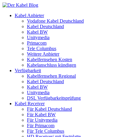
Kabel Anbieter
Vodafone Kabel Deutschland
Kabel Deutschland
Kabel BW
Unitymedia
Primacom
Tele Columbus
Weitere Anbieter
Kabelfernsehen Kosten
Kabelanschluss kündigen
Verfügbarkeit
Kabelfernsehen Regional
Kabel Deutschland
Kabel BW
Unitymedia
DSL Verfügbarkeitsprüfung
Kabel Receiver
Für Kabel Deutschland
Für Kabel BW
Für Unitymedia
Für Primacom
Für Tele Columbus
HD Receiver/ mit Festplatte