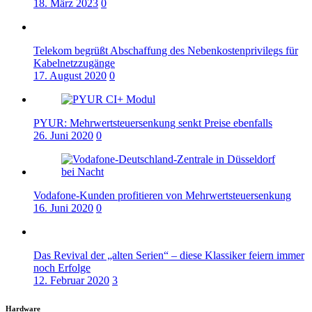
18. März 2023
0
Telekom begrüßt Abschaffung des Nebenkostenprivilegs für
Kabelnetzzugänge
17. August 2020
0
PYUR: Mehrwertsteuersenkung senkt Preise ebenfalls
26. Juni 2020
0
Vodafone-Kunden profitieren von Mehrwertsteuersenkung
16. Juni 2020
0
Das Revival der „alten Serien“ – diese Klassiker feiern immer
noch Erfolge
12. Februar 2020
3
Hardware