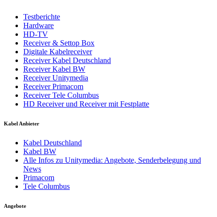
Testberichte
Hardware
HD-TV
Receiver & Settop Box
Digitale Kabelreceiver
Receiver Kabel Deutschland
Receiver Kabel BW
Receiver Unitymedia
Receiver Primacom
Receiver Tele Columbus
HD Receiver und Receiver mit Festplatte
Kabel Anbieter
Kabel Deutschland
Kabel BW
Alle Infos zu Unitymedia: Angebote, Senderbelegung und
News
Primacom
Tele Columbus
Angebote