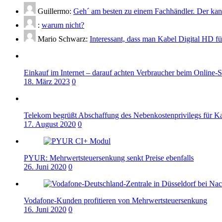
Guillermo:
Geh´ am besten zu einem Fachhändler. Der kann
:
warum nicht?
Mario Schwarz:
Interessant, dass man Kabel Digital HD f
Einkauf im Internet – darauf achten Verbraucher beim Online-
18. März 2023
0
Telekom begrüßt Abschaffung des Nebenkostenprivilegs für K
17. August 2020
0
PYUR: Mehrwertsteuersenkung senkt Preise ebenfalls
26. Juni 2020
0
Vodafone-Kunden profitieren von Mehrwertsteuersenkung
16. Juni 2020
0