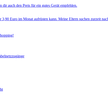
 dir auch den Preis für ein gutes Gerät empfehlen.
ür 3,90 Euro im Monat aufrüsten kann. Meine Eltern suchen zurzeit nac
Shopping!
abelnetzzugänge