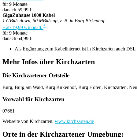
für 9 Monate
danach 59,99 €
GigaZuhause 1000 Kabel
1 GBit/s down, 50 MBit/s up, z. B. in Burg Birkenhof
*
» ab 19,99 € monatl.
für 9 Monate
danach 64,99 €
Als Ergänzung zum Kabelinternet ist in Kirchzarten auch DSL u
Mehr Infos über Kirchzarten
Die Kirchzartener Ortsteile
Burg, Burg am Wald, Burg Birkenhof, Burg Höfen, Kirchzarten, Neu
Vorwahl für Kirchzarten
07661
Webseite von Kirchzarten:
www.kirchzarten.de
Orte in der Kirchzartener Umgebung: