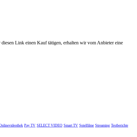
 diesen Link einen Kauf tätigen, erhalten wir vom Anbieter eine
Onlinevideothek
Pay TV
SELECT VIDEO
Smart TV
Spielfilme
Streaming
Testberichte