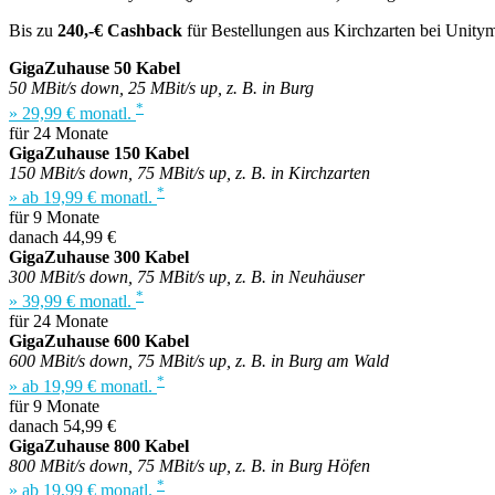
Bis zu
240,-€ Cashback
für Bestellungen aus Kirchzarten bei Unitym
GigaZuhause 50 Kabel
50 MBit/s down, 25 MBit/s up, z. B. in Burg
*
» 29,99 € monatl.
für 24 Monate
GigaZuhause 150 Kabel
150 MBit/s down, 75 MBit/s up, z. B. in Kirchzarten
*
» ab 19,99 € monatl.
für 9 Monate
danach 44,99 €
GigaZuhause 300 Kabel
300 MBit/s down, 75 MBit/s up, z. B. in Neuhäuser
*
» 39,99 € monatl.
für 24 Monate
GigaZuhause 600 Kabel
600 MBit/s down, 75 MBit/s up, z. B. in Burg am Wald
*
» ab 19,99 € monatl.
für 9 Monate
danach 54,99 €
GigaZuhause 800 Kabel
800 MBit/s down, 75 MBit/s up, z. B. in Burg Höfen
*
» ab 19,99 € monatl.