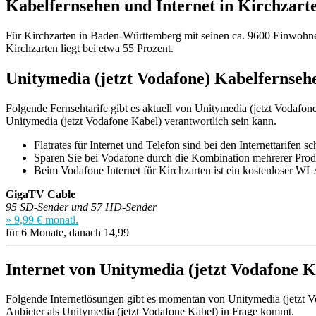
Kabelfernsehen und Internet in Kirchzart
Für Kirchzarten in Baden-Württemberg mit seinen ca. 9600 Einwohner
Kirchzarten liegt bei etwa 55 Prozent.
Unitymedia (jetzt Vodafone) Kabelfernseh
Folgende Fernsehtarife gibt es aktuell von Unitymedia (jetzt Vodafone
Unitymedia (jetzt Vodafone Kabel) verantwortlich sein kann.
Flatrates für Internet und Telefon sind bei den Internettarifen sc
Sparen Sie bei Vodafone durch die Kombination mehrerer Produ
Beim Vodafone Internet für Kirchzarten ist ein kostenloser W
GigaTV Cable
95 SD-Sender und 57 HD-Sender
» 9,99 € monatl.
für 6 Monate, danach 14,99
Internet von Unitymedia (jetzt Vodafone K
Folgende Internetlösungen gibt es momentan von Unitymedia (jetzt Vod
Anbieter als Unitymedia (jetzt Vodafone Kabel) in Frage kommt.