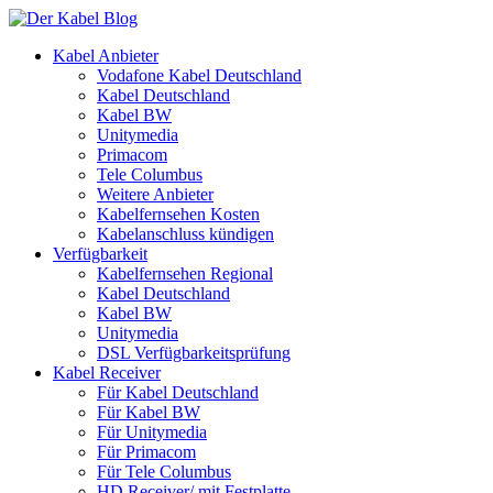
Kabel Anbieter
Vodafone Kabel Deutschland
Kabel Deutschland
Kabel BW
Unitymedia
Primacom
Tele Columbus
Weitere Anbieter
Kabelfernsehen Kosten
Kabelanschluss kündigen
Verfügbarkeit
Kabelfernsehen Regional
Kabel Deutschland
Kabel BW
Unitymedia
DSL Verfügbarkeitsprüfung
Kabel Receiver
Für Kabel Deutschland
Für Kabel BW
Für Unitymedia
Für Primacom
Für Tele Columbus
HD Receiver/ mit Festplatte