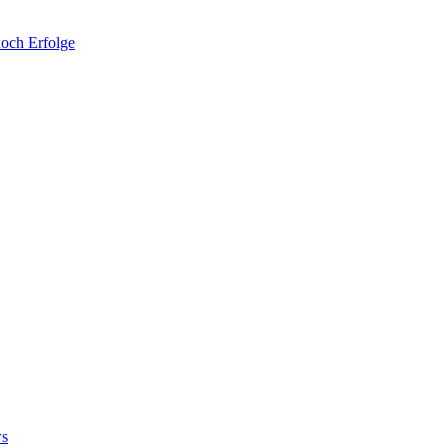
noch Erfolge
ws