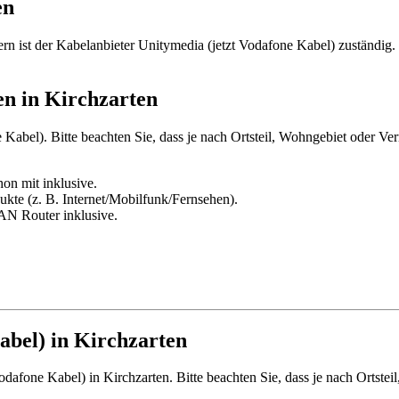
en
n ist der Kabelanbieter Unitymedia (jetzt Vodafone Kabel) zuständig.
en in Kirchzarten
 Kabel). Bitte beachten Sie, dass je nach Ortsteil, Wohngebiet oder Ver
hon mit inklusive.
kte (z. B. Internet/Mobilfunk/Fernsehen).
LAN Router inklusive.
abel) in Kirchzarten
afone Kabel) in Kirchzarten. Bitte beachten Sie, dass je nach Ortsteil