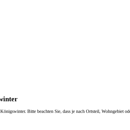
winter
önigswinter. Bitte beachten Sie, dass je nach Ortsteil, Wohngebiet ode