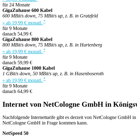
für 24 Monate
GigaZuhause 600 Kabel
600 MBit/s down, 75 MBit/s up, z. B. in Gratzfeld
*
» ab 19,99 € monatl.
für 9 Monate
danach 54,99 €
GigaZuhause 800 Kabel
800 MBit/s down, 75 MBit/s up, z. B. in Hartenberg
*
» ab 19,99 € monatl.
für 9 Monate
danach 59,99 €
GigaZuhause 1000 Kabel
1 GBit/s down, 50 MBit/s up, z. B. in Hasenboseroth
*
» ab 19,99 € monatl.
für 9 Monate
danach 64,99 €
Internet von NetCologne GmbH in Königs
Nachfolgende Internettarife gibt es derzeit von NetCologne GmbH in K
NetCologne GmbH in Frage kommen kann.
NetSpeed 50