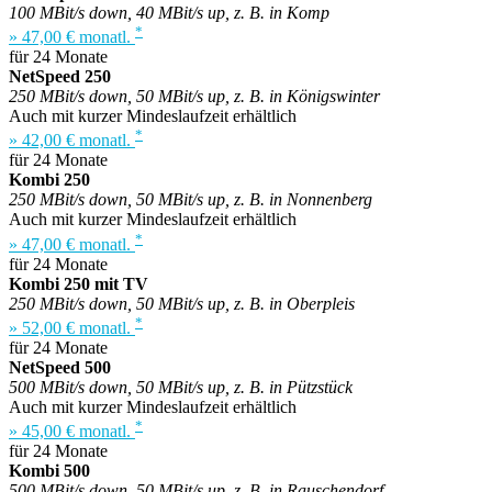
100 MBit/s down, 40 MBit/s up, z. B. in Komp
*
» 47,00 € monatl.
für 24 Monate
NetSpeed 250
250 MBit/s down, 50 MBit/s up, z. B. in Königswinter
Auch mit kurzer Mindeslaufzeit erhältlich
*
» 42,00 € monatl.
für 24 Monate
Kombi 250
250 MBit/s down, 50 MBit/s up, z. B. in Nonnenberg
Auch mit kurzer Mindeslaufzeit erhältlich
*
» 47,00 € monatl.
für 24 Monate
Kombi 250 mit TV
250 MBit/s down, 50 MBit/s up, z. B. in Oberpleis
*
» 52,00 € monatl.
für 24 Monate
NetSpeed 500
500 MBit/s down, 50 MBit/s up, z. B. in Pützstück
Auch mit kurzer Mindeslaufzeit erhältlich
*
» 45,00 € monatl.
für 24 Monate
Kombi 500
500 MBit/s down, 50 MBit/s up, z. B. in Rauschendorf