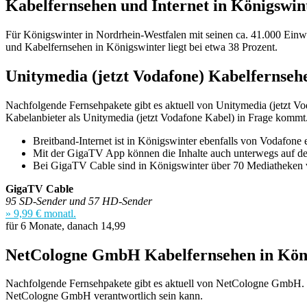
Kabelfernsehen und Internet in Königswin
Für Königswinter in Nordrhein-Westfalen mit seinen ca. 41.000 Ein
und Kabelfernsehen in Königswinter liegt bei etwa 38 Prozent.
Unitymedia (jetzt Vodafone) Kabelfernseh
Nachfolgende Fernsehpakete gibt es aktuell von Unitymedia (jetzt Vod
Kabelanbieter als Unitymedia (jetzt Vodafone Kabel) in Frage kommt
Breitband-Internet ist in Königswinter ebenfalls von Vodafone e
Mit der GigaTV App können die Inhalte auch unterwegs auf d
Bei GigaTV Cable sind in Königswinter über 70 Mediatheken 
GigaTV Cable
95 SD-Sender und 57 HD-Sender
» 9,99 € monatl.
für 6 Monate, danach 14,99
NetCologne GmbH Kabelfernsehen in Kön
Nachfolgende Fernsehpakete gibt es aktuell von NetCologne GmbH. Bi
NetCologne GmbH verantwortlich sein kann.