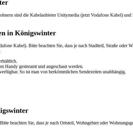
ter
wohnern sind die Kabelanbieter Unitymedia (jetzt Vodafone Kabel) un
en in Königswinter
afone Kabel). Bitte beachten Sie, dass je nach Stadtteil, Straße oder
.
rhältlich.
em Handy gestreamt und angeschaut werden.
verfügbar. So ist man von herkömmlichen Sendezeiten unabhängig.
igswinter
tte beachten Sie, dass je nach Ortsteil, Wohngebiet oder Wohnungsgese