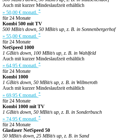
Auch mit kurzer Mindeslaufzeit erhältlich
*
» 50,00 € monatl.
für 24 Monate
Kombi 500 mit TV
500 MBit/s down, 50 MBit/s up, z. B. in Sonnenbergerhof
*
» 55,00 € monatl.
für 24 Monate
NetSpeed 1000
1 GBit/s down, 100 MBit/s up, z. B. in Wahlfeld
Auch mit kurzer Mindeslaufzeit erhältlich
*
» 64,95 € monatl.
für 24 Monate
Kombi 1000
1 GBit/s down, 50 MBit/s up, z. B. in Willmeroth
Auch mit kurzer Mindeslaufzeit erhältlich
*
» 69,95 € monatl.
für 24 Monate
Kombi 1000 mit TV
1 GBit/s down, 50 MBit/s up, z. B. in Sonderbusch
*
» 74,95 € monatl.
für 24 Monate
Glasfaser NetSpeed 50
50 MBit/s down, 25 MBit/s up, z. B. in Sand