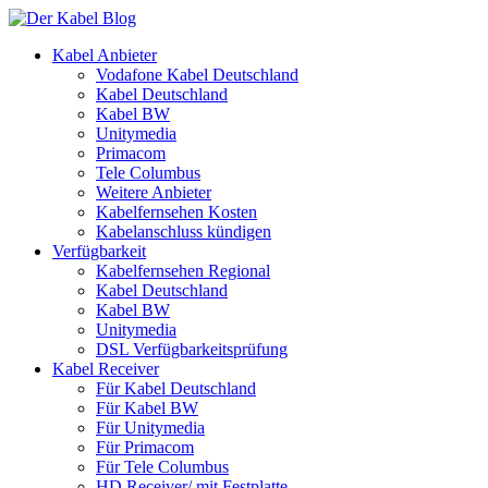
Kabel Anbieter
Vodafone Kabel Deutschland
Kabel Deutschland
Kabel BW
Unitymedia
Primacom
Tele Columbus
Weitere Anbieter
Kabelfernsehen Kosten
Kabelanschluss kündigen
Verfügbarkeit
Kabelfernsehen Regional
Kabel Deutschland
Kabel BW
Unitymedia
DSL Verfügbarkeitsprüfung
Kabel Receiver
Für Kabel Deutschland
Für Kabel BW
Für Unitymedia
Für Primacom
Für Tele Columbus
HD Receiver/ mit Festplatte