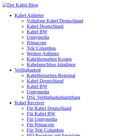
Kabel Anbieter
Vodafone Kabel Deutschland
Kabel Deutschland
Kabel BW
Unitymedia
Primacom
Tele Columbus
Weitere Anbieter
Kabelfernsehen Kosten
Kabelanschluss kündigen
Verfügbarkeit
Kabelfernsehen Regional
Kabel Deutschland
Kabel BW
Unitymedia
DSL Verfügbarkeitsprüfung
Kabel Receiver
Für Kabel Deutschland
Für Kabel BW
Für Unitymedia
Für Primacom
Für Tele Columbus
HD Receiver/ mit Festplatte