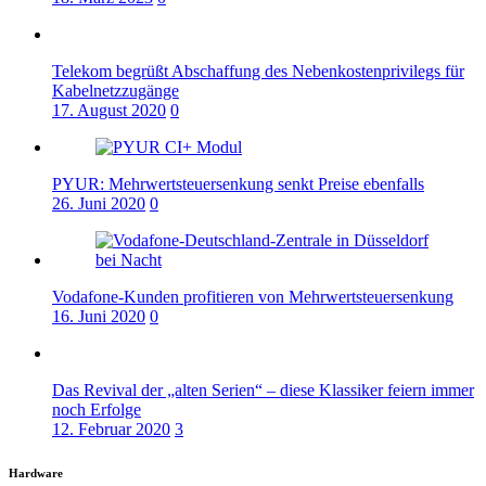
Telekom begrüßt Abschaffung des Nebenkostenprivilegs für
Kabelnetzzugänge
17. August 2020
0
PYUR: Mehrwertsteuersenkung senkt Preise ebenfalls
26. Juni 2020
0
Vodafone-Kunden profitieren von Mehrwertsteuersenkung
16. Juni 2020
0
Das Revival der „alten Serien“ – diese Klassiker feiern immer
noch Erfolge
12. Februar 2020
3
Hardware