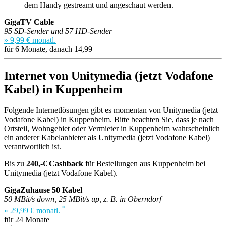
dem Handy gestreamt und angeschaut werden.
GigaTV Cable
95 SD-Sender und 57 HD-Sender
» 9,99 € monatl.
für 6 Monate, danach 14,99
Internet von Unitymedia (jetzt Vodafone
Kabel) in Kuppenheim
Folgende Internetlösungen gibt es momentan von Unitymedia (jetzt
Vodafone Kabel) in Kuppenheim. Bitte beachten Sie, dass je nach
Ortsteil, Wohngebiet oder Vermieter in Kuppenheim wahrscheinlich
ein anderer Kabelanbieter als Unitymedia (jetzt Vodafone Kabel)
verantwortlich ist.
Bis zu
240,-€ Cashback
für Bestellungen aus Kuppenheim bei
Unitymedia (jetzt Vodafone Kabel).
GigaZuhause 50 Kabel
50 MBit/s down, 25 MBit/s up, z. B. in Oberndorf
*
» 29,99 € monatl.
für 24 Monate