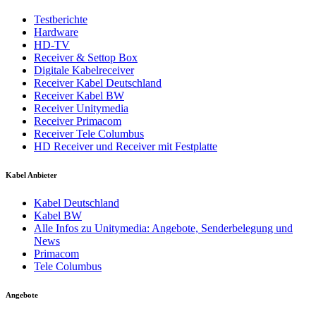
Testberichte
Hardware
HD-TV
Receiver & Settop Box
Digitale Kabelreceiver
Receiver Kabel Deutschland
Receiver Kabel BW
Receiver Unitymedia
Receiver Primacom
Receiver Tele Columbus
HD Receiver und Receiver mit Festplatte
Kabel Anbieter
Kabel Deutschland
Kabel BW
Alle Infos zu Unitymedia: Angebote, Senderbelegung und
News
Primacom
Tele Columbus
Angebote