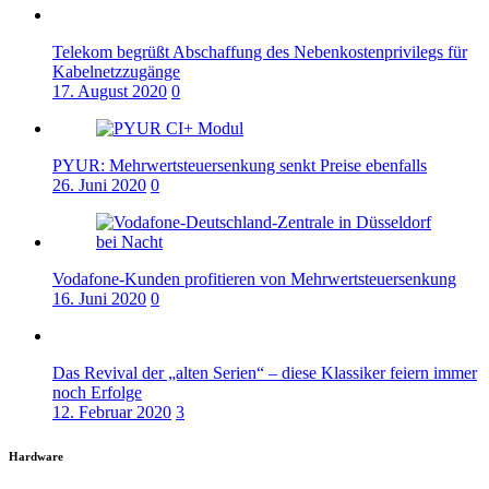
Telekom begrüßt Abschaffung des Nebenkostenprivilegs für
Kabelnetzzugänge
17. August 2020
0
PYUR: Mehrwertsteuersenkung senkt Preise ebenfalls
26. Juni 2020
0
Vodafone-Kunden profitieren von Mehrwertsteuersenkung
16. Juni 2020
0
Das Revival der „alten Serien“ – diese Klassiker feiern immer
noch Erfolge
12. Februar 2020
3
Hardware