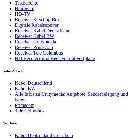
Testberichte
Hardware
HD-TV
Receiver & Settop Box
Digitale Kabelreceiver
Receiver Kabel Deutschland
Receiver Kabel BW
Receiver Unitymedia
Receiver Primacom
Receiver Tele Columbus
HD Receiver und Receiver mit Festplatte
Kabel Anbieter
Kabel Deutschland
Kabel BW
Alle Infos zu Unitymedia: Angebote, Senderbelegung und
News
Primacom
Tele Columbus
Angebote
Kabel Deutschland Gutschein