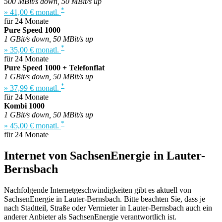
500 MBit/s down, 50 MBit/s up
*
» 41,00 € monatl.
für 24 Monate
Pure Speed 1000
1 GBit/s down, 50 MBit/s up
*
» 35,00 € monatl.
für 24 Monate
Pure Speed 1000 + Telefonflat
1 GBit/s down, 50 MBit/s up
*
» 37,99 € monatl.
für 24 Monate
Kombi 1000
1 GBit/s down, 50 MBit/s up
*
» 45,00 € monatl.
für 24 Monate
Internet von SachsenEnergie in Lauter-
Bernsbach
Nachfolgende Internetgeschwindigkeiten gibt es aktuell von
SachsenEnergie in Lauter-Bernsbach. Bitte beachten Sie, dass je
nach Stadtteil, Straße oder Vermieter in Lauter-Bernsbach auch ein
anderer Anbieter als SachsenEnergie verantwortlich ist.