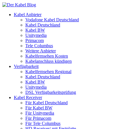
Kabel Anbieter
Vodafone Kabel Deutschland
Kabel Deutschland
Kabel BW
Unitymedia
Primacom
Tele Columbus
Weitere Anbieter
Kabelfernsehen Kosten
Kabelanschluss kündigen
Verfügbarkeit
Kabelfernsehen Regional
Kabel Deutschland
Kabel BW
Unitymedia
DSL Verfügbarkeitsprüfung
Kabel Receiver
Für Kabel Deutschland
Für Kabel BW
Für Unitymedia
Für Primacom
Für Tele Columbus
HD Receiver/ mit Festplatte