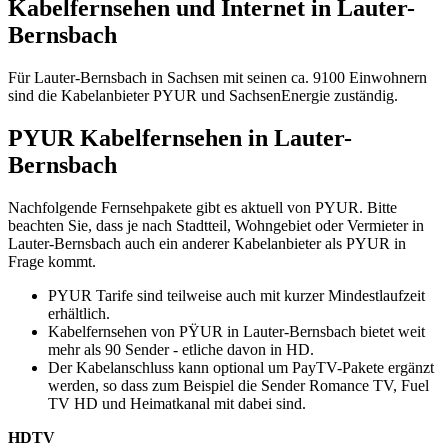
Kabelfernsehen und Internet in Lauter-
Bernsbach
Für Lauter-Bernsbach in Sachsen mit seinen ca. 9100 Einwohnern
sind die Kabelanbieter PYUR und SachsenEnergie zuständig.
PYUR Kabelfernsehen in Lauter-
Bernsbach
Nachfolgende Fernsehpakete gibt es aktuell von PYUR. Bitte
beachten Sie, dass je nach Stadtteil, Wohngebiet oder Vermieter in
Lauter-Bernsbach auch ein anderer Kabelanbieter als PYUR in
Frage kommt.
PYUR Tarife sind teilweise auch mit kurzer Mindestlaufzeit
erhältlich.
Kabelfernsehen von PŸUR in Lauter-Bernsbach bietet weit
mehr als 90 Sender - etliche davon in HD.
Der Kabelanschluss kann optional um PayTV-Pakete ergänzt
werden, so dass zum Beispiel die Sender Romance TV, Fuel
TV HD und Heimatkanal mit dabei sind.
HDTV