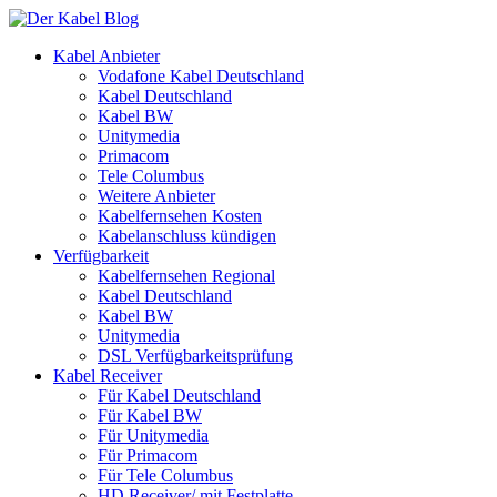
Kabel Anbieter
Vodafone Kabel Deutschland
Kabel Deutschland
Kabel BW
Unitymedia
Primacom
Tele Columbus
Weitere Anbieter
Kabelfernsehen Kosten
Kabelanschluss kündigen
Verfügbarkeit
Kabelfernsehen Regional
Kabel Deutschland
Kabel BW
Unitymedia
DSL Verfügbarkeitsprüfung
Kabel Receiver
Für Kabel Deutschland
Für Kabel BW
Für Unitymedia
Für Primacom
Für Tele Columbus
HD Receiver/ mit Festplatte