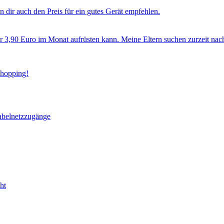
 dir auch den Preis für ein gutes Gerät empfehlen.
ür 3,90 Euro im Monat aufrüsten kann. Meine Eltern suchen zurzeit nac
Shopping!
abelnetzzugänge