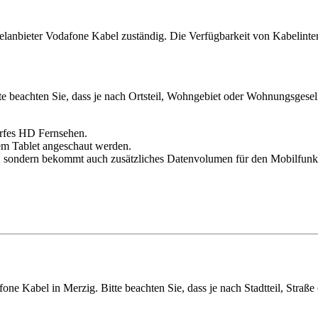
elanbieter Vodafone Kabel zuständig. Die Verfügbarkeit von Kabelinter
beachten Sie, dass je nach Ortsteil, Wohngebiet oder Wohnungsgesells
arfes HD Fernsehen.
em Tablet angeschaut werden.
, sondern bekommt auch zusätzliches Datenvolumen für den Mobilfunk
 Kabel in Merzig. Bitte beachten Sie, dass je nach Stadtteil, Straße 