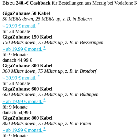
Bis zu
240,-€ Cashback
für Bestellungen aus Merzig bei Vodafone K
GigaZuhause 50 Kabel
50 MBit/s down, 25 MBit/s up, z. B. in Ballern
*
» 29,99 € monatl.
für 24 Monate
GigaZuhause 150 Kabel
150 MBit/s down, 75 MBit/s up, z. B. in Besseringen
*
» ab 19,99 € monatl.
für 9 Monate
danach 44,99 €
GigaZuhause 300 Kabel
300 MBit/s down, 75 MBit/s up, z. B. in Brotdorf
*
» 39,99 € monatl.
für 24 Monate
GigaZuhause 600 Kabel
600 MBit/s down, 75 MBit/s up, z. B. in Büdingen
*
» ab 19,99 € monatl.
für 9 Monate
danach 54,99 €
GigaZuhause 800 Kabel
800 MBit/s down, 75 MBit/s up, z. B. in Fitten
*
» ab 19,99 € monatl.
für 9 Monate