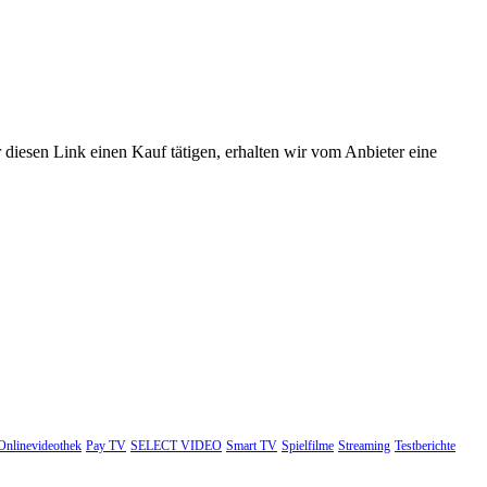
 diesen Link einen Kauf tätigen, erhalten wir vom Anbieter eine
Onlinevideothek
Pay TV
SELECT VIDEO
Smart TV
Spielfilme
Streaming
Testberichte