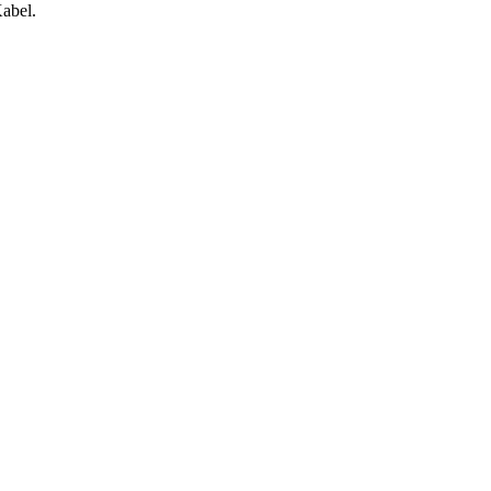
abel.