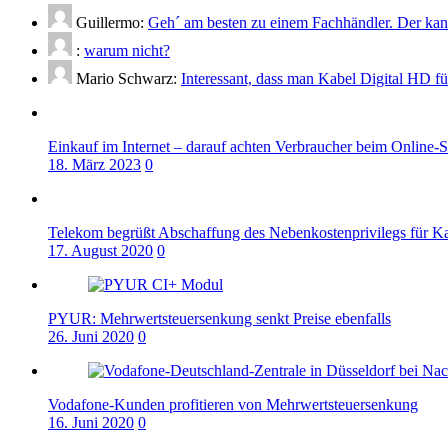
Guillermo:
Geh´ am besten zu einem Fachhändler. Der kann
:
warum nicht?
Mario Schwarz:
Interessant, dass man Kabel Digital HD f
Einkauf im Internet – darauf achten Verbraucher beim Online-
18. März 2023
0
Telekom begrüßt Abschaffung des Nebenkostenprivilegs für K
17. August 2020
0
PYUR: Mehrwertsteuersenkung senkt Preise ebenfalls
26. Juni 2020
0
Vodafone-Kunden profitieren von Mehrwertsteuersenkung
16. Juni 2020
0