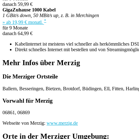
danach 59,99 €
GigaZuhause 1000 Kabel
1 GBit/s down, 50 MBit/s up, z. B. in Merchingen
*
» ab 19,99 € monatl.
für 9 Monate
danach 64,99 €
Kabelinternet ist meistens viel schneller als herkömmliches DS
Direkt schnelles Internet mit bestellen und von Streamingmöglich
Mehr Infos über Merzig
Die Merziger Ortsteile
Ballern, Besseringen, Bietzen, Brotdorf, Büdingen, Ell, Fitten, Ha
Vorwahl für Merzig
06861, 06869
Webseite von Merzig:
www.merzig.de
Orte in der Merziger Umgebung: