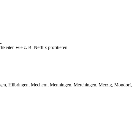
L.
keiten wie z. B. Netflix profitieren.
rlingen, Hilbringen, Mechern, Menningen, Merchingen, Merzig, Mondor