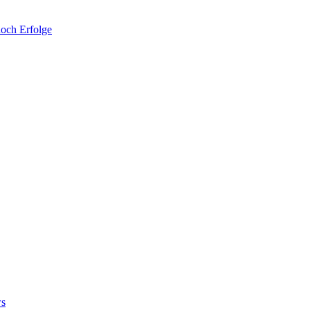
noch Erfolge
ws