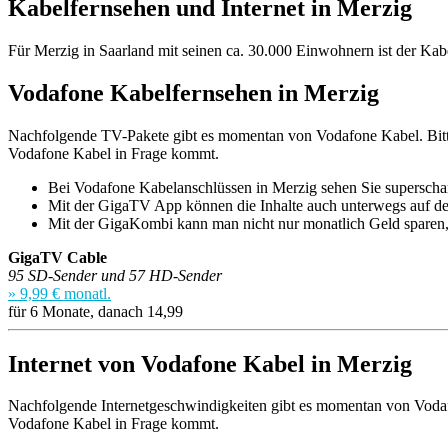
Kabelfernsehen und Internet in Merzig
Für Merzig in Saarland mit seinen ca. 30.000 Einwohnern ist der Kab
Vodafone Kabelfernsehen in Merzig
Nachfolgende TV-Pakete gibt es momentan von Vodafone Kabel. Bitte 
Vodafone Kabel in Frage kommt.
Bei Vodafone Kabelanschlüssen in Merzig sehen Sie supersch
Mit der GigaTV App können die Inhalte auch unterwegs auf d
Mit der GigaKombi kann man nicht nur monatlich Geld sparen
GigaTV Cable
95 SD-Sender und 57 HD-Sender
» 9,99 € monatl.
für 6 Monate, danach 14,99
Internet von Vodafone Kabel in Merzig
Nachfolgende Internetgeschwindigkeiten gibt es momentan von Vodafone
Vodafone Kabel in Frage kommt.