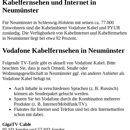
Kabelfernsehen und Internet in
Neumünster
Für Neumünster in Schleswig-Holstein mit seinen ca. 77.000
Einwohnern sind die Kabelanbieter Vodafone Kabel und PYUR
zuständig. Die Verfügbarkeit von Kabelinternet und Kabelfernsehen
in Neumünster liegt bei etwa 92 Prozent.
Vodafone Kabelfernsehen in Neumünster
Folgende TV-Tarife gibt es aktuell von Vodafone Kabel. Bitte
beachten Sie, dass je nach Ortsteil, Straße oder
Wohnungsgesellschaft in Neumünster ggf. ein anderer Anbieter als
Vodafone Kabel befugt ist.
Auch Inhalte in verschiedenen Sprachen (z. B. Russisch)
können als Senderpaket gebucht werden.
Sparen Sie bei Vodafone durch die Kombination mehrerer
Produkte (z. B. Internet/Mobilfunk/TV).
Flatrates für Internet und Telefon sind bei den Internettarifen
schon mit dabei.
GigaTV Cable
95 SD-Sender und 57 HD-Sender