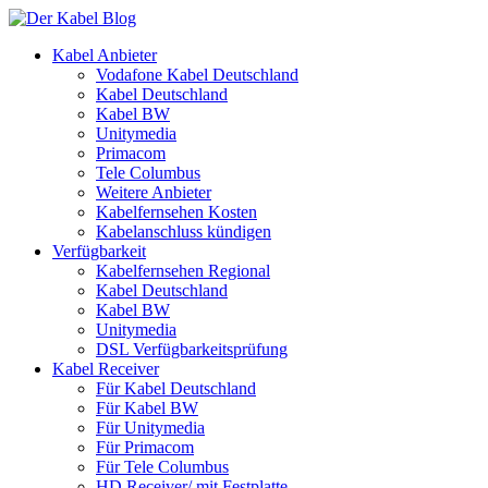
Kabel Anbieter
Vodafone Kabel Deutschland
Kabel Deutschland
Kabel BW
Unitymedia
Primacom
Tele Columbus
Weitere Anbieter
Kabelfernsehen Kosten
Kabelanschluss kündigen
Verfügbarkeit
Kabelfernsehen Regional
Kabel Deutschland
Kabel BW
Unitymedia
DSL Verfügbarkeitsprüfung
Kabel Receiver
Für Kabel Deutschland
Für Kabel BW
Für Unitymedia
Für Primacom
Für Tele Columbus
HD Receiver/ mit Festplatte