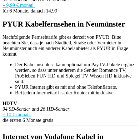
» 9,99 € monatl.
für 6 Monate, danach 14,99
PYUR Kabelfernsehen in Neumünster
Nachfolgende Fernsehtarife gibt es derzeit von PYUR. Bitte
beachten Sie, dass je nach Stadtteil, Straße oder Vermieter in
Neumünster auch ein anderer Kabelanbieter als PYUR in Frage
kommt.
Der Kabelanschluss kann optional um PayTV-Pakete ergänzt
werden, so dass unter anderem die Sender Romance TV,
ProSieben FUN HD und Spiegel TV Wissen HD inklusive
sind.
PŸUR Internet gibt es mit und ohne Telefonflatrate.
Bei jedem Internettarif ist der Router mit inklusive.
HDTV
94 SD-Sender und 26 HD-Sender
» 10 € monatl.
die ersten 6 Monate gratis
Internet von Vodafone Kabel in