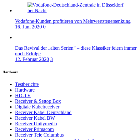
Vodafone-Kunden profitieren von Mehrwertsteuersenkung
16. Juni 2020
0
Das Revival der „alten Serien“ – diese Klassiker feiern immer
noch Erfolge
12. Februar 2020
3
Hardware
Testberichte
Hardware
HD-TV
Receiver & Settop Box
Digitale Kabelreceiver
Receiver Kabel Deutschland
Receiver Kabel BW
Receiver Unitymedia
Receiver Primacom
Receiver Tele Columbus