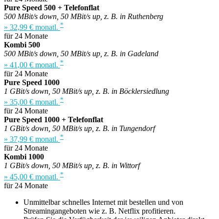
Pure Speed 500 + Telefonflat
500 MBit/s down, 50 MBit/s up, z. B. in Ruthenberg
*
» 32,99 € monatl.
für 24 Monate
Kombi 500
500 MBit/s down, 50 MBit/s up, z. B. in Gadeland
*
» 41,00 € monatl.
für 24 Monate
Pure Speed 1000
1 GBit/s down, 50 MBit/s up, z. B. in Böcklersiedlung
*
» 35,00 € monatl.
für 24 Monate
Pure Speed 1000 + Telefonflat
1 GBit/s down, 50 MBit/s up, z. B. in Tungendorf
*
» 37,99 € monatl.
für 24 Monate
Kombi 1000
1 GBit/s down, 50 MBit/s up, z. B. in Wittorf
*
» 45,00 € monatl.
für 24 Monate
Unmittelbar schnelles Internet mit bestellen und von
Streamingangeboten wie z. B. Netflix profitieren.