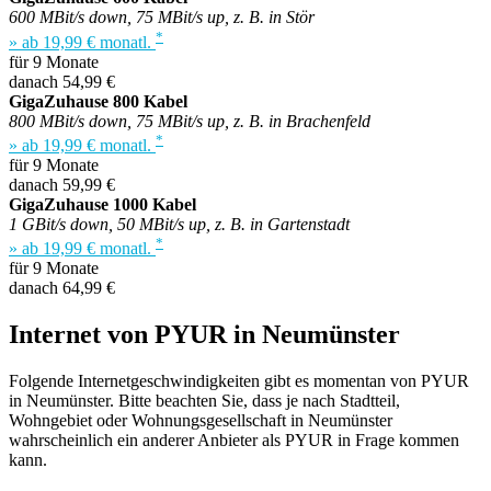
600 MBit/s down, 75 MBit/s up, z. B. in Stör
*
» ab 19,99 € monatl.
für 9 Monate
danach 54,99 €
GigaZuhause 800 Kabel
800 MBit/s down, 75 MBit/s up, z. B. in Brachenfeld
*
» ab 19,99 € monatl.
für 9 Monate
danach 59,99 €
GigaZuhause 1000 Kabel
1 GBit/s down, 50 MBit/s up, z. B. in Gartenstadt
*
» ab 19,99 € monatl.
für 9 Monate
danach 64,99 €
Internet von PYUR in Neumünster
Folgende Internetgeschwindigkeiten gibt es momentan von PYUR
in Neumünster. Bitte beachten Sie, dass je nach Stadtteil,
Wohngebiet oder Wohnungsgesellschaft in Neumünster
wahrscheinlich ein anderer Anbieter als PYUR in Frage kommen
kann.