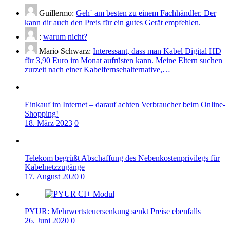
Guillermo:
Geh´ am besten zu einem Fachhändler. Der
kann dir auch den Preis für ein gutes Gerät empfehlen.
:
warum nicht?
Mario Schwarz:
Interessant, dass man Kabel Digital HD
für 3,90 Euro im Monat aufrüsten kann. Meine Eltern suchen
zurzeit nach einer Kabelfernsehalternative,…
Einkauf im Internet – darauf achten Verbraucher beim Online-
Shopping!
18. März 2023
0
Telekom begrüßt Abschaffung des Nebenkostenprivilegs für
Kabelnetzzugänge
17. August 2020
0
PYUR: Mehrwertsteuersenkung senkt Preise ebenfalls
26. Juni 2020
0