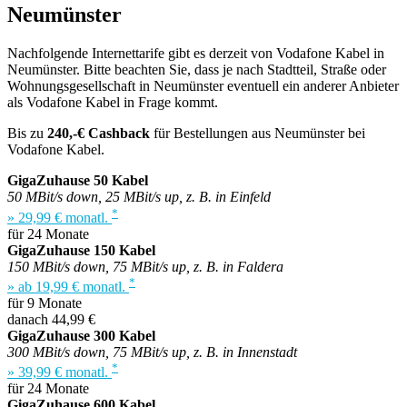
Neumünster
Nachfolgende Internettarife gibt es derzeit von Vodafone Kabel in
Neumünster. Bitte beachten Sie, dass je nach Stadtteil, Straße oder
Wohnungsgesellschaft in Neumünster eventuell ein anderer Anbieter
als Vodafone Kabel in Frage kommt.
Bis zu
240,-€ Cashback
für Bestellungen aus Neumünster bei
Vodafone Kabel.
GigaZuhause 50 Kabel
50 MBit/s down, 25 MBit/s up, z. B. in Einfeld
*
» 29,99 € monatl.
für 24 Monate
GigaZuhause 150 Kabel
150 MBit/s down, 75 MBit/s up, z. B. in Faldera
*
» ab 19,99 € monatl.
für 9 Monate
danach 44,99 €
GigaZuhause 300 Kabel
300 MBit/s down, 75 MBit/s up, z. B. in Innenstadt
*
» 39,99 € monatl.
für 24 Monate
GigaZuhause 600 Kabel