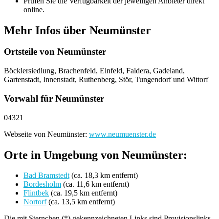
Prüfen Sie die Verfügbarkeit der jeweiligen Anbieter direkt
online.
Mehr Infos über Neumünster
Ortsteile von Neumünster
Böcklersiedlung, Brachenfeld, Einfeld, Faldera, Gadeland,
Gartenstadt, Innenstadt, Ruthenberg, Stör, Tungendorf und Wittorf
Vorwahl für Neumünster
04321
Webseite von Neumünster:
www.neumuenster.de
Orte in Umgebung von Neumünster:
Bad Bramstedt
(ca. 18,3 km entfernt)
Bordesholm
(ca. 11,6 km entfernt)
Flintbek
(ca. 19,5 km entfernt)
Nortorf
(ca. 13,5 km entfernt)
Die mit Sternchen (*) gekennzeichneten Links sind Provisionslinks