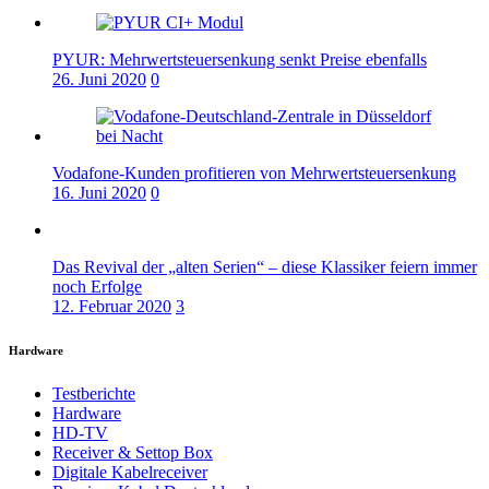
PYUR: Mehrwertsteuersenkung senkt Preise ebenfalls
26. Juni 2020
0
Vodafone-Kunden profitieren von Mehrwertsteuersenkung
16. Juni 2020
0
Das Revival der „alten Serien“ – diese Klassiker feiern immer
noch Erfolge
12. Februar 2020
3
Hardware
Testberichte
Hardware
HD-TV
Receiver & Settop Box
Digitale Kabelreceiver