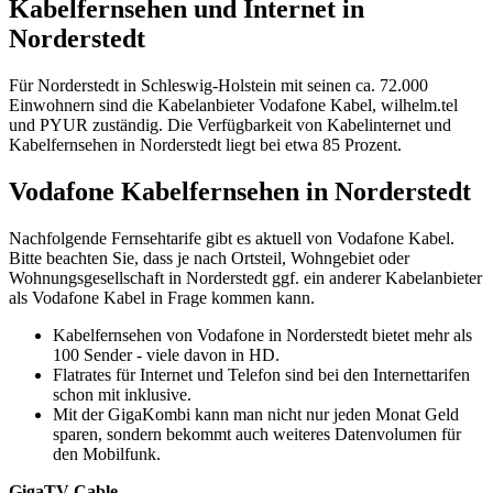
Kabelfernsehen und Internet in
Norderstedt
Für Norderstedt in Schleswig-Holstein mit seinen ca. 72.000
Einwohnern sind die Kabelanbieter Vodafone Kabel, wilhelm.tel
und PYUR zuständig. Die Verfügbarkeit von Kabelinternet und
Kabelfernsehen in Norderstedt liegt bei etwa 85 Prozent.
Vodafone Kabelfernsehen in Norderstedt
Nachfolgende Fernsehtarife gibt es aktuell von Vodafone Kabel.
Bitte beachten Sie, dass je nach Ortsteil, Wohngebiet oder
Wohnungsgesellschaft in Norderstedt ggf. ein anderer Kabelanbieter
als Vodafone Kabel in Frage kommen kann.
Kabelfernsehen von Vodafone in Norderstedt bietet mehr als
100 Sender - viele davon in HD.
Flatrates für Internet und Telefon sind bei den Internettarifen
schon mit inklusive.
Mit der GigaKombi kann man nicht nur jeden Monat Geld
sparen, sondern bekommt auch weiteres Datenvolumen für
den Mobilfunk.
GigaTV Cable