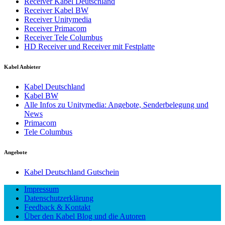
Receiver Kabel Deutschland
Receiver Kabel BW
Receiver Unitymedia
Receiver Primacom
Receiver Tele Columbus
HD Receiver und Receiver mit Festplatte
Kabel Anbieter
Kabel Deutschland
Kabel BW
Alle Infos zu Unitymedia: Angebote, Senderbelegung und
News
Primacom
Tele Columbus
Angebote
Kabel Deutschland Gutschein
Impressum
Datenschutzerklärung
Feedback & Kontakt
Über den Kabel Blog und die Autoren