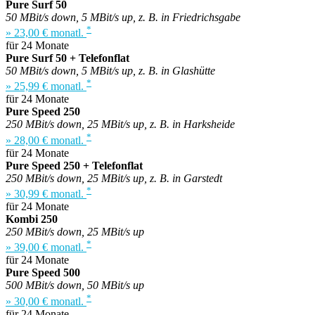
Pure Surf 50
50 MBit/s down, 5 MBit/s up, z. B. in Friedrichsgabe
*
» 23,00 € monatl.
für 24 Monate
Pure Surf 50 + Telefonflat
50 MBit/s down, 5 MBit/s up, z. B. in Glashütte
*
» 25,99 € monatl.
für 24 Monate
Pure Speed 250
250 MBit/s down, 25 MBit/s up, z. B. in Harksheide
*
» 28,00 € monatl.
für 24 Monate
Pure Speed 250 + Telefonflat
250 MBit/s down, 25 MBit/s up, z. B. in Garstedt
*
» 30,99 € monatl.
für 24 Monate
Kombi 250
250 MBit/s down, 25 MBit/s up
*
» 39,00 € monatl.
für 24 Monate
Pure Speed 500
500 MBit/s down, 50 MBit/s up
*
» 30,00 € monatl.
für 24 Monate