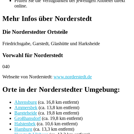
Prüfen Sie die Verfügbarkeit der jeweiligen Anbieter direkt
online.
Mehr Infos über Norderstedt
Die Norderstedter Ortsteile
Friedrichsgabe, Garstedt, Glashütte und Harksheide
Vorwahl für Norderstedt
040
Webseite von Norderstedt:
www.norderstedt.de
Orte in der Norderstedter Umgebung:
Ahrensburg
(ca. 16,8 km entfernt)
Ammersbek
(ca. 13,8 km entfernt)
Bargteheide
(ca. 19,8 km entfernt)
Großhansdorf
(ca. 19,8 km entfernt)
Halstenbek
(ca. 10,6 km entfernt)
Hamburg
(ca. 13,3 km entfernt)