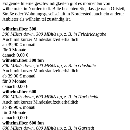
Folgende Internetgeschwindigkeiten gibt es momentan von
wilhelm.tel in Norderstedt. Bitte beachten Sie, dass je nach Ortsteil,
Straße oder Wohnungsgesellschaft in Norderstedt auch ein anderer
Anbieter als wilhelm.tel zuständig ist.
wilhelm.fiber 300
300 MBit/s down, 300 MBit/s up, z. B. in Friedrichsgabe
Auch mit kurzer Mindeslaufzeit erhältlich
ab 39,90 € monatl.
für 0 Monate
danach 0,00 €
wilhelm.fiber 300 fon
300 MBit/s down, 300 MBit/s up, z. B. in Glashütte
Auch mit kurzer Mindeslaufzeit erhältlich
ab 39,90 € monatl.
für 0 Monate
danach 0,00 €
wilhelm.fiber 600
600 MBit/s down, 600 MBit/s up, z. B. in Harksheide
Auch mit kurzer Mindeslaufzeit erhältlich
ab 49,90 € monatl.
für 0 Monate
danach 0,00 €
wilhelm.fiber 600 fon
600 MBit/s down, 600 MBit/s up, z. B. in Garstedt