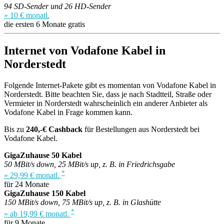
94 SD-Sender und 26 HD-Sender
» 10 € monatl.
die ersten 6 Monate gratis
Internet von Vodafone Kabel in
Norderstedt
Folgende Internet-Pakete gibt es momentan von Vodafone Kabel in
Norderstedt. Bitte beachten Sie, dass je nach Stadtteil, Straße oder
Vermieter in Norderstedt wahrscheinlich ein anderer Anbieter als
Vodafone Kabel in Frage kommen kann.
Bis zu
240,-€ Cashback
für Bestellungen aus Norderstedt bei
Vodafone Kabel.
GigaZuhause 50 Kabel
50 MBit/s down, 25 MBit/s up, z. B. in Friedrichsgabe
*
» 29,99 € monatl.
für 24 Monate
GigaZuhause 150 Kabel
150 MBit/s down, 75 MBit/s up, z. B. in Glashütte
*
» ab 19,99 € monatl.
für 9 Monate