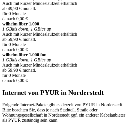
Auch mit kurzer Mindeslaufzeit erhältlich
ab 49,90 € monatl.
für 0 Monate
danach 0,00 €
wilhelm.fiber 1.000
1 GBit/s down, 1 GBit/s up
Auch mit kurzer Mindeslaufzeit erhältlich
ab 59,90 € monatl.
für 0 Monate
danach 0,00 €
wilhelm.fiber 1.000 fon
1 GBit/s down, 1 GBit/s up
Auch mit kurzer Mindeslaufzeit erhältlich
ab 59,90 € monatl.
für 0 Monate
danach 0,00 €
Internet von PYUR in Norderstedt
Folgende Internet-Pakete gibt es derzeit von PYUR in Norderstedt.
Bitte beachten Sie, dass je nach Stadtteil, Straße oder
Wohnungsgesellschaft in Norderstedt ggf. ein anderer Kabelanbieter
als PYUR zuständig sein kann.