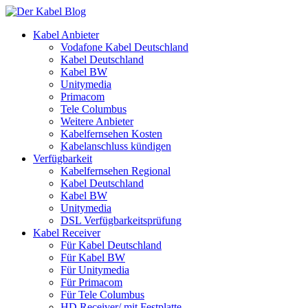
Kabel Anbieter
Vodafone Kabel Deutschland
Kabel Deutschland
Kabel BW
Unitymedia
Primacom
Tele Columbus
Weitere Anbieter
Kabelfernsehen Kosten
Kabelanschluss kündigen
Verfügbarkeit
Kabelfernsehen Regional
Kabel Deutschland
Kabel BW
Unitymedia
DSL Verfügbarkeitsprüfung
Kabel Receiver
Für Kabel Deutschland
Für Kabel BW
Für Unitymedia
Für Primacom
Für Tele Columbus
HD Receiver/ mit Festplatte