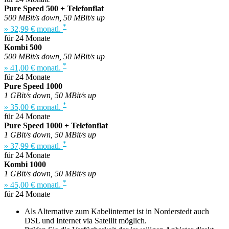
Pure Speed 500 + Telefonflat
500 MBit/s down, 50 MBit/s up
*
» 32,99 € monatl.
für 24 Monate
Kombi 500
500 MBit/s down, 50 MBit/s up
*
» 41,00 € monatl.
für 24 Monate
Pure Speed 1000
1 GBit/s down, 50 MBit/s up
*
» 35,00 € monatl.
für 24 Monate
Pure Speed 1000 + Telefonflat
1 GBit/s down, 50 MBit/s up
*
» 37,99 € monatl.
für 24 Monate
Kombi 1000
1 GBit/s down, 50 MBit/s up
*
» 45,00 € monatl.
für 24 Monate
Als Alternative zum Kabelinternet ist in Norderstedt auch
DSL und Internet via Satellit möglich.