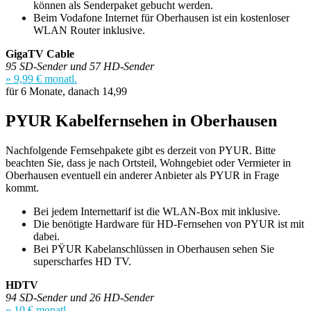
können als Senderpaket gebucht werden.
Beim Vodafone Internet für Oberhausen ist ein kostenloser
WLAN Router inklusive.
GigaTV Cable
95 SD-Sender und 57 HD-Sender
» 9,99 € monatl.
für 6 Monate, danach 14,99
PYUR Kabelfernsehen in Oberhausen
Nachfolgende Fernsehpakete gibt es derzeit von PYUR. Bitte
beachten Sie, dass je nach Ortsteil, Wohngebiet oder Vermieter in
Oberhausen eventuell ein anderer Anbieter als PYUR in Frage
kommt.
Bei jedem Internettarif ist die WLAN-Box mit inklusive.
Die benötigte Hardware für HD-Fernsehen von PYUR ist mit
dabei.
Bei PŸUR Kabelanschlüssen in Oberhausen sehen Sie
superscharfes HD TV.
HDTV
94 SD-Sender und 26 HD-Sender
» 10 € monatl.