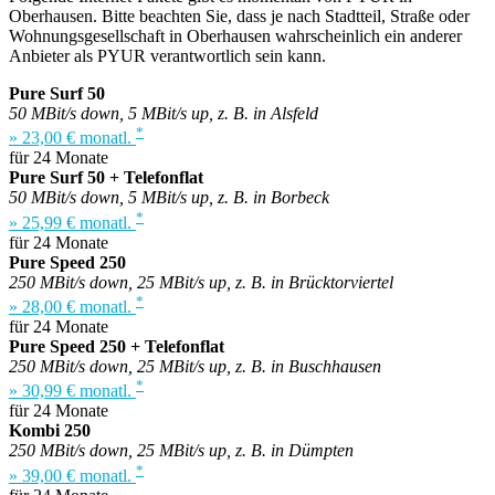
Oberhausen. Bitte beachten Sie, dass je nach Stadtteil, Straße oder
Wohnungsgesellschaft in Oberhausen wahrscheinlich ein anderer
Anbieter als PYUR verantwortlich sein kann.
Pure Surf 50
50 MBit/s down, 5 MBit/s up, z. B. in Alsfeld
*
» 23,00 € monatl.
für 24 Monate
Pure Surf 50 + Telefonflat
50 MBit/s down, 5 MBit/s up, z. B. in Borbeck
*
» 25,99 € monatl.
für 24 Monate
Pure Speed 250
250 MBit/s down, 25 MBit/s up, z. B. in Brücktorviertel
*
» 28,00 € monatl.
für 24 Monate
Pure Speed 250 + Telefonflat
250 MBit/s down, 25 MBit/s up, z. B. in Buschhausen
*
» 30,99 € monatl.
für 24 Monate
Kombi 250
250 MBit/s down, 25 MBit/s up, z. B. in Dümpten
*
» 39,00 € monatl.