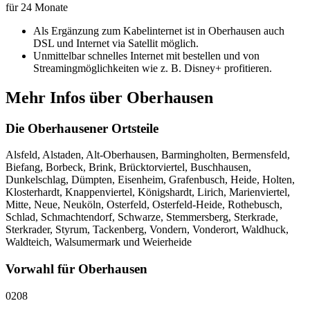
für 24 Monate
Als Ergänzung zum Kabelinternet ist in Oberhausen auch
DSL und Internet via Satellit möglich.
Unmittelbar schnelles Internet mit bestellen und von
Streamingmöglichkeiten wie z. B. Disney+ profitieren.
Mehr Infos über Oberhausen
Die Oberhausener Ortsteile
Alsfeld, Alstaden, Alt-Oberhausen, Barmingholten, Bermensfeld,
Biefang, Borbeck, Brink, Brücktorviertel, Buschhausen,
Dunkelschlag, Dümpten, Eisenheim, Grafenbusch, Heide, Holten,
Klosterhardt, Knappenviertel, Königshardt, Lirich, Marienviertel,
Mitte, Neue, Neuköln, Osterfeld, Osterfeld-Heide, Rothebusch,
Schlad, Schmachtendorf, Schwarze, Stemmersberg, Sterkrade,
Sterkrader, Styrum, Tackenberg, Vondern, Vonderort, Waldhuck,
Waldteich, Walsumermark und Weierheide
Vorwahl für Oberhausen
0208