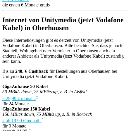
die ersten 6 Monate gratis
Internet von Unitymedia (jetzt Vodafone
Kabel) in Oberhausen
Diese Internetlösungen gibt es derzeit von Unitymedia (jetzt
Vodafone Kabel) in Oberhausen. Bitte beachten Sie, dass je nach
Stadtteil, Wohngebiet oder Vermieter in Oberhausen auch ein
anderer Anbieter als Unitymedia (jetzt Vodafone Kabel) zuständig
sein kann.
Bis zu
240,-€ Cashback
für Bestellungen aus Oberhausen bei
Unitymedia (jetzt Vodafone Kabel).
GigaZuhause 50 Kabel
50 MBit/s down, 25 MBit/s up, z. B. in Alsfeld
*
» 29,99 € monatl.
für 24 Monate
GigaZuhause 150 Kabel
150 MBit/s down, 75 MBit/s up, z. B. in Borbeck
*
» ab 19,99 € monatl.
für 9 Monate