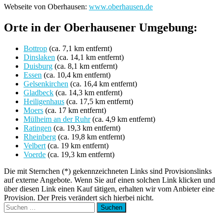
Webseite von Oberhausen:
www.oberhausen.de
Orte in der Oberhausener Umgebung:
Bottrop
(ca. 7,1 km entfernt)
Dinslaken
(ca. 14,1 km entfernt)
Duisburg
(ca. 8,1 km entfernt)
Essen
(ca. 10,4 km entfernt)
Gelsenkirchen
(ca. 16,4 km entfernt)
Gladbeck
(ca. 14,3 km entfernt)
Heiligenhaus
(ca. 17,5 km entfernt)
Moers
(ca. 17 km entfernt)
Mülheim an der Ruhr
(ca. 4,9 km entfernt)
Ratingen
(ca. 19,3 km entfernt)
Rheinberg
(ca. 19,8 km entfernt)
Velbert
(ca. 19 km entfernt)
Voerde
(ca. 19,3 km entfernt)
Die mit Sternchen (*) gekennzeichneten Links sind Provisionslinks
auf externe Angebote. Wenn Sie auf einen solchen Link klicken und
über diesen Link einen Kauf tätigen, erhalten wir vom Anbieter eine
Provision. Der Preis verändert sich hierbei nicht.
Suchen
nach: