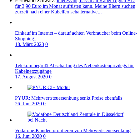
Mario Schwarz:
Interessant, dass man Kabel Digital HD
für 3,90 Euro im Monat aufrüsten kann. Meine Eltern suchen
zurzeit nach einer Kabelfernsehalternative,…
Einkauf im Internet – darauf achten Verbraucher beim Online-
Shopping!
18. März 2023
0
Telekom begrüßt Abschaffung des Nebenkostenprivilegs für
Kabelnetzzugänge
17. August 2020
0
PYUR: Mehrwertsteuersenkung senkt Preise ebenfalls
26. Juni 2020
0
Vodafone-Kunden profitieren von Mehrwertsteuersenkung
16. Juni 2020
0