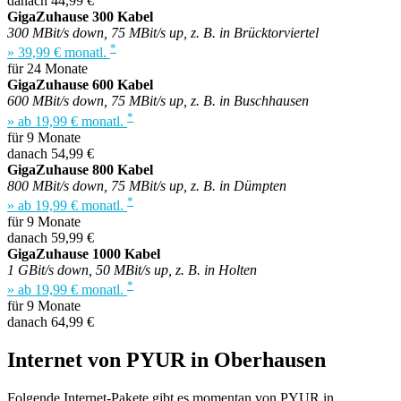
danach 44,99 €
GigaZuhause 300 Kabel
300 MBit/s down, 75 MBit/s up, z. B. in Brücktorviertel
*
» 39,99 € monatl.
für 24 Monate
GigaZuhause 600 Kabel
600 MBit/s down, 75 MBit/s up, z. B. in Buschhausen
*
» ab 19,99 € monatl.
für 9 Monate
danach 54,99 €
GigaZuhause 800 Kabel
800 MBit/s down, 75 MBit/s up, z. B. in Dümpten
*
» ab 19,99 € monatl.
für 9 Monate
danach 59,99 €
GigaZuhause 1000 Kabel
1 GBit/s down, 50 MBit/s up, z. B. in Holten
*
» ab 19,99 € monatl.
für 9 Monate
danach 64,99 €
Internet von PYUR in Oberhausen
Folgende Internet-Pakete gibt es momentan von PYUR in