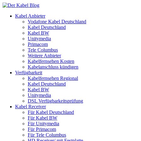
Kabel Anbieter
Vodafone Kabel Deutschland
Kabel Deutschland
Kabel BW
Unitymedia
Primacom
Tele Columbus
Weitere Anbieter
Kabelfernsehen Kosten
Kabelanschluss kündigen
Verfügbarkeit
Kabelfernsehen Regional
Kabel Deutschland
Kabel BW
Unitymedia
DSL Verfügbarkeitsprüfung
Kabel Receiver
Für Kabel Deutschland
Für Kabel BW
Für Unitymedia
Für Primacom
Für Tele Columbus
HD Receiver/ mit Festplatte