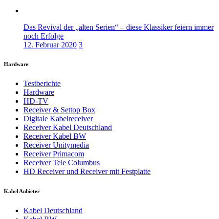
Das Revival der „alten Serien“ – diese Klassiker feiern immer
noch Erfolge
12. Februar 2020
3
Hardware
Testberichte
Hardware
HD-TV
Receiver & Settop Box
Digitale Kabelreceiver
Receiver Kabel Deutschland
Receiver Kabel BW
Receiver Unitymedia
Receiver Primacom
Receiver Tele Columbus
HD Receiver und Receiver mit Festplatte
Kabel Anbieter
Kabel Deutschland