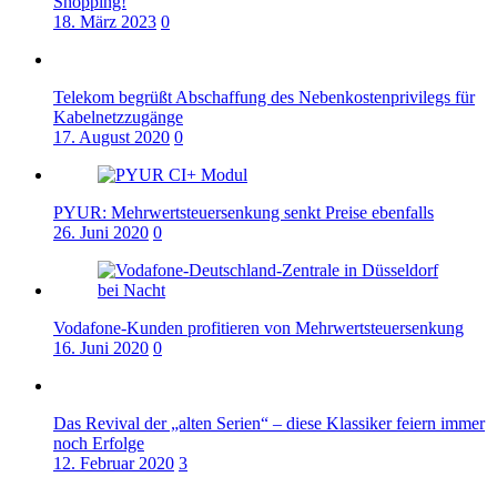
Shopping!
18. März 2023
0
Telekom begrüßt Abschaffung des Nebenkostenprivilegs für
Kabelnetzzugänge
17. August 2020
0
PYUR: Mehrwertsteuersenkung senkt Preise ebenfalls
26. Juni 2020
0
Vodafone-Kunden profitieren von Mehrwertsteuersenkung
16. Juni 2020
0
Das Revival der „alten Serien“ – diese Klassiker feiern immer
noch Erfolge
12. Februar 2020
3