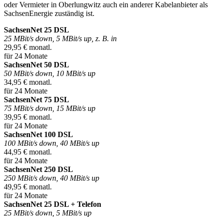
oder Vermieter in Oberlungwitz auch ein anderer Kabelanbieter als
SachsenEnergie zuständig ist.
SachsenNet 25 DSL
25 MBit/s down, 5 MBit/s up, z. B. in
29,95 € monatl.
für 24 Monate
SachsenNet 50 DSL
50 MBit/s down, 10 MBit/s up
34,95 € monatl.
für 24 Monate
SachsenNet 75 DSL
75 MBit/s down, 15 MBit/s up
39,95 € monatl.
für 24 Monate
SachsenNet 100 DSL
100 MBit/s down, 40 MBit/s up
44,95 € monatl.
für 24 Monate
SachsenNet 250 DSL
250 MBit/s down, 40 MBit/s up
49,95 € monatl.
für 24 Monate
SachsenNet 25 DSL + Telefon
25 MBit/s down, 5 MBit/s up