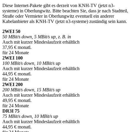
Diese Internet-Pakete gibt es derzeit von KNH-TV (jetzt n3-
systeme) in Oberlungwitz. Bitte beachten Sie, dass je nach Stadtteil,
Straße oder Vermieter in Oberlungwitz eventuell ein anderer
Kabelanbieter als KNH-TV (jetzt n3-systeme) zuständig sein kann.
2WEI 50
50 MBit/s down, 5 MBit/s up, z. B. in
Auch mit kurzer Mindeslaufzeit erhältlich
37,95 € monatl.
für 24 Monate
2WEI 100
100 MBit/s down, 10 MBit/s up
Auch mit kurzer Mindeslaufzeit erhältlich
44,95 € monatl.
für 24 Monate
2WEI 200
200 MBit/s down, 15 MBit/s up
Auch mit kurzer Mindeslaufzeit erhältlich
49,95 € monatl.
für 24 Monate
DR3I 75
75 MBit/s down, 10 MBit/s up
Auch mit kurzer Mindeslaufzeit erhältlich
44,95 € monatl.