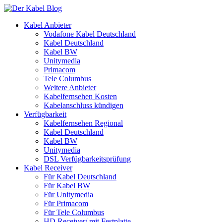
Kabel Anbieter
Vodafone Kabel Deutschland
Kabel Deutschland
Kabel BW
Unitymedia
Primacom
Tele Columbus
Weitere Anbieter
Kabelfernsehen Kosten
Kabelanschluss kündigen
Verfügbarkeit
Kabelfernsehen Regional
Kabel Deutschland
Kabel BW
Unitymedia
DSL Verfügbarkeitsprüfung
Kabel Receiver
Für Kabel Deutschland
Für Kabel BW
Für Unitymedia
Für Primacom
Für Tele Columbus
HD Receiver/ mit Festplatte