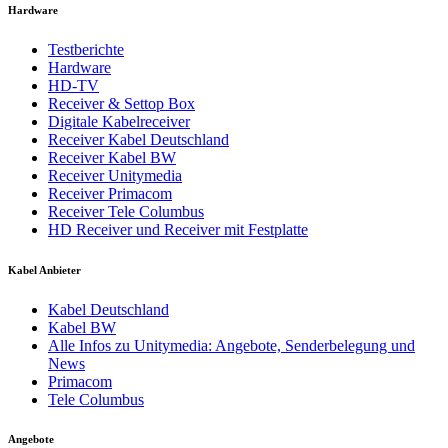
Hardware
Testberichte
Hardware
HD-TV
Receiver & Settop Box
Digitale Kabelreceiver
Receiver Kabel Deutschland
Receiver Kabel BW
Receiver Unitymedia
Receiver Primacom
Receiver Tele Columbus
HD Receiver und Receiver mit Festplatte
Kabel Anbieter
Kabel Deutschland
Kabel BW
Alle Infos zu Unitymedia: Angebote, Senderbelegung und
News
Primacom
Tele Columbus
Angebote