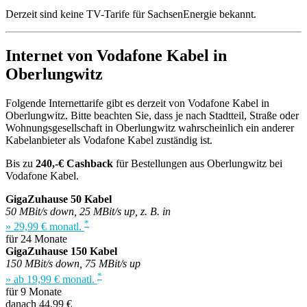
Derzeit sind keine TV-Tarife für SachsenEnergie bekannt.
Internet von Vodafone Kabel in
Oberlungwitz
Folgende Internettarife gibt es derzeit von Vodafone Kabel in
Oberlungwitz. Bitte beachten Sie, dass je nach Stadtteil, Straße oder
Wohnungsgesellschaft in Oberlungwitz wahrscheinlich ein anderer
Kabelanbieter als Vodafone Kabel zuständig ist.
Bis zu
240,-€ Cashback
für Bestellungen aus Oberlungwitz bei
Vodafone Kabel.
GigaZuhause 50 Kabel
50 MBit/s down, 25 MBit/s up, z. B. in
*
» 29,99 € monatl.
für 24 Monate
GigaZuhause 150 Kabel
150 MBit/s down, 75 MBit/s up
*
» ab 19,99 € monatl.
für 9 Monate
danach 44,99 €