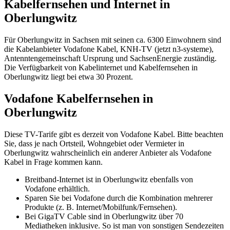
Kabelfernsehen und Internet in
Oberlungwitz
Für Oberlungwitz in Sachsen mit seinen ca. 6300 Einwohnern sind
die Kabelanbieter Vodafone Kabel, KNH-TV (jetzt n3-systeme),
Antenntengemeinschaft Ursprung und SachsenEnergie zuständig.
Die Verfügbarkeit von Kabelinternet und Kabelfernsehen in
Oberlungwitz liegt bei etwa 30 Prozent.
Vodafone Kabelfernsehen in
Oberlungwitz
Diese TV-Tarife gibt es derzeit von Vodafone Kabel. Bitte beachten
Sie, dass je nach Ortsteil, Wohngebiet oder Vermieter in
Oberlungwitz wahrscheinlich ein anderer Anbieter als Vodafone
Kabel in Frage kommen kann.
Breitband-Internet ist in Oberlungwitz ebenfalls von
Vodafone erhältlich.
Sparen Sie bei Vodafone durch die Kombination mehrerer
Produkte (z. B. Internet/Mobilfunk/Fernsehen).
Bei GigaTV Cable sind in Oberlungwitz über 70
Mediatheken inklusive. So ist man von sonstigen Sendezeiten