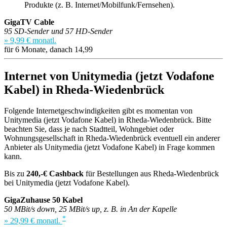
Produkte (z. B. Internet/Mobilfunk/Fernsehen).
GigaTV Cable
95 SD-Sender und 57 HD-Sender
» 9,99 € monatl.
für 6 Monate, danach 14,99
Internet von Unitymedia (jetzt Vodafone
Kabel) in Rheda-Wiedenbrück
Folgende Internetgeschwindigkeiten gibt es momentan von
Unitymedia (jetzt Vodafone Kabel) in Rheda-Wiedenbrück. Bitte
beachten Sie, dass je nach Stadtteil, Wohngebiet oder
Wohnungsgesellschaft in Rheda-Wiedenbrück eventuell ein anderer
Anbieter als Unitymedia (jetzt Vodafone Kabel) in Frage kommen
kann.
Bis zu
240,-€ Cashback
für Bestellungen aus Rheda-Wiedenbrück
bei Unitymedia (jetzt Vodafone Kabel).
GigaZuhause 50 Kabel
50 MBit/s down, 25 MBit/s up, z. B. in An der Kapelle
*
» 29,99 € monatl.