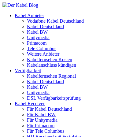
Kabel Anbieter
Vodafone Kabel Deutschland
Kabel Deutschland
Kabel BW
Unitymedia
Primacom
Tele Columbus
Weitere Anbieter
Kabelfernsehen Kosten
Kabelanschluss kündigen
Verfügbarkeit
Kabelfernsehen Regional
Kabel Deutschland
Kabel BW
Unitymedia
DSL Verfügbarkeitsprüfung
Kabel Receiver
Für Kabel Deutschland
Für Kabel BW
Für Unitymedia
Für Primacom
Für Tele Columbus
HD Receiver/ mit Festplatte