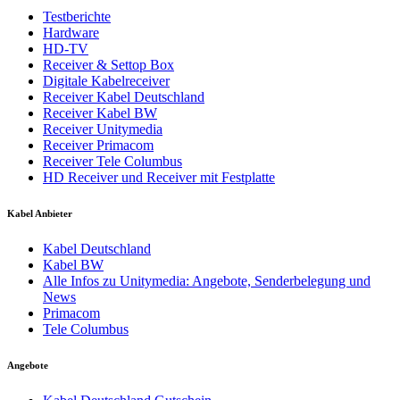
Testberichte
Hardware
HD-TV
Receiver & Settop Box
Digitale Kabelreceiver
Receiver Kabel Deutschland
Receiver Kabel BW
Receiver Unitymedia
Receiver Primacom
Receiver Tele Columbus
HD Receiver und Receiver mit Festplatte
Kabel Anbieter
Kabel Deutschland
Kabel BW
Alle Infos zu Unitymedia: Angebote, Senderbelegung und
News
Primacom
Tele Columbus
Angebote