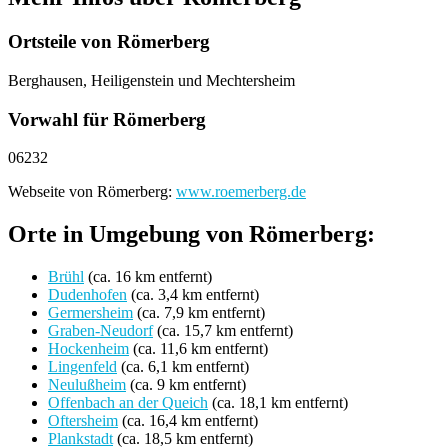
Ortsteile von Römerberg
Berghausen, Heiligenstein und Mechtersheim
Vorwahl für Römerberg
06232
Webseite von Römerberg:
www.roemerberg.de
Orte in Umgebung von Römerberg:
Brühl
(ca. 16 km entfernt)
Dudenhofen
(ca. 3,4 km entfernt)
Germersheim
(ca. 7,9 km entfernt)
Graben-Neudorf
(ca. 15,7 km entfernt)
Hockenheim
(ca. 11,6 km entfernt)
Lingenfeld
(ca. 6,1 km entfernt)
Neulußheim
(ca. 9 km entfernt)
Offenbach an der Queich
(ca. 18,1 km entfernt)
Oftersheim
(ca. 16,4 km entfernt)
Plankstadt
(ca. 18,5 km entfernt)