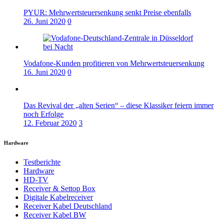
PYUR: Mehrwertsteuersenkung senkt Preise ebenfalls
26. Juni 2020
0
Vodafone-Kunden profitieren von Mehrwertsteuersenkung
16. Juni 2020
0
Das Revival der „alten Serien“ – diese Klassiker feiern immer
noch Erfolge
12. Februar 2020
3
Hardware
Testberichte
Hardware
HD-TV
Receiver & Settop Box
Digitale Kabelreceiver
Receiver Kabel Deutschland
Receiver Kabel BW