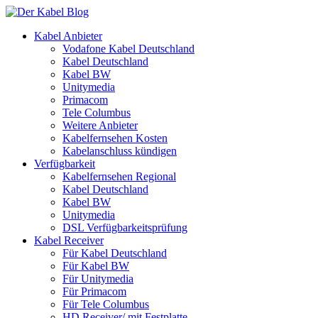
Kabel Anbieter
Vodafone Kabel Deutschland
Kabel Deutschland
Kabel BW
Unitymedia
Primacom
Tele Columbus
Weitere Anbieter
Kabelfernsehen Kosten
Kabelanschluss kündigen
Verfügbarkeit
Kabelfernsehen Regional
Kabel Deutschland
Kabel BW
Unitymedia
DSL Verfügbarkeitsprüfung
Kabel Receiver
Für Kabel Deutschland
Für Kabel BW
Für Unitymedia
Für Primacom
Für Tele Columbus
HD Receiver/ mit Festplatte