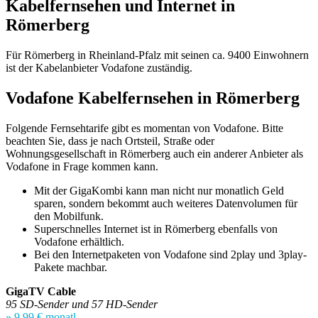
Kabelfernsehen und Internet in
Römerberg
Für Römerberg in Rheinland-Pfalz mit seinen ca. 9400 Einwohnern
ist der Kabelanbieter Vodafone zuständig.
Vodafone Kabelfernsehen in Römerberg
Folgende Fernsehtarife gibt es momentan von Vodafone. Bitte
beachten Sie, dass je nach Ortsteil, Straße oder
Wohnungsgesellschaft in Römerberg auch ein anderer Anbieter als
Vodafone in Frage kommen kann.
Mit der GigaKombi kann man nicht nur monatlich Geld
sparen, sondern bekommt auch weiteres Datenvolumen für
den Mobilfunk.
Superschnelles Internet ist in Römerberg ebenfalls von
Vodafone erhältlich.
Bei den Internetpaketen von Vodafone sind 2play und 3play-
Pakete machbar.
GigaTV Cable
95 SD-Sender und 57 HD-Sender
» 9,99 € monatl.