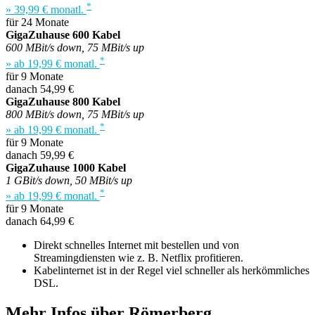
*
» 39,99 € monatl.
für 24 Monate
GigaZuhause 600 Kabel
600 MBit/s down, 75 MBit/s up
*
» ab 19,99 € monatl.
für 9 Monate
danach 54,99 €
GigaZuhause 800 Kabel
800 MBit/s down, 75 MBit/s up
*
» ab 19,99 € monatl.
für 9 Monate
danach 59,99 €
GigaZuhause 1000 Kabel
1 GBit/s down, 50 MBit/s up
*
» ab 19,99 € monatl.
für 9 Monate
danach 64,99 €
Direkt schnelles Internet mit bestellen und von
Streamingdiensten wie z. B. Netflix profitieren.
Kabelinternet ist in der Regel viel schneller als herkömmliches
DSL.
Mehr Infos über Römerberg