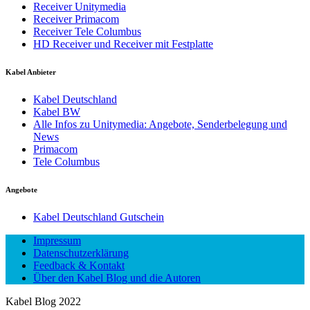
Receiver Unitymedia
Receiver Primacom
Receiver Tele Columbus
HD Receiver und Receiver mit Festplatte
Kabel Anbieter
Kabel Deutschland
Kabel BW
Alle Infos zu Unitymedia: Angebote, Senderbelegung und
News
Primacom
Tele Columbus
Angebote
Kabel Deutschland Gutschein
Impressum
Datenschutzerklärung
Feedback & Kontakt
Über den Kabel Blog und die Autoren
Kabel Blog 2022