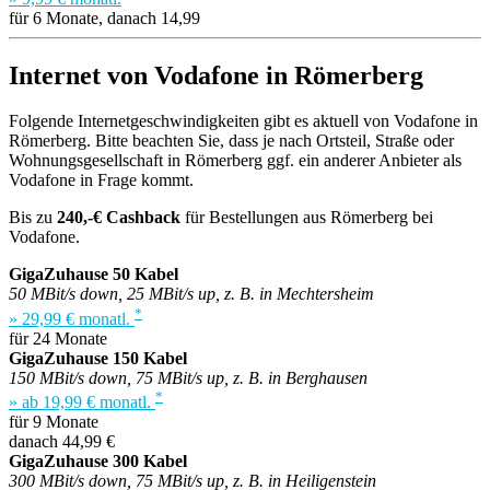
für 6 Monate, danach 14,99
Internet von Vodafone in Römerberg
Folgende Internetgeschwindigkeiten gibt es aktuell von Vodafone in
Römerberg. Bitte beachten Sie, dass je nach Ortsteil, Straße oder
Wohnungsgesellschaft in Römerberg ggf. ein anderer Anbieter als
Vodafone in Frage kommt.
Bis zu
240,-€ Cashback
für Bestellungen aus Römerberg bei
Vodafone.
GigaZuhause 50 Kabel
50 MBit/s down, 25 MBit/s up, z. B. in Mechtersheim
*
» 29,99 € monatl.
für 24 Monate
GigaZuhause 150 Kabel
150 MBit/s down, 75 MBit/s up, z. B. in Berghausen
*
» ab 19,99 € monatl.
für 9 Monate
danach 44,99 €
GigaZuhause 300 Kabel
300 MBit/s down, 75 MBit/s up, z. B. in Heiligenstein