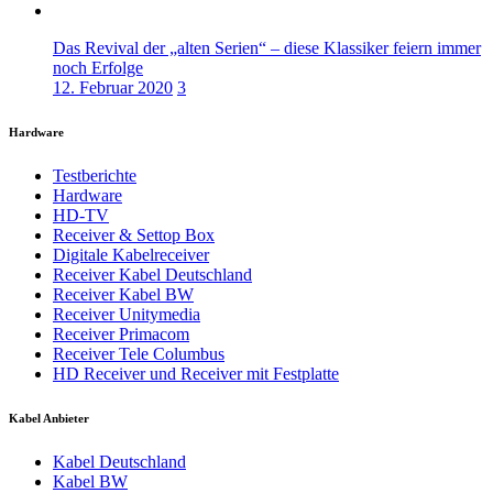
Das Revival der „alten Serien“ – diese Klassiker feiern immer
noch Erfolge
12. Februar 2020
3
Hardware
Testberichte
Hardware
HD-TV
Receiver & Settop Box
Digitale Kabelreceiver
Receiver Kabel Deutschland
Receiver Kabel BW
Receiver Unitymedia
Receiver Primacom
Receiver Tele Columbus
HD Receiver und Receiver mit Festplatte
Kabel Anbieter
Kabel Deutschland
Kabel BW