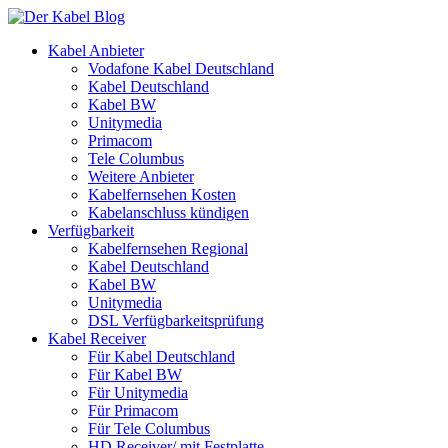
Kabel Anbieter
Vodafone Kabel Deutschland
Kabel Deutschland
Kabel BW
Unitymedia
Primacom
Tele Columbus
Weitere Anbieter
Kabelfernsehen Kosten
Kabelanschluss kündigen
Verfügbarkeit
Kabelfernsehen Regional
Kabel Deutschland
Kabel BW
Unitymedia
DSL Verfügbarkeitsprüfung
Kabel Receiver
Für Kabel Deutschland
Für Kabel BW
Für Unitymedia
Für Primacom
Für Tele Columbus
HD Receiver/ mit Festplatte