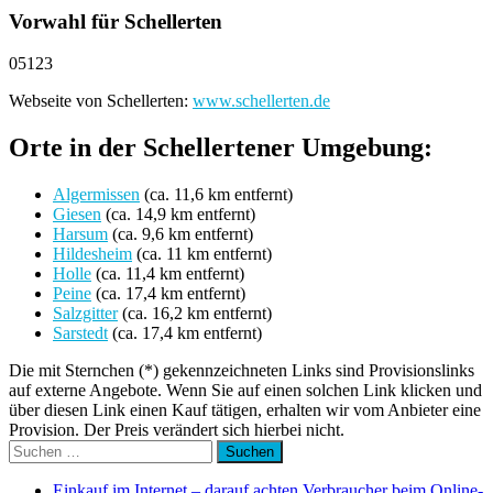
Vorwahl für Schellerten
05123
Webseite von Schellerten:
www.schellerten.de
Orte in der Schellertener Umgebung:
Algermissen
(ca. 11,6 km entfernt)
Giesen
(ca. 14,9 km entfernt)
Harsum
(ca. 9,6 km entfernt)
Hildesheim
(ca. 11 km entfernt)
Holle
(ca. 11,4 km entfernt)
Peine
(ca. 17,4 km entfernt)
Salzgitter
(ca. 16,2 km entfernt)
Sarstedt
(ca. 17,4 km entfernt)
Die mit Sternchen (*) gekennzeichneten Links sind Provisionslinks
auf externe Angebote. Wenn Sie auf einen solchen Link klicken und
über diesen Link einen Kauf tätigen, erhalten wir vom Anbieter eine
Provision. Der Preis verändert sich hierbei nicht.
Suchen
nach:
Einkauf im Internet – darauf achten Verbraucher beim Online-