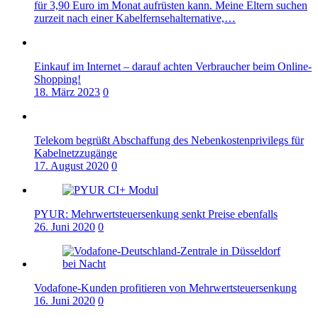
für 3,90 Euro im Monat aufrüsten kann. Meine Eltern suchen
zurzeit nach einer Kabelfernsehalternative,…
Einkauf im Internet – darauf achten Verbraucher beim Online-
Shopping!
18. März 2023
0
Telekom begrüßt Abschaffung des Nebenkostenprivilegs für
Kabelnetzzugänge
17. August 2020
0
PYUR: Mehrwertsteuersenkung senkt Preise ebenfalls
26. Juni 2020
0
Vodafone-Kunden profitieren von Mehrwertsteuersenkung
16. Juni 2020
0