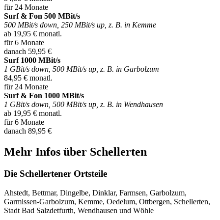
für 24 Monate
Surf & Fon 500 MBit/s
500 MBit/s down, 250 MBit/s up, z. B. in Kemme
ab 19,95 € monatl.
für 6 Monate
danach 59,95 €
Surf 1000 MBit/s
1 GBit/s down, 500 MBit/s up, z. B. in Garbolzum
84,95 € monatl.
für 24 Monate
Surf & Fon 1000 MBit/s
1 GBit/s down, 500 MBit/s up, z. B. in Wendhausen
ab 19,95 € monatl.
für 6 Monate
danach 89,95 €
Mehr Infos über Schellerten
Die Schellertener Ortsteile
Ahstedt, Bettmar, Dingelbe, Dinklar, Farmsen, Garbolzum,
Garmissen-Garbolzum, Kemme, Oedelum, Ottbergen, Schellerten,
Stadt Bad Salzdetfurth, Wendhausen und Wöhle