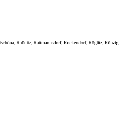
schöna, Raßnitz, Rattmannsdorf, Rockendorf, Röglitz, Röpzig,