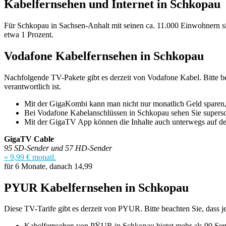
Kabelfernsehen und Internet in Schkopau
Für Schkopau in Sachsen-Anhalt mit seinen ca. 11.000 Einwohnern s
etwa 1 Prozent.
Vodafone Kabelfernsehen in Schkopau
Nachfolgende TV-Pakete gibt es derzeit von Vodafone Kabel. Bitte be
verantwortlich ist.
Mit der GigaKombi kann man nicht nur monatlich Geld sparen,
Bei Vodafone Kabelanschlüssen in Schkopau sehen Sie supers
Mit der GigaTV App können die Inhalte auch unterwegs auf 
GigaTV Cable
95 SD-Sender und 57 HD-Sender
» 9,99 € monatl.
für 6 Monate, danach 14,99
PYUR Kabelfernsehen in Schkopau
Diese TV-Tarife gibt es derzeit von PYUR. Bitte beachten Sie, dass 
Kabelfernsehen von PŸUR in Schkopau bietet mehr als 90 Send