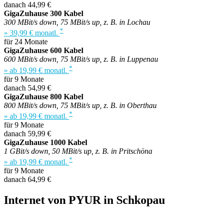
danach 44,99 €
GigaZuhause 300 Kabel
300 MBit/s down, 75 MBit/s up, z. B. in Lochau
*
» 39,99 € monatl.
für 24 Monate
GigaZuhause 600 Kabel
600 MBit/s down, 75 MBit/s up, z. B. in Luppenau
*
» ab 19,99 € monatl.
für 9 Monate
danach 54,99 €
GigaZuhause 800 Kabel
800 MBit/s down, 75 MBit/s up, z. B. in Oberthau
*
» ab 19,99 € monatl.
für 9 Monate
danach 59,99 €
GigaZuhause 1000 Kabel
1 GBit/s down, 50 MBit/s up, z. B. in Pritschöna
*
» ab 19,99 € monatl.
für 9 Monate
danach 64,99 €
Internet von PYUR in Schkopau