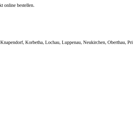
t online bestellen.
, Knapendorf, Korbetha, Lochau, Luppenau, Neukirchen, Oberthau, Prit