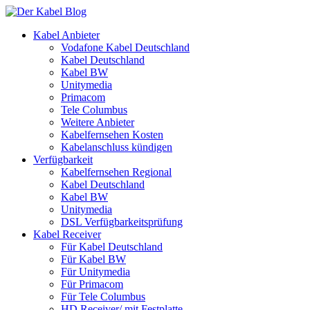
Kabel Anbieter
Vodafone Kabel Deutschland
Kabel Deutschland
Kabel BW
Unitymedia
Primacom
Tele Columbus
Weitere Anbieter
Kabelfernsehen Kosten
Kabelanschluss kündigen
Verfügbarkeit
Kabelfernsehen Regional
Kabel Deutschland
Kabel BW
Unitymedia
DSL Verfügbarkeitsprüfung
Kabel Receiver
Für Kabel Deutschland
Für Kabel BW
Für Unitymedia
Für Primacom
Für Tele Columbus
HD Receiver/ mit Festplatte