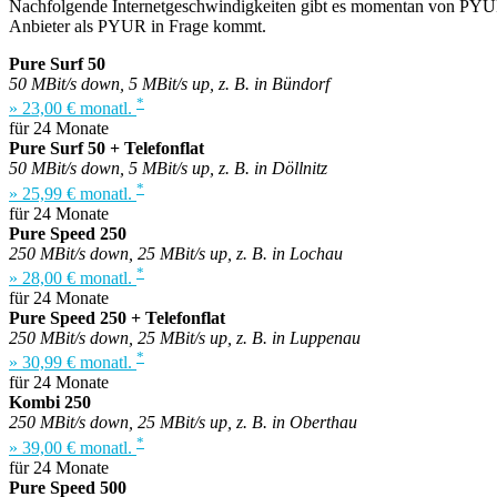
Nachfolgende Internetgeschwindigkeiten gibt es momentan von PYUR 
Anbieter als PYUR in Frage kommt.
Pure Surf 50
50 MBit/s down, 5 MBit/s up, z. B. in Bündorf
*
» 23,00 € monatl.
für 24 Monate
Pure Surf 50 + Telefonflat
50 MBit/s down, 5 MBit/s up, z. B. in Döllnitz
*
» 25,99 € monatl.
für 24 Monate
Pure Speed 250
250 MBit/s down, 25 MBit/s up, z. B. in Lochau
*
» 28,00 € monatl.
für 24 Monate
Pure Speed 250 + Telefonflat
250 MBit/s down, 25 MBit/s up, z. B. in Luppenau
*
» 30,99 € monatl.
für 24 Monate
Kombi 250
250 MBit/s down, 25 MBit/s up, z. B. in Oberthau
*
» 39,00 € monatl.
für 24 Monate
Pure Speed 500