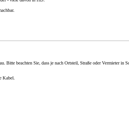
machbar.
u. Bitte beachten Sie, dass je nach Ortsteil, Straße oder Vermieter in
e Kabel.