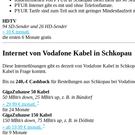
PŸUR Internet gibt es mit und ohne Telefonflatrate.
PYUR Tarife sind zum Teil auch mit geringer Mindestlaufzeit 
HDTV
94 SD-Sender und 26 HD-Sender
» 10 € monatl.
die ersten 6 Monate gratis
Internet von Vodafone Kabel in Schkopau
Diese Internetlösungen gibt es derzeit von Vodafone Kabel in Schkopa
Kabel in Frage kommt.
Bis zu
240,-€ Cashback
für Bestellungen aus Schkopau bei Vodafon
GigaZuhause 50 Kabel
50 MBit/s down, 25 MBit/s up, z. B. in Bündorf
*
» 29,99 € monatl.
für 24 Monate
GigaZuhause 150 Kabel
150 MBit/s down, 75 MBit/s up, z. B. in Döllnitz
*
» ab 19,99 € monatl.
für 9 Monate