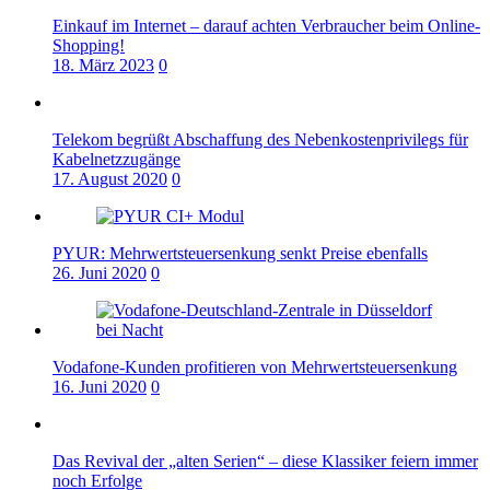
Einkauf im Internet – darauf achten Verbraucher beim Online-
Shopping!
18. März 2023
0
Telekom begrüßt Abschaffung des Nebenkostenprivilegs für
Kabelnetzzugänge
17. August 2020
0
PYUR: Mehrwertsteuersenkung senkt Preise ebenfalls
26. Juni 2020
0
Vodafone-Kunden profitieren von Mehrwertsteuersenkung
16. Juni 2020
0
Das Revival der „alten Serien“ – diese Klassiker feiern immer
noch Erfolge