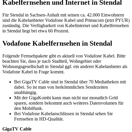
Kabelfernsehen und Internet in Stendal
Für Stendal in Sachsen-Anhalt mit seinen ca. 42.000 Einwohnern
sind die Kabelanbieter Vodafone Kabel und Primacom (jetzt PYUR)
zuständig. Die Verfügbarkeit von Kabelinternet und Kabelfernsehen
in Stendal liegt bei etwa 60 Prozent.
Vodafone Kabelfernsehen in Stendal
Folgende Fernsehpakete gibt es aktuell von Vodafone Kabel. Bitte
beachten Sie, dass je nach Stadtteil, Wohngebiet oder
Wohnungsgesellschaft in Stendal ggf. ein anderer Kabelanbieter als
Vodafone Kabel in Frage kommt.
Bei GigaTV Cable sind in Stendal über 70 Mediatheken mit
dabei. So ist man von herkömmlichen Sendezeiten
unabhängig.
Mit der GigaKombi kann man nicht nur monatlich Geld
sparen, sondern bekommt auch weiteres Datenvolumen für
den Mobilfunk.
Bei Vodafone Kabelanschlüssen in Stendal sehen Sie
Fernsehen in HD-Qualität.
GigaTV Cable