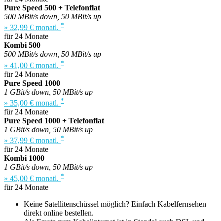
Pure Speed 500 + Telefonflat
500 MBit/s down, 50 MBit/s up
*
» 32,99 € monatl.
für 24 Monate
Kombi 500
500 MBit/s down, 50 MBit/s up
*
» 41,00 € monatl.
für 24 Monate
Pure Speed 1000
1 GBit/s down, 50 MBit/s up
*
» 35,00 € monatl.
für 24 Monate
Pure Speed 1000 + Telefonflat
1 GBit/s down, 50 MBit/s up
*
» 37,99 € monatl.
für 24 Monate
Kombi 1000
1 GBit/s down, 50 MBit/s up
*
» 45,00 € monatl.
für 24 Monate
Keine Satellitenschüssel möglich? Einfach Kabelfernsehen
direkt online bestellen.