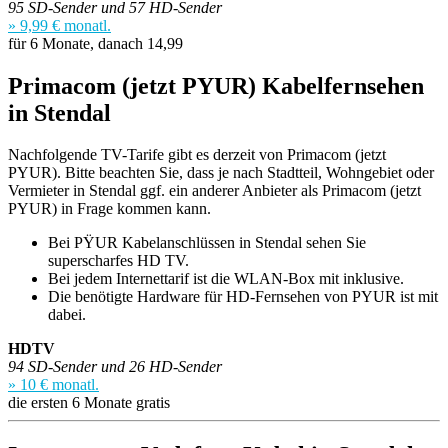
95 SD-Sender und 57 HD-Sender
» 9,99 € monatl.
für 6 Monate, danach 14,99
Primacom (jetzt PYUR) Kabelfernsehen
in Stendal
Nachfolgende TV-Tarife gibt es derzeit von Primacom (jetzt
PYUR). Bitte beachten Sie, dass je nach Stadtteil, Wohngebiet oder
Vermieter in Stendal ggf. ein anderer Anbieter als Primacom (jetzt
PYUR) in Frage kommen kann.
Bei PŸUR Kabelanschlüssen in Stendal sehen Sie
superscharfes HD TV.
Bei jedem Internettarif ist die WLAN-Box mit inklusive.
Die benötigte Hardware für HD-Fernsehen von PYUR ist mit
dabei.
HDTV
94 SD-Sender und 26 HD-Sender
» 10 € monatl.
die ersten 6 Monate gratis