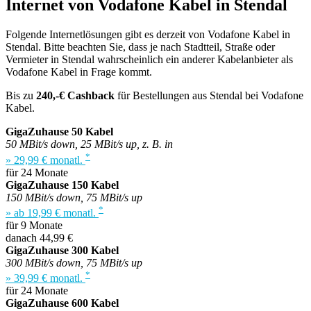
Internet von Vodafone Kabel in Stendal
Folgende Internetlösungen gibt es derzeit von Vodafone Kabel in
Stendal. Bitte beachten Sie, dass je nach Stadtteil, Straße oder
Vermieter in Stendal wahrscheinlich ein anderer Kabelanbieter als
Vodafone Kabel in Frage kommt.
Bis zu
240,-€ Cashback
für Bestellungen aus Stendal bei Vodafone
Kabel.
GigaZuhause 50 Kabel
50 MBit/s down, 25 MBit/s up, z. B. in
*
» 29,99 € monatl.
für 24 Monate
GigaZuhause 150 Kabel
150 MBit/s down, 75 MBit/s up
*
» ab 19,99 € monatl.
für 9 Monate
danach 44,99 €
GigaZuhause 300 Kabel
300 MBit/s down, 75 MBit/s up
*
» 39,99 € monatl.
für 24 Monate
GigaZuhause 600 Kabel