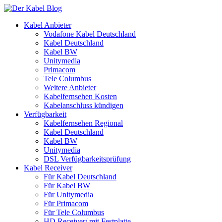
Kabel Anbieter
Vodafone Kabel Deutschland
Kabel Deutschland
Kabel BW
Unitymedia
Primacom
Tele Columbus
Weitere Anbieter
Kabelfernsehen Kosten
Kabelanschluss kündigen
Verfügbarkeit
Kabelfernsehen Regional
Kabel Deutschland
Kabel BW
Unitymedia
DSL Verfügbarkeitsprüfung
Kabel Receiver
Für Kabel Deutschland
Für Kabel BW
Für Unitymedia
Für Primacom
Für Tele Columbus
HD Receiver/ mit Festplatte