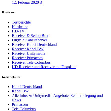
12. Februar 2020
3
Hardware
Testberichte
Hardware
HD-TV
Receiver & Settop Box
Digitale Kabelreceiver
Receiver Kabel Deutschland
Receiver Kabel BW
Receiver Unitymedia
Receiver Primacom
Receiver Tele Columbus
HD Receiver und Receiver mit Festplatte
Kabel Anbieter
Kabel Deutschland
Kabel BW
Alle Infos zu Unitymedia: Angebote, Senderbelegung und
News
Primacom
Tele Columbus