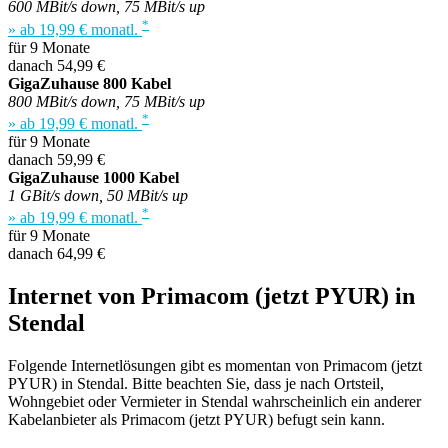
600 MBit/s down, 75 MBit/s up
*
» ab 19,99 € monatl.
für 9 Monate
danach 54,99 €
GigaZuhause 800 Kabel
800 MBit/s down, 75 MBit/s up
*
» ab 19,99 € monatl.
für 9 Monate
danach 59,99 €
GigaZuhause 1000 Kabel
1 GBit/s down, 50 MBit/s up
*
» ab 19,99 € monatl.
für 9 Monate
danach 64,99 €
Internet von Primacom (jetzt PYUR) in
Stendal
Folgende Internetlösungen gibt es momentan von Primacom (jetzt
PYUR) in Stendal. Bitte beachten Sie, dass je nach Ortsteil,
Wohngebiet oder Vermieter in Stendal wahrscheinlich ein anderer
Kabelanbieter als Primacom (jetzt PYUR) befugt sein kann.