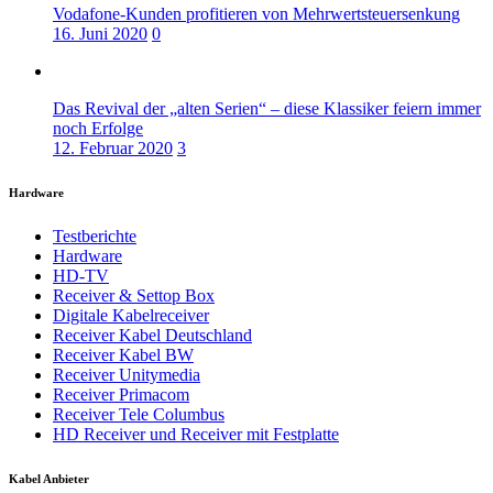
Vodafone-Kunden profitieren von Mehrwertsteuersenkung
16. Juni 2020
0
Das Revival der „alten Serien“ – diese Klassiker feiern immer
noch Erfolge
12. Februar 2020
3
Hardware
Testberichte
Hardware
HD-TV
Receiver & Settop Box
Digitale Kabelreceiver
Receiver Kabel Deutschland
Receiver Kabel BW
Receiver Unitymedia
Receiver Primacom
Receiver Tele Columbus
HD Receiver und Receiver mit Festplatte
Kabel Anbieter