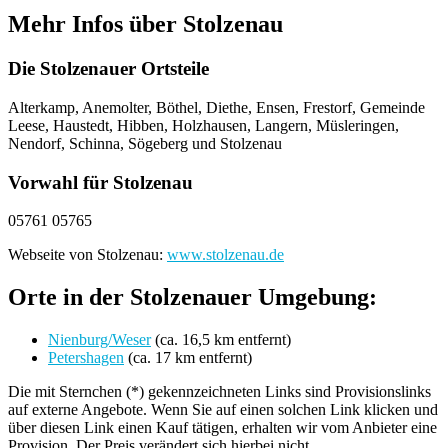
Mehr Infos über Stolzenau
Die Stolzenauer Ortsteile
Alterkamp, Anemolter, Böthel, Diethe, Ensen, Frestorf, Gemeinde
Leese, Haustedt, Hibben, Holzhausen, Langern, Müsleringen,
Nendorf, Schinna, Sögeberg und Stolzenau
Vorwahl für Stolzenau
05761 05765
Webseite von Stolzenau:
www.stolzenau.de
Orte in der Stolzenauer Umgebung:
Nienburg/Weser
(ca. 16,5 km entfernt)
Petershagen
(ca. 17 km entfernt)
Die mit Sternchen (*) gekennzeichneten Links sind Provisionslinks
auf externe Angebote. Wenn Sie auf einen solchen Link klicken und
über diesen Link einen Kauf tätigen, erhalten wir vom Anbieter eine
Provision. Der Preis verändert sich hierbei nicht.