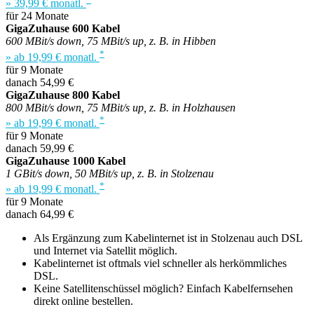
» 39,99 € monatl.
für 24 Monate
GigaZuhause 600 Kabel
600 MBit/s down, 75 MBit/s up, z. B. in Hibben
*
» ab 19,99 € monatl.
für 9 Monate
danach 54,99 €
GigaZuhause 800 Kabel
800 MBit/s down, 75 MBit/s up, z. B. in Holzhausen
*
» ab 19,99 € monatl.
für 9 Monate
danach 59,99 €
GigaZuhause 1000 Kabel
1 GBit/s down, 50 MBit/s up, z. B. in Stolzenau
*
» ab 19,99 € monatl.
für 9 Monate
danach 64,99 €
Als Ergänzung zum Kabelinternet ist in Stolzenau auch DSL
und Internet via Satellit möglich.
Kabelinternet ist oftmals viel schneller als herkömmliches
DSL.
Keine Satellitenschüssel möglich? Einfach Kabelfernsehen
direkt online bestellen.