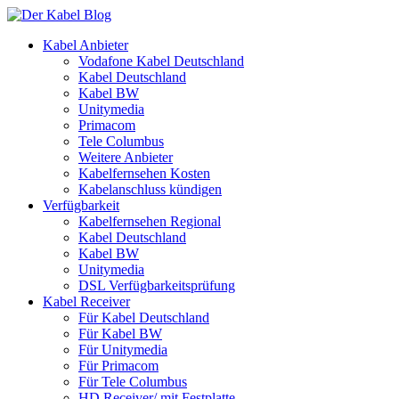
Kabel Anbieter
Vodafone Kabel Deutschland
Kabel Deutschland
Kabel BW
Unitymedia
Primacom
Tele Columbus
Weitere Anbieter
Kabelfernsehen Kosten
Kabelanschluss kündigen
Verfügbarkeit
Kabelfernsehen Regional
Kabel Deutschland
Kabel BW
Unitymedia
DSL Verfügbarkeitsprüfung
Kabel Receiver
Für Kabel Deutschland
Für Kabel BW
Für Unitymedia
Für Primacom
Für Tele Columbus
HD Receiver/ mit Festplatte