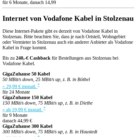
für 6 Monate, danach 14,99
Internet von Vodafone Kabel in Stolzenau
Diese Internet-Pakete gibt es derzeit von Vodafone Kabel in
Stolzenau. Bitte beachten Sie, dass je nach Ortsteil, Wohngebiet
oder Vermieter in Stolzenau auch ein anderer Anbieter als Vodafone
Kabel in Frage kommt.
Bis zu
240,-€ Cashback
für Bestellungen aus Stolzenau bei
Vodafone Kabel.
GigaZuhause 50 Kabel
50 MBit/s down, 25 MBit/s up, z. B. in Böthel
*
» 29,99 € monatl.
für 24 Monate
GigaZuhause 150 Kabel
150 MBit/s down, 75 MBit/s up, z. B. in Diethe
*
» ab 19,99 € monatl.
für 9 Monate
danach 44,99 €
GigaZuhause 300 Kabel
300 MBit/s down, 75 MBit/s up, z. B. in Haustedt
*