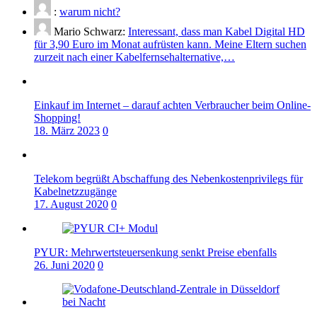
:
warum nicht?
Mario Schwarz:
Interessant, dass man Kabel Digital HD
für 3,90 Euro im Monat aufrüsten kann. Meine Eltern suchen
zurzeit nach einer Kabelfernsehalternative,…
Einkauf im Internet – darauf achten Verbraucher beim Online-
Shopping!
18. März 2023
0
Telekom begrüßt Abschaffung des Nebenkostenprivilegs für
Kabelnetzzugänge
17. August 2020
0
PYUR: Mehrwertsteuersenkung senkt Preise ebenfalls
26. Juni 2020
0