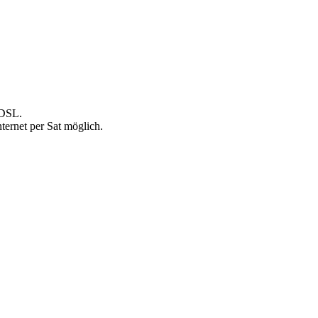
 DSL.
ternet per Sat möglich.