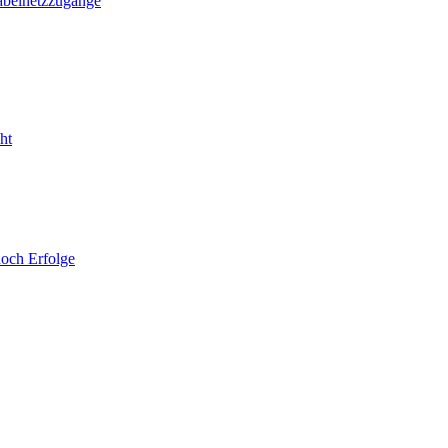
abelnetzzugänge
noch Erfolge