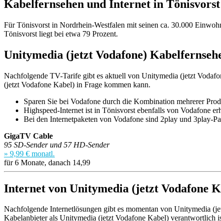
Kabelfernsehen und Internet in Tönisvorst
Für Tönisvorst in Nordrhein-Westfalen mit seinen ca. 30.000 Einwohn
Tönisvorst liegt bei etwa 79 Prozent.
Unitymedia (jetzt Vodafone) Kabelfernsehe
Nachfolgende TV-Tarife gibt es aktuell von Unitymedia (jetzt Vodafon
(jetzt Vodafone Kabel) in Frage kommen kann.
Sparen Sie bei Vodafone durch die Kombination mehrerer Produ
Highspeed-Internet ist in Tönisvorst ebenfalls von Vodafone erh
Bei den Internetpaketen von Vodafone sind 2play und 3play-Pa
GigaTV Cable
95 SD-Sender und 57 HD-Sender
» 9,99 € monatl.
für 6 Monate, danach 14,99
Internet von Unitymedia (jetzt Vodafone K
Nachfolgende Internetlösungen gibt es momentan von Unitymedia (jetzt
Kabelanbieter als Unitymedia (jetzt Vodafone Kabel) verantwortlich is