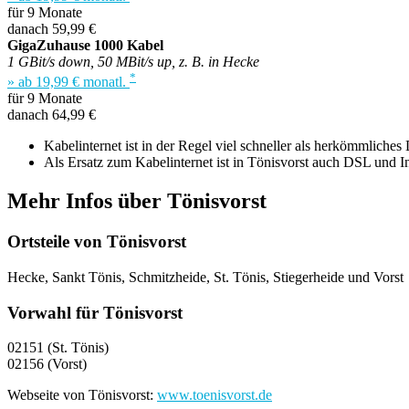
für 9 Monate
danach 59,99 €
GigaZuhause 1000 Kabel
1 GBit/s down, 50 MBit/s up, z. B. in Hecke
*
» ab 19,99 € monatl.
für 9 Monate
danach 64,99 €
Kabelinternet ist in der Regel viel schneller als herkömmliches
Als Ersatz zum Kabelinternet ist in Tönisvorst auch DSL und In
Mehr Infos über Tönisvorst
Ortsteile von Tönisvorst
Hecke, Sankt Tönis, Schmitzheide, St. Tönis, Stiegerheide und Vorst
Vorwahl für Tönisvorst
02151 (St. Tönis)
02156 (Vorst)
Webseite von Tönisvorst:
www.toenisvorst.de