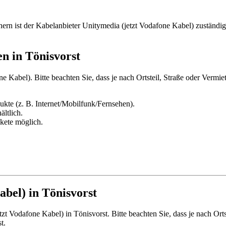
ern ist der Kabelanbieter Unitymedia (jetzt Vodafone Kabel) zuständig
n in Tönisvorst
e Kabel). Bitte beachten Sie, dass je nach Ortsteil, Straße oder Vermie
kte (z. B. Internet/Mobilfunk/Fernsehen).
ältlich.
kete möglich.
abel) in Tönisvorst
 Vodafone Kabel) in Tönisvorst. Bitte beachten Sie, dass je nach Ortst
t.