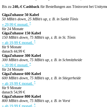
Bis zu
240,-€ Cashback
für Bestellungen aus Tönisvorst bei Unityme
GigaZuhause 50 Kabel
50 MBit/s down, 25 MBit/s up, z. B. in Sankt Tönis
*
» 29,99 € monatl.
für 24 Monate
GigaZuhause 150 Kabel
150 MBit/s down, 75 MBit/s up, z. B. in St. Tönis
*
» ab 19,99 € monatl.
für 9 Monate
danach 44,99 €
GigaZuhause 300 Kabel
300 MBit/s down, 75 MBit/s up, z. B. in Schmitzheide
*
» 39,99 € monatl.
für 24 Monate
GigaZuhause 600 Kabel
600 MBit/s down, 75 MBit/s up, z. B. in Stiegerheide
*
» ab 19,99 € monatl.
für 9 Monate
danach 54,99 €
GigaZuhause 800 Kabel
800 MBit/s down, 75 MBit/s up, z. B. in Vorst
*
» ab 19,99 € monatl.