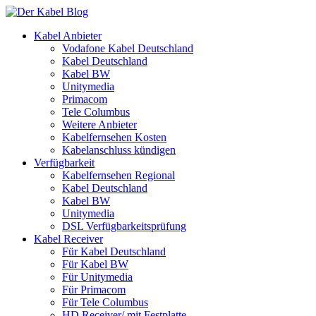
Kabel Anbieter
Vodafone Kabel Deutschland
Kabel Deutschland
Kabel BW
Unitymedia
Primacom
Tele Columbus
Weitere Anbieter
Kabelfernsehen Kosten
Kabelanschluss kündigen
Verfügbarkeit
Kabelfernsehen Regional
Kabel Deutschland
Kabel BW
Unitymedia
DSL Verfügbarkeitsprüfung
Kabel Receiver
Für Kabel Deutschland
Für Kabel BW
Für Unitymedia
Für Primacom
Für Tele Columbus
HD Receiver/ mit Festplatte