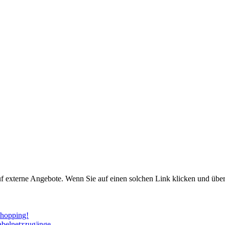
uf externe Angebote. Wenn Sie auf einen solchen Link klicken und über
Shopping!
abelnetzzugänge