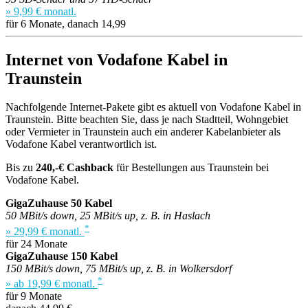
» 9,99 € monatl.
für 6 Monate, danach 14,99
Internet von Vodafone Kabel in
Traunstein
Nachfolgende Internet-Pakete gibt es aktuell von Vodafone Kabel in
Traunstein. Bitte beachten Sie, dass je nach Stadtteil, Wohngebiet
oder Vermieter in Traunstein auch ein anderer Kabelanbieter als
Vodafone Kabel verantwortlich ist.
Bis zu
240,-€ Cashback
für Bestellungen aus Traunstein bei
Vodafone Kabel.
GigaZuhause 50 Kabel
50 MBit/s down, 25 MBit/s up, z. B. in Haslach
*
» 29,99 € monatl.
für 24 Monate
GigaZuhause 150 Kabel
150 MBit/s down, 75 MBit/s up, z. B. in Wolkersdorf
*
» ab 19,99 € monatl.
für 9 Monate