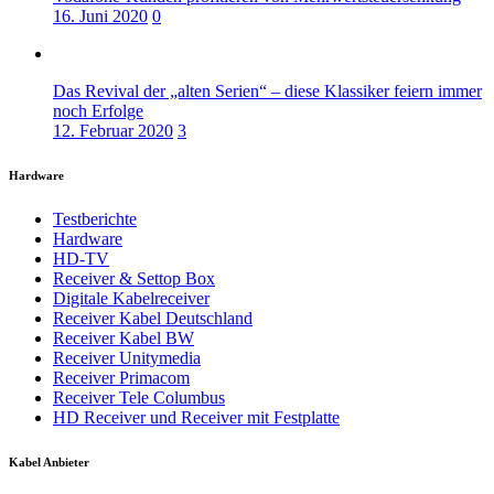
16. Juni 2020
0
Das Revival der „alten Serien“ – diese Klassiker feiern immer
noch Erfolge
12. Februar 2020
3
Hardware
Testberichte
Hardware
HD-TV
Receiver & Settop Box
Digitale Kabelreceiver
Receiver Kabel Deutschland
Receiver Kabel BW
Receiver Unitymedia
Receiver Primacom
Receiver Tele Columbus
HD Receiver und Receiver mit Festplatte
Kabel Anbieter