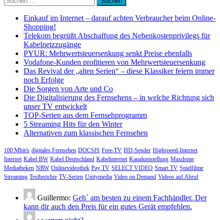
nach:
Einkauf im Internet – darauf achten Verbraucher beim Online-
Shopping!
Telekom begrüßt Abschaffung des Nebenkostenprivilegs für
Kabelnetzzugänge
PYUR: Mehrwertsteuersenkung senkt Preise ebenfalls
Vodafone-Kunden profitieren von Mehrwertsteuersenkung
Das Revival der „alten Serien“ – diese Klassiker feiern immer
noch Erfolge
Die Sorgen von Arte und Co
Die Digitalisierung des Fernsehens – in welche Richtung sich
unser TV entwickelt
TOP-Serien aus dem Fernsehprogramm
5 Streaming Hits für den Winter
Alternativen zum klassischen Fernsehen
100 Mbit/s
digitales Fernsehen
DOCSIS
Free-TV
HD-Sender
Highspeed-Internet
Internet
Kabel BW
Kabel Deutschland
Kabelinternet
Kanalumstellung
Maxdome
Mediatheken
NRW
Onlinevideothek
Pay TV
SELECT VIDEO
Smart TV
Spielfilme
Streaming
Testberichte
TV-Serien
Unitymedia
Video on Demand
Videos auf Abruf
Guillermo:
Geh´ am besten zu einem Fachhändler. Der
kann dir auch den Preis für ein gutes Gerät empfehlen.