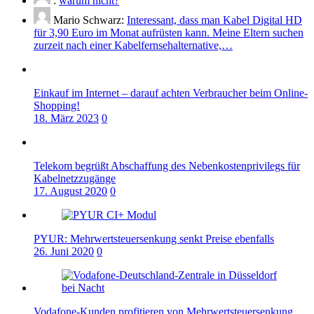
:
warum nicht?
Mario Schwarz:
Interessant, dass man Kabel Digital HD
für 3,90 Euro im Monat aufrüsten kann. Meine Eltern suchen
zurzeit nach einer Kabelfernsehalternative,…
Einkauf im Internet – darauf achten Verbraucher beim Online-
Shopping!
18. März 2023
0
Telekom begrüßt Abschaffung des Nebenkostenprivilegs für
Kabelnetzzugänge
17. August 2020
0
PYUR: Mehrwertsteuersenkung senkt Preise ebenfalls
26. Juni 2020
0
Vodafone-Kunden profitieren von Mehrwertsteuersenkung