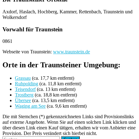
Axdorf, Haslach, Hochberg, Kammer, Rettenbach, Traunstein und
Wolkersdorf
Vorwahl für Traunstein
0861
Webseite von Traunstein:
www.traunstein.de
Orte in der Traunsteiner Umgebung:
Grassau
(ca. 17,7 km entfernt)
Ruhpolding
(ca. 11,8 km entfernt)
Teisendorf
(ca. 13 km entfernt)
Trostberg
(ca. 18,8 km entfernt)
Übersee
(ca. 13,5 km entfernt)
Waging am See
(ca. 9,6 km entfernt)
Die mit Sternchen (*) gekennzeichneten Links sind Provisionslinks
auf externe Angebote. Wenn Sie auf einen solchen Link klicken und
über diesen Link einen Kauf tätigen, erhalten wir vom Anbieter eine
Provision. Der Preis verändert sich hierbei nicht.
Suchen