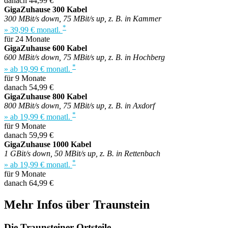
danach 44,99 €
GigaZuhause 300 Kabel
300 MBit/s down, 75 MBit/s up, z. B. in Kammer
*
» 39,99 € monatl.
für 24 Monate
GigaZuhause 600 Kabel
600 MBit/s down, 75 MBit/s up, z. B. in Hochberg
*
» ab 19,99 € monatl.
für 9 Monate
danach 54,99 €
GigaZuhause 800 Kabel
800 MBit/s down, 75 MBit/s up, z. B. in Axdorf
*
» ab 19,99 € monatl.
für 9 Monate
danach 59,99 €
GigaZuhause 1000 Kabel
1 GBit/s down, 50 MBit/s up, z. B. in Rettenbach
*
» ab 19,99 € monatl.
für 9 Monate
danach 64,99 €
Mehr Infos über Traunstein
Die Traunsteiner Ortsteile