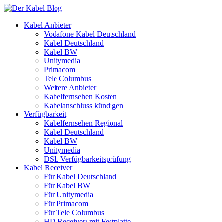
Kabel Anbieter
Vodafone Kabel Deutschland
Kabel Deutschland
Kabel BW
Unitymedia
Primacom
Tele Columbus
Weitere Anbieter
Kabelfernsehen Kosten
Kabelanschluss kündigen
Verfügbarkeit
Kabelfernsehen Regional
Kabel Deutschland
Kabel BW
Unitymedia
DSL Verfügbarkeitsprüfung
Kabel Receiver
Für Kabel Deutschland
Für Kabel BW
Für Unitymedia
Für Primacom
Für Tele Columbus
HD Receiver/ mit Festplatte