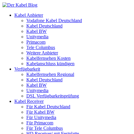
Kabel Anbieter
Vodafone Kabel Deutschland
Kabel Deutschland
Kabel BW
Unitymedia
Primacom
Tele Columbus
Weitere Anbieter
Kabelfernsehen Kosten
Kabelanschluss kündigen
Verfügbarkeit
Kabelfernsehen Regional
Kabel Deutschland
Kabel BW
Unitymedia
DSL Verfügbarkeitsprüfung
Kabel Receiver
Für Kabel Deutschland
Für Kabel BW
Für Unitymedia
Für Primacom
Für Tele Columbus
HD Receiver/ mit Festplatte