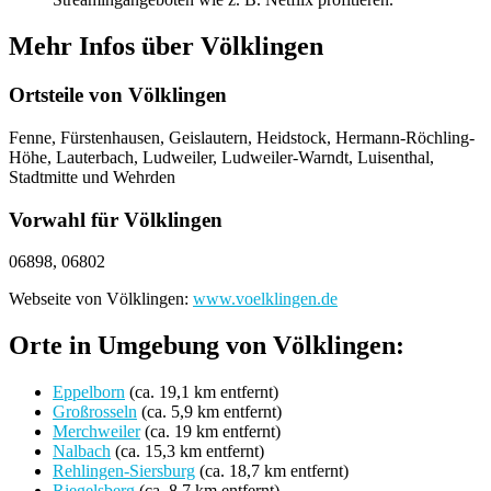
Mehr Infos über Völklingen
Ortsteile von Völklingen
Fenne, Fürstenhausen, Geislautern, Heidstock, Hermann-Röchling-
Höhe, Lauterbach, Ludweiler, Ludweiler-Warndt, Luisenthal,
Stadtmitte und Wehrden
Vorwahl für Völklingen
06898, 06802
Webseite von Völklingen:
www.voelklingen.de
Orte in Umgebung von Völklingen:
Eppelborn
(ca. 19,1 km entfernt)
Großrosseln
(ca. 5,9 km entfernt)
Merchweiler
(ca. 19 km entfernt)
Nalbach
(ca. 15,3 km entfernt)
Rehlingen-Siersburg
(ca. 18,7 km entfernt)
Riegelsberg
(ca. 8,7 km entfernt)