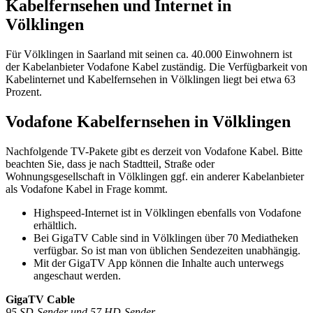
Kabelfernsehen und Internet in
Völklingen
Für Völklingen in Saarland mit seinen ca. 40.000 Einwohnern ist
der Kabelanbieter Vodafone Kabel zuständig. Die Verfügbarkeit von
Kabelinternet und Kabelfernsehen in Völklingen liegt bei etwa 63
Prozent.
Vodafone Kabelfernsehen in Völklingen
Nachfolgende TV-Pakete gibt es derzeit von Vodafone Kabel. Bitte
beachten Sie, dass je nach Stadtteil, Straße oder
Wohnungsgesellschaft in Völklingen ggf. ein anderer Kabelanbieter
als Vodafone Kabel in Frage kommt.
Highspeed-Internet ist in Völklingen ebenfalls von Vodafone
erhältlich.
Bei GigaTV Cable sind in Völklingen über 70 Mediatheken
verfügbar. So ist man von üblichen Sendezeiten unabhängig.
Mit der GigaTV App können die Inhalte auch unterwegs
angeschaut werden.
GigaTV Cable
95 SD-Sender und 57 HD-Sender