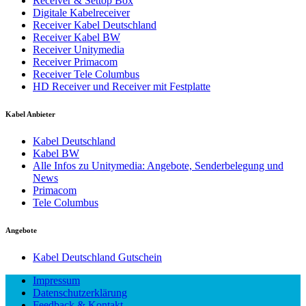
Receiver & Settop Box
Digitale Kabelreceiver
Receiver Kabel Deutschland
Receiver Kabel BW
Receiver Unitymedia
Receiver Primacom
Receiver Tele Columbus
HD Receiver und Receiver mit Festplatte
Kabel Anbieter
Kabel Deutschland
Kabel BW
Alle Infos zu Unitymedia: Angebote, Senderbelegung und
News
Primacom
Tele Columbus
Angebote
Kabel Deutschland Gutschein
Impressum
Datenschutzerklärung
Feedback & Kontakt