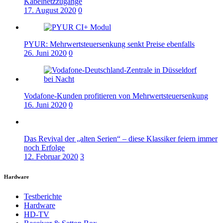
Kabelnetzzugänge
17. August 2020
0
PYUR: Mehrwertsteuersenkung senkt Preise ebenfalls
26. Juni 2020
0
Vodafone-Kunden profitieren von Mehrwertsteuersenkung
16. Juni 2020
0
Das Revival der „alten Serien“ – diese Klassiker feiern immer
noch Erfolge
12. Februar 2020
3
Hardware
Testberichte
Hardware
HD-TV