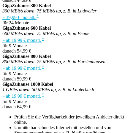
danach 44,99 €
GigaZuhause 300 Kabel
300 MBit/s down, 75 MBit/s up, z. B. in Ludweiler
*
» 39,99 € monatl.
für 24 Monate
GigaZuhause 600 Kabel
600 MBit/s down, 75 MBit/s up, z. B. in Fenne
*
» ab 19,99 € monatl.
für 9 Monate
danach 54,99 €
GigaZuhause 800 Kabel
800 MBit/s down, 75 MBit/s up, z. B. in Fürstenhausen
*
» ab 19,99 € monatl.
für 9 Monate
danach 59,99 €
GigaZuhause 1000 Kabel
1 GBit/s down, 50 MBit/s up, z. B. in Lauterbach
*
» ab 19,99 € monatl.
für 9 Monate
danach 64,99 €
Prüfen Sie die Verfügbarkeit der jeweiligen Anbieter direkt
online.
Unmittelbar schnelles Internet mit bestellen und von
Streamingangeboten wie z. B. Netflix profitieren.