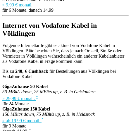
» 9,99 € monatl.
für 6 Monate, danach 14,99
Internet von Vodafone Kabel in
Völklingen
Folgende Internettarife gibt es aktuell von Vodafone Kabel in
Völklingen. Bitte beachten Sie, dass je nach Ortsteil, Straße oder
Vermieter in Völklingen wahrscheinlich ein anderer Kabelanbieter
als Vodafone Kabel in Frage kommen kann.
Bis zu
240,-€ Cashback
für Bestellungen aus Völklingen bei
Vodafone Kabel.
GigaZuhause 50 Kabel
50 MBit/s down, 25 MBit/s up, z. B. in Geislautern
*
» 29,99 € monatl.
für 24 Monate
GigaZuhause 150 Kabel
150 MBit/s down, 75 MBit/s up, z. B. in Heidstock
*
» ab 19,99 € monatl.
für 9 Monate