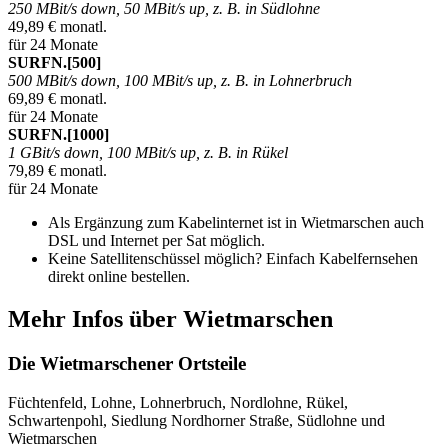
250 MBit/s down, 50 MBit/s up, z. B. in Südlohne
49,89 € monatl.
für 24 Monate
SURFN.[500]
500 MBit/s down, 100 MBit/s up, z. B. in Lohnerbruch
69,89 € monatl.
für 24 Monate
SURFN.[1000]
1 GBit/s down, 100 MBit/s up, z. B. in Rükel
79,89 € monatl.
für 24 Monate
Als Ergänzung zum Kabelinternet ist in Wietmarschen auch
DSL und Internet per Sat möglich.
Keine Satellitenschüssel möglich? Einfach Kabelfernsehen
direkt online bestellen.
Mehr Infos über Wietmarschen
Die Wietmarschener Ortsteile
Füchtenfeld, Lohne, Lohnerbruch, Nordlohne, Rükel,
Schwartenpohl, Siedlung Nordhorner Straße, Südlohne und
Wietmarschen