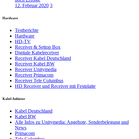
12. Februar 2020
3
Hardware
Testberichte
Hardware
HD-TV
Receiver & Settop Box
Digitale Kabelreceiver
Receiver Kabel Deutschland
Receiver Kabel BW
Receiver Unitymedia
Receiver Primacom
Receiver Tele Columbus
HD Receiver und Receiver mit Festplatte
Kabel Anbieter
Kabel Deutschland
Kabel BW
Alle Infos zu Unitymedia: Angebote, Senderbelegung und
News
Primacom
Tele Columbus