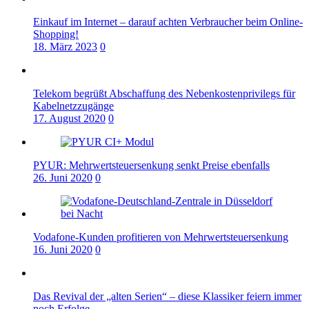
Einkauf im Internet – darauf achten Verbraucher beim Online-
Shopping!
18. März 2023
0
Telekom begrüßt Abschaffung des Nebenkostenprivilegs für
Kabelnetzzugänge
17. August 2020
0
PYUR: Mehrwertsteuersenkung senkt Preise ebenfalls
26. Juni 2020
0
Vodafone-Kunden profitieren von Mehrwertsteuersenkung
16. Juni 2020
0
Das Revival der „alten Serien“ – diese Klassiker feiern immer
noch Erfolge