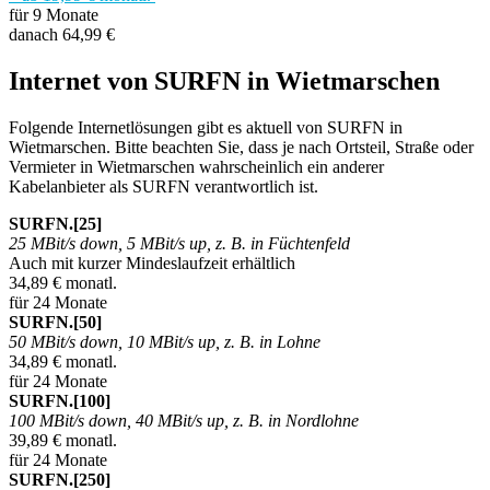
für 9 Monate
danach 64,99 €
Internet von SURFN in Wietmarschen
Folgende Internetlösungen gibt es aktuell von SURFN in
Wietmarschen. Bitte beachten Sie, dass je nach Ortsteil, Straße oder
Vermieter in Wietmarschen wahrscheinlich ein anderer
Kabelanbieter als SURFN verantwortlich ist.
SURFN.[25]
25 MBit/s down, 5 MBit/s up, z. B. in Füchtenfeld
Auch mit kurzer Mindeslaufzeit erhältlich
34,89 € monatl.
für 24 Monate
SURFN.[50]
50 MBit/s down, 10 MBit/s up, z. B. in Lohne
34,89 € monatl.
für 24 Monate
SURFN.[100]
100 MBit/s down, 40 MBit/s up, z. B. in Nordlohne
39,89 € monatl.
für 24 Monate
SURFN.[250]