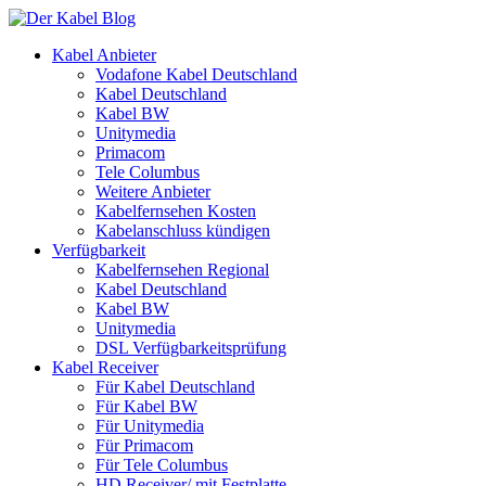
Kabel Anbieter
Vodafone Kabel Deutschland
Kabel Deutschland
Kabel BW
Unitymedia
Primacom
Tele Columbus
Weitere Anbieter
Kabelfernsehen Kosten
Kabelanschluss kündigen
Verfügbarkeit
Kabelfernsehen Regional
Kabel Deutschland
Kabel BW
Unitymedia
DSL Verfügbarkeitsprüfung
Kabel Receiver
Für Kabel Deutschland
Für Kabel BW
Für Unitymedia
Für Primacom
Für Tele Columbus
HD Receiver/ mit Festplatte