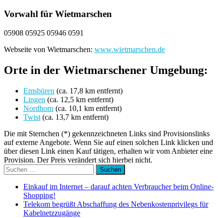
Vorwahl für Wietmarschen
05908 05925 05946 0591
Webseite von Wietmarschen:
www.wietmarschen.de
Orte in der Wietmarschener Umgebung:
Emsbüren
(ca. 17,8 km entfernt)
Lingen
(ca. 12,5 km entfernt)
Nordhorn
(ca. 10,1 km entfernt)
Twist
(ca. 13,7 km entfernt)
Die mit Sternchen (*) gekennzeichneten Links sind Provisionslinks
auf externe Angebote. Wenn Sie auf einen solchen Link klicken und
über diesen Link einen Kauf tätigen, erhalten wir vom Anbieter eine
Provision. Der Preis verändert sich hierbei nicht.
Suchen
nach:
Einkauf im Internet – darauf achten Verbraucher beim Online-
Shopping!
Telekom begrüßt Abschaffung des Nebenkostenprivilegs für
Kabelnetzzugänge