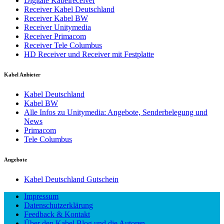
Digitale Kabelreceiver
Receiver Kabel Deutschland
Receiver Kabel BW
Receiver Unitymedia
Receiver Primacom
Receiver Tele Columbus
HD Receiver und Receiver mit Festplatte
Kabel Anbieter
Kabel Deutschland
Kabel BW
Alle Infos zu Unitymedia: Angebote, Senderbelegung und
News
Primacom
Tele Columbus
Angebote
Kabel Deutschland Gutschein
Impressum
Datenschutzerklärung
Feedback & Kontakt
Über den Kabel Blog und die Autoren