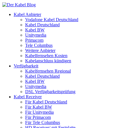
Kabel Anbieter
Vodafone Kabel Deutschland
Kabel Deutschland
Kabel BW
Unitymedia
Primacom
Tele Columbus
Weitere Anbieter
Kabelfernsehen Kosten
Kabelanschluss kündigen
Verfügbarkeit
Kabelfernsehen Regional
Kabel Deutschland
Kabel BW
Unitymedia
DSL Verfügbarkeitsprüfung
Kabel Receiver
Für Kabel Deutschland
Für Kabel BW
Für Unitymedia
Für Primacom
Für Tele Columbus
HD Receiver/ mit Festplatte