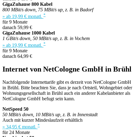
GigaZuhause 800 Kabel
800 MBit/s down, 75 MBit/s up, z. B. in Badorf
*
» ab 19,99 € monatl.
für 9 Monate
danach 59,99 €
GigaZuhause 1000 Kabel
1 GBit/s down, 50 MBit/s up, z. B. in Vochem
*
» ab 19,99 € monatl.
für 9 Monate
danach 64,99 €
Internet von NetCologne GmbH in Brühl
Nachfolgende Internettarife gibt es derzeit von NetCologne GmbH
in Brühl. Bitte beachten Sie, dass je nach Ortsteil, Wohngebiet oder
Wohnungsgesellschaft in Brühl auch ein anderer Kabelanbieter als
NetCologne GmbH befugt sein kann.
NetSpeed 50
50 MBit/s down, 10 MBit/s up, z. B. in Innenstadt
Auch mit kurzer Mindeslaufzeit erhältlich
*
» 34,95 € monatl.
für 24 Monate