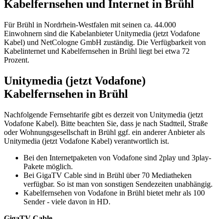
Kabelfernsehen und Internet in Brühl
Für Brühl in Nordrhein-Westfalen mit seinen ca. 44.000
Einwohnern sind die Kabelanbieter Unitymedia (jetzt Vodafone
Kabel) und NetCologne GmbH zuständig. Die Verfügbarkeit von
Kabelinternet und Kabelfernsehen in Brühl liegt bei etwa 72
Prozent.
Unitymedia (jetzt Vodafone)
Kabelfernsehen in Brühl
Nachfolgende Fernsehtarife gibt es derzeit von Unitymedia (jetzt
Vodafone Kabel). Bitte beachten Sie, dass je nach Stadtteil, Straße
oder Wohnungsgesellschaft in Brühl ggf. ein anderer Anbieter als
Unitymedia (jetzt Vodafone Kabel) verantwortlich ist.
Bei den Internetpaketen von Vodafone sind 2play und 3play-
Pakete möglich.
Bei GigaTV Cable sind in Brühl über 70 Mediatheken
verfügbar. So ist man von sonstigen Sendezeiten unabhängig.
Kabelfernsehen von Vodafone in Brühl bietet mehr als 100
Sender - viele davon in HD.
GigaTV Cable