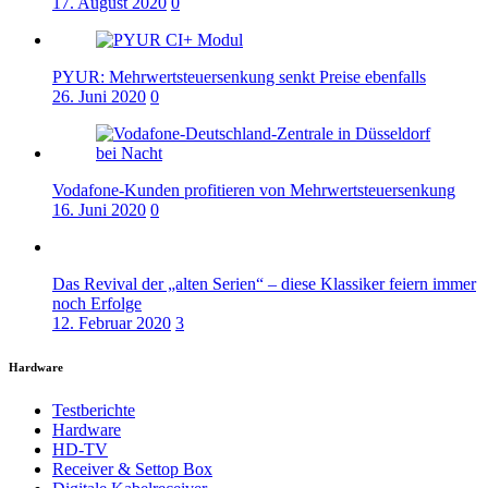
17. August 2020
0
PYUR: Mehrwertsteuersenkung senkt Preise ebenfalls
26. Juni 2020
0
Vodafone-Kunden profitieren von Mehrwertsteuersenkung
16. Juni 2020
0
Das Revival der „alten Serien“ – diese Klassiker feiern immer
noch Erfolge
12. Februar 2020
3
Hardware
Testberichte
Hardware
HD-TV
Receiver & Settop Box