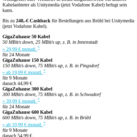
Kabelanbieter als Unitymedia (jetzt Vodafone Kabel) befugt sein
kann.
Bis zu
240,-€ Cashback
für Bestellungen aus Brühl bei Unitymedia
(jetzt Vodafone Kabel).
GigaZuhause 50 Kabel
50 MBit/s down, 25 MBit/s up, z. B. in Innenstadt
*
» 29,99 € monatl.
für 24 Monate
GigaZuhause 150 Kabel
150 MBit/s down, 75 MBit/s up, z. B. in Pingsdorf
*
» ab 19,99 € monatl.
für 9 Monate
danach 44,99 €
GigaZuhause 300 Kabel
300 MBit/s down, 75 MBit/s up, z. B. in Schwadorf
*
» 39,99 € monatl.
für 24 Monate
GigaZuhause 600 Kabel
600 MBit/s down, 75 MBit/s up, z. B. in Brühl
*
» ab 19,99 € monatl.
für 9 Monate
danach 54,99 €