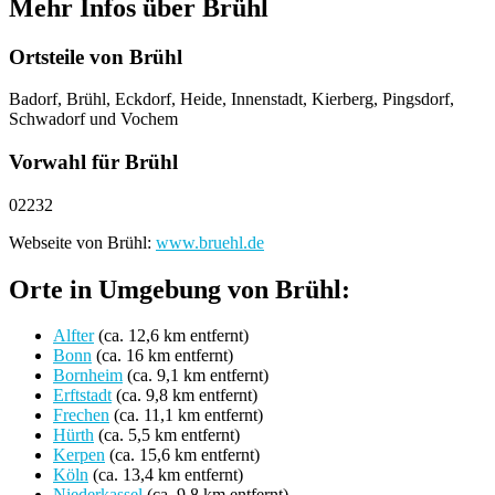
Mehr Infos über Brühl
Ortsteile von Brühl
Badorf, Brühl, Eckdorf, Heide, Innenstadt, Kierberg, Pingsdorf,
Schwadorf und Vochem
Vorwahl für Brühl
02232
Webseite von Brühl:
www.bruehl.de
Orte in Umgebung von Brühl:
Alfter
(ca. 12,6 km entfernt)
Bonn
(ca. 16 km entfernt)
Bornheim
(ca. 9,1 km entfernt)
Erftstadt
(ca. 9,8 km entfernt)
Frechen
(ca. 11,1 km entfernt)
Hürth
(ca. 5,5 km entfernt)
Kerpen
(ca. 15,6 km entfernt)
Köln
(ca. 13,4 km entfernt)
Niederkassel
(ca. 9,8 km entfernt)