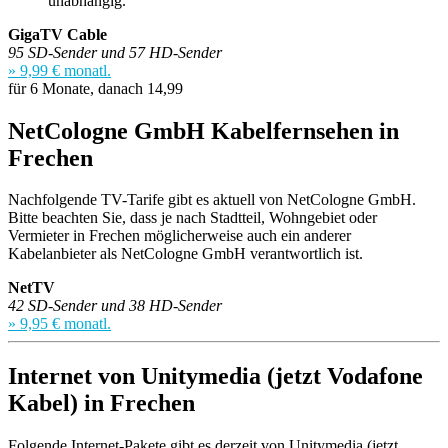
unabhängig.
GigaTV Cable
95 SD-Sender und 57 HD-Sender
» 9,99 € monatl.
für 6 Monate, danach 14,99
NetCologne GmbH Kabelfernsehen in
Frechen
Nachfolgende TV-Tarife gibt es aktuell von NetCologne GmbH.
Bitte beachten Sie, dass je nach Stadtteil, Wohngebiet oder
Vermieter in Frechen möglicherweise auch ein anderer
Kabelanbieter als NetCologne GmbH verantwortlich ist.
NetTV
42 SD-Sender und 38 HD-Sender
» 9,95 € monatl.
Internet von Unitymedia (jetzt Vodafone
Kabel) in Frechen
Folgende Internet-Pakete gibt es derzeit von Unitymedia (jetzt