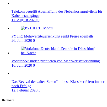
Telekom begrüßt Abschaffung des Nebenkostenprivilegs für
Kabelnetzzugänge
17. August 2020
0
PYUR: Mehrwertsteuersenkung senkt Preise ebenfalls
26. Juni 2020
0
Vodafone-Kunden profitieren von Mehrwertsteuersenkung
16. Juni 2020
0
Das Revival der „alten Serien“ – diese Klassiker feiern immer
noch Erfolge
12. Februar 2020
3
Hardware