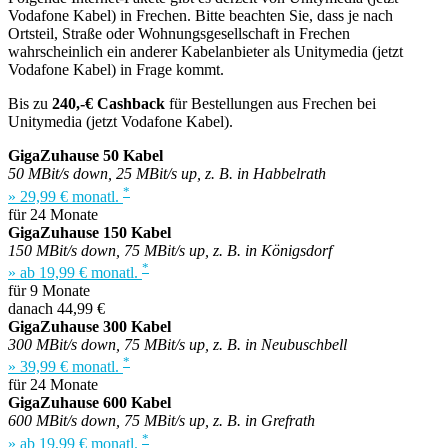
Vodafone Kabel) in Frechen. Bitte beachten Sie, dass je nach
Ortsteil, Straße oder Wohnungsgesellschaft in Frechen
wahrscheinlich ein anderer Kabelanbieter als Unitymedia (jetzt
Vodafone Kabel) in Frage kommt.
Bis zu
240,-€ Cashback
für Bestellungen aus Frechen bei
Unitymedia (jetzt Vodafone Kabel).
GigaZuhause 50 Kabel
50 MBit/s down, 25 MBit/s up, z. B. in Habbelrath
*
» 29,99 € monatl.
für 24 Monate
GigaZuhause 150 Kabel
150 MBit/s down, 75 MBit/s up, z. B. in Königsdorf
*
» ab 19,99 € monatl.
für 9 Monate
danach 44,99 €
GigaZuhause 300 Kabel
300 MBit/s down, 75 MBit/s up, z. B. in Neubuschbell
*
» 39,99 € monatl.
für 24 Monate
GigaZuhause 600 Kabel
600 MBit/s down, 75 MBit/s up, z. B. in Grefrath
*
» ab 19,99 € monatl.