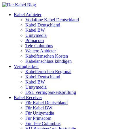
Kabel Anbieter
Vodafone Kabel Deutschland
Kabel Deutschland
Kabel BW
Unitymedia
Primacom
Tele Columbus
Weitere Anbieter
Kabelfernsehen Kosten
Kabelanschluss kündigen
Verfügbarkeit
Kabelfernsehen Regional
Kabel Deutschland
Kabel BW
Unitymedia
DSL Verfügbarkeitsprüfung
Kabel Receiver
Für Kabel Deutschland
Für Kabel BW
Für Unitymedia
Für Primacom
Für Tele Columbus
HD Receiver/ mit Festplatte