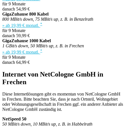
für 9 Monate
danach 54,99 €
GigaZuhause 800 Kabel
800 MBit/s down, 75 MBit/s up, z. B. in Benzelrath
*
» ab 19,99 € monatl.
für 9 Monate
danach 59,99 €
GigaZuhause 1000 Kabel
1 GBit/s down, 50 MBit/s up, z. B. in Frechen
*
» ab 19,99 € monatl.
für 9 Monate
danach 64,99 €
Internet von NetCologne GmbH in
Frechen
Diese Internetlösungen gibt es momentan von NetCologne GmbH
in Frechen. Bitte beachten Sie, dass je nach Ortsteil, Wohngebiet
oder Wohnungsgesellschaft in Frechen ggf. ein anderer Anbieter als
NetCologne GmbH zuständig ist.
NetSpeed 50
50 MBit/s down, 10 MBit/s up, z. B. in Habbelrath