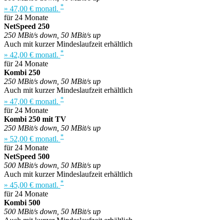
*
» 47,00 € monatl.
für 24 Monate
NetSpeed 250
250 MBit/s down, 50 MBit/s up
Auch mit kurzer Mindeslaufzeit erhältlich
*
» 42,00 € monatl.
für 24 Monate
Kombi 250
250 MBit/s down, 50 MBit/s up
Auch mit kurzer Mindeslaufzeit erhältlich
*
» 47,00 € monatl.
für 24 Monate
Kombi 250 mit TV
250 MBit/s down, 50 MBit/s up
*
» 52,00 € monatl.
für 24 Monate
NetSpeed 500
500 MBit/s down, 50 MBit/s up
Auch mit kurzer Mindeslaufzeit erhältlich
*
» 45,00 € monatl.
für 24 Monate
Kombi 500
500 MBit/s down, 50 MBit/s up