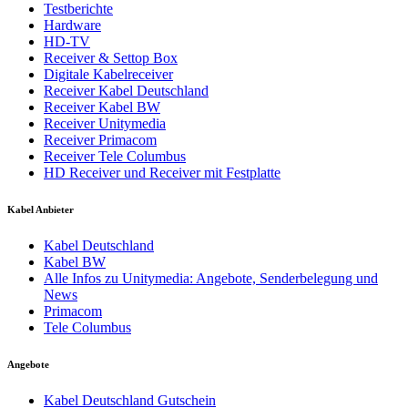
Testberichte
Hardware
HD-TV
Receiver & Settop Box
Digitale Kabelreceiver
Receiver Kabel Deutschland
Receiver Kabel BW
Receiver Unitymedia
Receiver Primacom
Receiver Tele Columbus
HD Receiver und Receiver mit Festplatte
Kabel Anbieter
Kabel Deutschland
Kabel BW
Alle Infos zu Unitymedia: Angebote, Senderbelegung und
News
Primacom
Tele Columbus
Angebote
Kabel Deutschland Gutschein