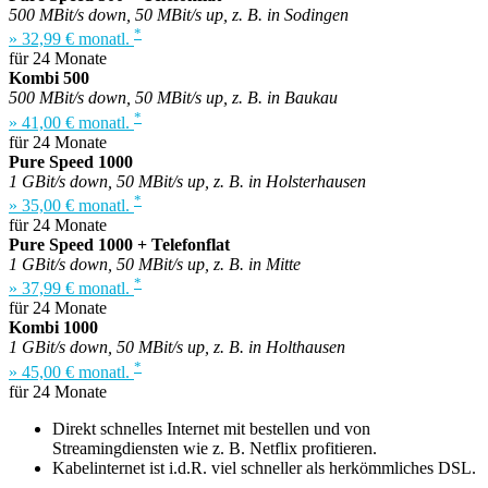
500 MBit/s down, 50 MBit/s up, z. B. in Sodingen
*
» 32,99 € monatl.
für 24 Monate
Kombi 500
500 MBit/s down, 50 MBit/s up, z. B. in Baukau
*
» 41,00 € monatl.
für 24 Monate
Pure Speed 1000
1 GBit/s down, 50 MBit/s up, z. B. in Holsterhausen
*
» 35,00 € monatl.
für 24 Monate
Pure Speed 1000 + Telefonflat
1 GBit/s down, 50 MBit/s up, z. B. in Mitte
*
» 37,99 € monatl.
für 24 Monate
Kombi 1000
1 GBit/s down, 50 MBit/s up, z. B. in Holthausen
*
» 45,00 € monatl.
für 24 Monate
Direkt schnelles Internet mit bestellen und von
Streamingdiensten wie z. B. Netflix profitieren.
Kabelinternet ist i.d.R. viel schneller als herkömmliches DSL.