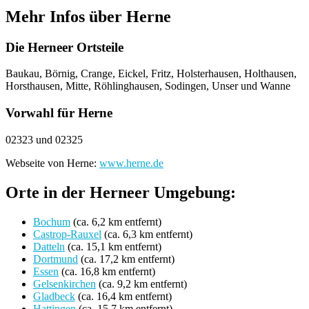
Mehr Infos über Herne
Die Herneer Ortsteile
Baukau, Börnig, Crange, Eickel, Fritz, Holsterhausen, Holthausen,
Horsthausen, Mitte, Röhlinghausen, Sodingen, Unser und Wanne
Vorwahl für Herne
02323 und 02325
Webseite von Herne:
www.herne.de
Orte in der Herneer Umgebung:
Bochum
(ca. 6,2 km entfernt)
Castrop-Rauxel
(ca. 6,3 km entfernt)
Datteln
(ca. 15,1 km entfernt)
Dortmund
(ca. 17,2 km entfernt)
Essen
(ca. 16,8 km entfernt)
Gelsenkirchen
(ca. 9,2 km entfernt)
Gladbeck
(ca. 16,4 km entfernt)
Hattingen
(ca. 15,7 km entfernt)