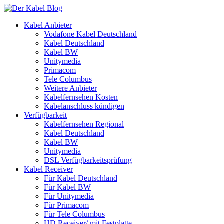
Kabel Anbieter
Vodafone Kabel Deutschland
Kabel Deutschland
Kabel BW
Unitymedia
Primacom
Tele Columbus
Weitere Anbieter
Kabelfernsehen Kosten
Kabelanschluss kündigen
Verfügbarkeit
Kabelfernsehen Regional
Kabel Deutschland
Kabel BW
Unitymedia
DSL Verfügbarkeitsprüfung
Kabel Receiver
Für Kabel Deutschland
Für Kabel BW
Für Unitymedia
Für Primacom
Für Tele Columbus
HD Receiver/ mit Festplatte