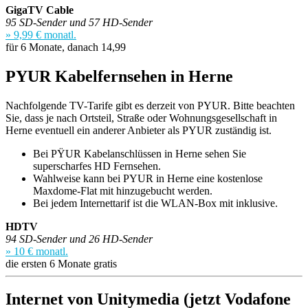
GigaTV Cable
95 SD-Sender und 57 HD-Sender
» 9,99 € monatl.
für 6 Monate, danach 14,99
PYUR Kabelfernsehen in Herne
Nachfolgende TV-Tarife gibt es derzeit von PYUR. Bitte beachten
Sie, dass je nach Ortsteil, Straße oder Wohnungsgesellschaft in
Herne eventuell ein anderer Anbieter als PYUR zuständig ist.
Bei PŸUR Kabelanschlüssen in Herne sehen Sie
superscharfes HD Fernsehen.
Wahlweise kann bei PYUR in Herne eine kostenlose
Maxdome-Flat mit hinzugebucht werden.
Bei jedem Internettarif ist die WLAN-Box mit inklusive.
HDTV
94 SD-Sender und 26 HD-Sender
» 10 € monatl.
die ersten 6 Monate gratis
Internet von Unitymedia (jetzt Vodafone