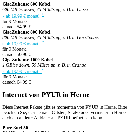
GigaZuhause 600 Kabel
600 MBit/s down, 75 MBit/s up, z. B. in Unser
*
» ab 19,99 € monatl.
für 9 Monate
danach 54,99 €
GigaZuhause 800 Kabel
800 MBit/s down, 75 MBit/s up, z. B. in Horsthausen
*
» ab 19,99 € monatl.
für 9 Monate
danach 59,99 €
GigaZuhause 1000 Kabel
1 GBit/s down, 50 MBit/s up, z. B. in Crange
*
» ab 19,99 € monatl.
für 9 Monate
danach 64,99 €
Internet von PYUR in Herne
Diese Internet-Pakete gibt es momentan von PYUR in Herne. Bitte
beachten Sie, dass je nach Ortsteil, Straße oder Vermieter in Herne
auch ein anderer Anbieter als PYUR befugt sein kann.
Pure Surf 50