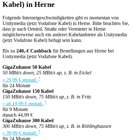
Kabel) in Herne
Folgende Internetgeschwindigkeiten gibt es momentan von
Unitymedia (jetzt Vodafone Kabel) in Herne. Bitte beachten Sie,
dass je nach Ortsteil, Straße oder Vermieter in Herne
möglicherweise auch ein anderer Kabelanbieter als Unitymedia
(jetzt Vodafone Kabel) befugt sein kann.
Bis zu
240,-€ Cashback
für Bestellungen aus Herne bei
Unitymedia (jetzt Vodafone Kabel).
GigaZuhause 50 Kabel
50 MBit/s down, 25 MBit/s up, z. B. in Eickel
*
» 29,99 € monatl.
für 24 Monate
GigaZuhause 150 Kabel
150 MBit/s down, 75 MBit/s up, z. B. in Fritz
*
» ab 19,99 € monatl.
für 9 Monate
danach 44,99 €
GigaZuhause 300 Kabel
300 MBit/s down, 75 MBit/s up, z. B. in Röhlinghausen
*
» 39,99 € monatl.
für 24 Monate