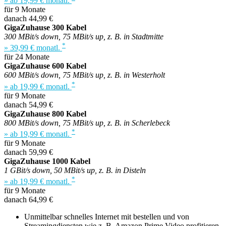
» ab 19,99 € monatl.
für 9 Monate
danach 44,99 €
GigaZuhause 300 Kabel
300 MBit/s down, 75 MBit/s up, z. B. in Stadtmitte
*
» 39,99 € monatl.
für 24 Monate
GigaZuhause 600 Kabel
600 MBit/s down, 75 MBit/s up, z. B. in Westerholt
*
» ab 19,99 € monatl.
für 9 Monate
danach 54,99 €
GigaZuhause 800 Kabel
800 MBit/s down, 75 MBit/s up, z. B. in Scherlebeck
*
» ab 19,99 € monatl.
für 9 Monate
danach 59,99 €
GigaZuhause 1000 Kabel
1 GBit/s down, 50 MBit/s up, z. B. in Disteln
*
» ab 19,99 € monatl.
für 9 Monate
danach 64,99 €
Unmittelbar schnelles Internet mit bestellen und von
Streamingdiensten wie z. B. Amazon Prime Video profitieren.