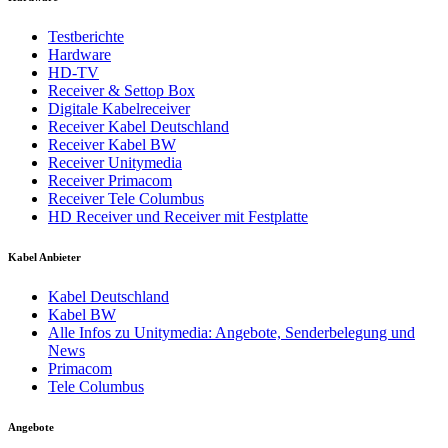
Testberichte
Hardware
HD-TV
Receiver & Settop Box
Digitale Kabelreceiver
Receiver Kabel Deutschland
Receiver Kabel BW
Receiver Unitymedia
Receiver Primacom
Receiver Tele Columbus
HD Receiver und Receiver mit Festplatte
Kabel Anbieter
Kabel Deutschland
Kabel BW
Alle Infos zu Unitymedia: Angebote, Senderbelegung und
News
Primacom
Tele Columbus
Angebote