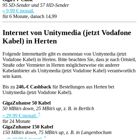
95 SD-Sender und 57 HD-Sender
» 9,99 € monatl.
für 6 Monate, danach 14,99
Internet von Unitymedia (jetzt Vodafone
Kabel) in Herten
Folgende Internettarife gibt es momentan von Unitymedia (jetzt
Vodafone Kabel) in Herten. Bitte beachten Sie, dass je nach Ortsteil,
Straße oder Vermieter in Herten möglicherweise ein anderer
Kabelanbieter als Unitymedia (jetzt Vodafone Kabel) verantwortlich
sein kann.
Bis zu
240,-€ Cashback
für Bestellungen aus Herten bei
Unitymedia (jetzt Vodafone Kabel).
GigaZuhause 50 Kabel
50 MBit/s down, 25 MBit/s up, z. B. in Bertlich
*
» 29,99 € monatl.
für 24 Monate
GigaZuhause 150 Kabel
150 MBit/s down, 75 MBit/s up, z. B. in Langenbochum
*