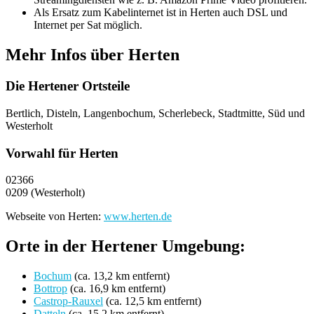
Als Ersatz zum Kabelinternet ist in Herten auch DSL und
Internet per Sat möglich.
Mehr Infos über Herten
Die Hertener Ortsteile
Bertlich, Disteln, Langenbochum, Scherlebeck, Stadtmitte, Süd und
Westerholt
Vorwahl für Herten
02366
0209 (Westerholt)
Webseite von Herten:
www.herten.de
Orte in der Hertener Umgebung:
Bochum
(ca. 13,2 km entfernt)
Bottrop
(ca. 16,9 km entfernt)
Castrop-Rauxel
(ca. 12,5 km entfernt)
Datteln
(ca. 15,2 km entfernt)