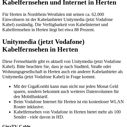
Kabelfernsehen und Internet in Herten
Für Herten in Nordrhein-Westfalen mit seinen ca. 62.000
Einwohnern ist der Kabelanbieter Unitymedia (jetzt Vodafone
Kabel) zuständig. Die Verfügbarkeit von Kabelinternet und
Kabelfernsehen in Herten liegt bei etwa 88 Prozent.
Unitymedia (jetzt Vodafone)
Kabelfernsehen in Herten
Diese Fernsehtarife gibt es aktuell von Unitymedia (jetzt Vodafone
Kabel). Bitte beachten Sie, dass je nach Stadtteil, Straße oder
Wohnungsgesellschaft in Herten auch ein anderer Kabelanbieter als
Unitymedia (jetzt Vodafone Kabel) in Frage kommt.
Mit der GigaKombi kann man nicht nur jeden Monat Geld
sparen, sondern bekommt auch weiteres Datenvolumen für
den Mobilfunktarif.
Beim Vodafone Internet für Herten ist ein kostenloser WLAN
Router inklusive.
Kabelfernsehen von Vodafone in Herten bietet mehr als 100
Sender - viele davon in HD.
GigaTV Cable