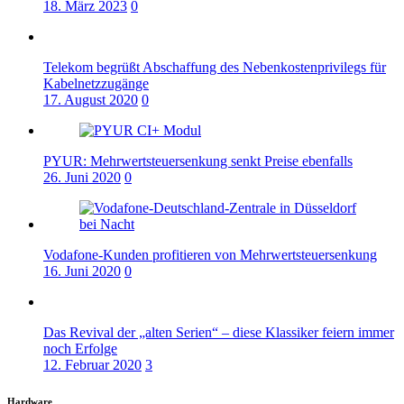
18. März 2023
0
Telekom begrüßt Abschaffung des Nebenkostenprivilegs für
Kabelnetzzugänge
17. August 2020
0
PYUR: Mehrwertsteuersenkung senkt Preise ebenfalls
26. Juni 2020
0
Vodafone-Kunden profitieren von Mehrwertsteuersenkung
16. Juni 2020
0
Das Revival der „alten Serien“ – diese Klassiker feiern immer
noch Erfolge
12. Februar 2020
3
Hardware