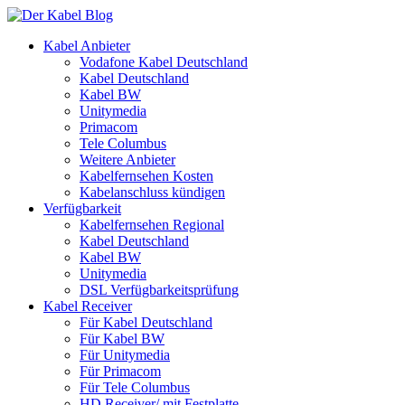
Kabel Anbieter
Vodafone Kabel Deutschland
Kabel Deutschland
Kabel BW
Unitymedia
Primacom
Tele Columbus
Weitere Anbieter
Kabelfernsehen Kosten
Kabelanschluss kündigen
Verfügbarkeit
Kabelfernsehen Regional
Kabel Deutschland
Kabel BW
Unitymedia
DSL Verfügbarkeitsprüfung
Kabel Receiver
Für Kabel Deutschland
Für Kabel BW
Für Unitymedia
Für Primacom
Für Tele Columbus
HD Receiver/ mit Festplatte