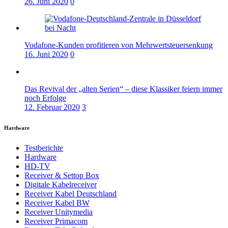
26. Juni 2020
0
Vodafone-Kunden profitieren von Mehrwertsteuersenkung
16. Juni 2020
0
Das Revival der „alten Serien“ – diese Klassiker feiern immer
noch Erfolge
12. Februar 2020
3
Hardware
Testberichte
Hardware
HD-TV
Receiver & Settop Box
Digitale Kabelreceiver
Receiver Kabel Deutschland
Receiver Kabel BW
Receiver Unitymedia
Receiver Primacom