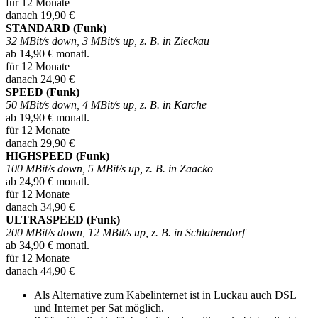
für 12 Monate
danach 19,90 €
STANDARD (Funk)
32 MBit/s down, 3 MBit/s up, z. B. in Zieckau
ab 14,90 € monatl.
für 12 Monate
danach 24,90 €
SPEED (Funk)
50 MBit/s down, 4 MBit/s up, z. B. in Karche
ab 19,90 € monatl.
für 12 Monate
danach 29,90 €
HIGHSPEED (Funk)
100 MBit/s down, 5 MBit/s up, z. B. in Zaacko
ab 24,90 € monatl.
für 12 Monate
danach 34,90 €
ULTRASPEED (Funk)
200 MBit/s down, 12 MBit/s up, z. B. in Schlabendorf
ab 34,90 € monatl.
für 12 Monate
danach 44,90 €
Als Alternative zum Kabelinternet ist in Luckau auch DSL
und Internet per Sat möglich.