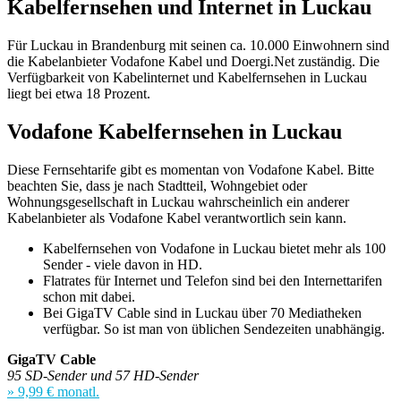
Kabelfernsehen und Internet in Luckau
Für Luckau in Brandenburg mit seinen ca. 10.000 Einwohnern sind
die Kabelanbieter Vodafone Kabel und Doergi.Net zuständig. Die
Verfügbarkeit von Kabelinternet und Kabelfernsehen in Luckau
liegt bei etwa 18 Prozent.
Vodafone Kabelfernsehen in Luckau
Diese Fernsehtarife gibt es momentan von Vodafone Kabel. Bitte
beachten Sie, dass je nach Stadtteil, Wohngebiet oder
Wohnungsgesellschaft in Luckau wahrscheinlich ein anderer
Kabelanbieter als Vodafone Kabel verantwortlich sein kann.
Kabelfernsehen von Vodafone in Luckau bietet mehr als 100
Sender - viele davon in HD.
Flatrates für Internet und Telefon sind bei den Internettarifen
schon mit dabei.
Bei GigaTV Cable sind in Luckau über 70 Mediatheken
verfügbar. So ist man von üblichen Sendezeiten unabhängig.
GigaTV Cable
95 SD-Sender und 57 HD-Sender
» 9,99 € monatl.