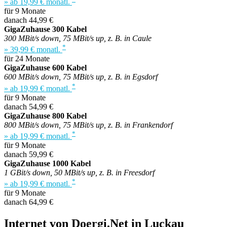
» ab 19,99 € monatl.
für 9 Monate
danach 44,99 €
GigaZuhause 300 Kabel
300 MBit/s down, 75 MBit/s up, z. B. in Caule
*
» 39,99 € monatl.
für 24 Monate
GigaZuhause 600 Kabel
600 MBit/s down, 75 MBit/s up, z. B. in Egsdorf
*
» ab 19,99 € monatl.
für 9 Monate
danach 54,99 €
GigaZuhause 800 Kabel
800 MBit/s down, 75 MBit/s up, z. B. in Frankendorf
*
» ab 19,99 € monatl.
für 9 Monate
danach 59,99 €
GigaZuhause 1000 Kabel
1 GBit/s down, 50 MBit/s up, z. B. in Freesdorf
*
» ab 19,99 € monatl.
für 9 Monate
danach 64,99 €
Internet von Doergi.Net in Luckau