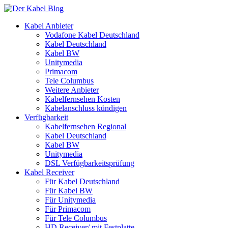
Kabel Anbieter
Vodafone Kabel Deutschland
Kabel Deutschland
Kabel BW
Unitymedia
Primacom
Tele Columbus
Weitere Anbieter
Kabelfernsehen Kosten
Kabelanschluss kündigen
Verfügbarkeit
Kabelfernsehen Regional
Kabel Deutschland
Kabel BW
Unitymedia
DSL Verfügbarkeitsprüfung
Kabel Receiver
Für Kabel Deutschland
Für Kabel BW
Für Unitymedia
Für Primacom
Für Tele Columbus
HD Receiver/ mit Festplatte