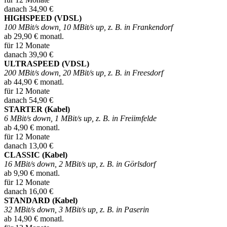
danach 34,90 €
HIGHSPEED (VDSL)
100 MBit/s down, 10 MBit/s up, z. B. in Frankendorf
ab 29,90 € monatl.
für 12 Monate
danach 39,90 €
ULTRASPEED (VDSL)
200 MBit/s down, 20 MBit/s up, z. B. in Freesdorf
ab 44,90 € monatl.
für 12 Monate
danach 54,90 €
STARTER (Kabel)
6 MBit/s down, 1 MBit/s up, z. B. in Freiimfelde
ab 4,90 € monatl.
für 12 Monate
danach 13,00 €
CLASSIC (Kabel)
16 MBit/s down, 2 MBit/s up, z. B. in Görlsdorf
ab 9,90 € monatl.
für 12 Monate
danach 16,00 €
STANDARD (Kabel)
32 MBit/s down, 3 MBit/s up, z. B. in Paserin
ab 14,90 € monatl.