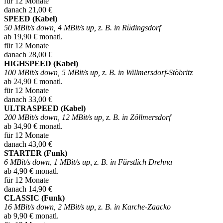
für 12 Monate
danach 21,00 €
SPEED (Kabel)
50 MBit/s down, 4 MBit/s up, z. B. in Rüdingsdorf
ab 19,90 € monatl.
für 12 Monate
danach 28,00 €
HIGHSPEED (Kabel)
100 MBit/s down, 5 MBit/s up, z. B. in Willmersdorf-Stöbritz
ab 24,90 € monatl.
für 12 Monate
danach 33,00 €
ULTRASPEED (Kabel)
200 MBit/s down, 12 MBit/s up, z. B. in Zöllmersdorf
ab 34,90 € monatl.
für 12 Monate
danach 43,00 €
STARTER (Funk)
6 MBit/s down, 1 MBit/s up, z. B. in Fürstlich Drehna
ab 4,90 € monatl.
für 12 Monate
danach 14,90 €
CLASSIC (Funk)
16 MBit/s down, 2 MBit/s up, z. B. in Karche-Zaacko
ab 9,90 € monatl.