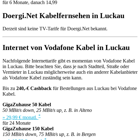
für 6 Monate, danach 14,99
Doergi.Net Kabelfernsehen in Luckau
Derzeit sind keine TV-Tarife für Doergi.Net bekannt.
Internet von Vodafone Kabel in Luckau
Nachfolgende Internettarife gibt es momentan von Vodafone Kabel
in Luckau. Bitte beachten Sie, dass je nach Stadtteil, Straße oder
Vermieter in Luckau möglicherweise auch ein anderer Kabelanbieter
als Vodafone Kabel zuständig sein kann.
Bis zu
240,-€ Cashback
für Bestellungen aus Luckau bei Vodafone
Kabel.
GigaZuhause 50 Kabel
50 MBit/s down, 25 MBit/s up, z. B. in Alteno
*
» 29,99 € monatl.
für 24 Monate
GigaZuhause 150 Kabel
150 MBit/s down, 75 MBit/s up, z. B. in Bergen
*