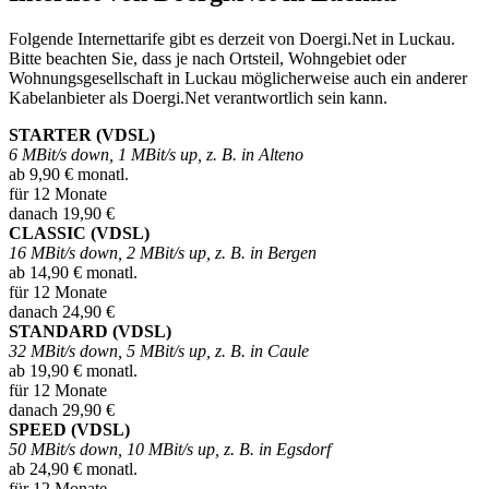
Folgende Internettarife gibt es derzeit von Doergi.Net in Luckau.
Bitte beachten Sie, dass je nach Ortsteil, Wohngebiet oder
Wohnungsgesellschaft in Luckau möglicherweise auch ein anderer
Kabelanbieter als Doergi.Net verantwortlich sein kann.
STARTER (VDSL)
6 MBit/s down, 1 MBit/s up, z. B. in Alteno
ab 9,90 € monatl.
für 12 Monate
danach 19,90 €
CLASSIC (VDSL)
16 MBit/s down, 2 MBit/s up, z. B. in Bergen
ab 14,90 € monatl.
für 12 Monate
danach 24,90 €
STANDARD (VDSL)
32 MBit/s down, 5 MBit/s up, z. B. in Caule
ab 19,90 € monatl.
für 12 Monate
danach 29,90 €
SPEED (VDSL)
50 MBit/s down, 10 MBit/s up, z. B. in Egsdorf
ab 24,90 € monatl.
für 12 Monate