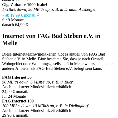
GigaZuhause 1000 Kabel
1 GBit/s down, 50 MBit/s up, z. B. in Dratum-Ausbergen
*
» ab 19,99 € monatl.
für 9 Monate
danach 64,99 €
Internet von FAG Bad Steben e.V. in
Melle
Diese Internetgeschwindigkeiten gibt es aktuell von FAG Bad
Steben e.V. in Melle. Bitte beachten Sie, dass je nach Ortsteil,
Wohngebiet oder Wohnungsgesellschaft in Melle wahrscheinlich ein
anderer Anbieter als FAG Bad Steben e.V. befugt sein kann.
FAG Internet 50
50 MBit/s down, 5 MBit/s up, z. B. in Buer
Auch mit kurzer Mindeslaufzeit erhältlich
24,90 € monatl.
für 24 Monate
FAG Internet 100
100 MBit/s down, 10 MBit/s up, z. B. in Dielingdorf
Auch mit kurzer Mindeslaufzeit erhältlich
29,90 € monatl.