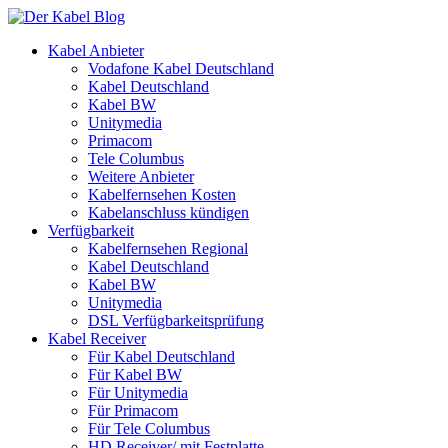
Kabel Anbieter
Vodafone Kabel Deutschland
Kabel Deutschland
Kabel BW
Unitymedia
Primacom
Tele Columbus
Weitere Anbieter
Kabelfernsehen Kosten
Kabelanschluss kündigen
Verfügbarkeit
Kabelfernsehen Regional
Kabel Deutschland
Kabel BW
Unitymedia
DSL Verfügbarkeitsprüfung
Kabel Receiver
Für Kabel Deutschland
Für Kabel BW
Für Unitymedia
Für Primacom
Für Tele Columbus
HD Receiver/ mit Festplatte