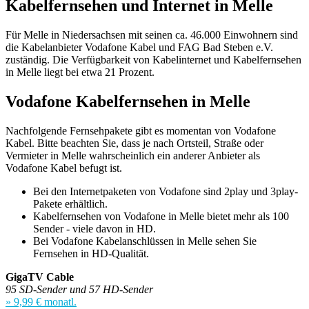
Kabelfernsehen und Internet in Melle
Für Melle in Niedersachsen mit seinen ca. 46.000 Einwohnern sind
die Kabelanbieter Vodafone Kabel und FAG Bad Steben e.V.
zuständig. Die Verfügbarkeit von Kabelinternet und Kabelfernsehen
in Melle liegt bei etwa 21 Prozent.
Vodafone Kabelfernsehen in Melle
Nachfolgende Fernsehpakete gibt es momentan von Vodafone
Kabel. Bitte beachten Sie, dass je nach Ortsteil, Straße oder
Vermieter in Melle wahrscheinlich ein anderer Anbieter als
Vodafone Kabel befugt ist.
Bei den Internetpaketen von Vodafone sind 2play und 3play-
Pakete erhältlich.
Kabelfernsehen von Vodafone in Melle bietet mehr als 100
Sender - viele davon in HD.
Bei Vodafone Kabelanschlüssen in Melle sehen Sie
Fernsehen in HD-Qualität.
GigaTV Cable
95 SD-Sender und 57 HD-Sender
» 9,99 € monatl.