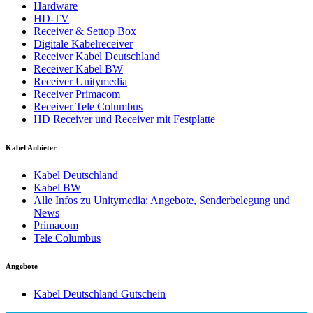
Hardware
HD-TV
Receiver & Settop Box
Digitale Kabelreceiver
Receiver Kabel Deutschland
Receiver Kabel BW
Receiver Unitymedia
Receiver Primacom
Receiver Tele Columbus
HD Receiver und Receiver mit Festplatte
Kabel Anbieter
Kabel Deutschland
Kabel BW
Alle Infos zu Unitymedia: Angebote, Senderbelegung und
News
Primacom
Tele Columbus
Angebote
Kabel Deutschland Gutschein