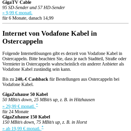
GigaTV Cable
95 SD-Sender und 57 HD-Sender
» 9,99 € monatl.
für 6 Monate, danach 14,99
Internet von Vodafone Kabel in
Ostercappeln
Folgende Internetlösungen gibt es derzeit von Vodafone Kabel in
Ostercappeln. Bitte beachten Sie, dass je nach Stadtteil, Straße oder
Vermieter in Ostercappeln wahrscheinlich ein anderer Anbieter als
Vodafone Kabel zuständig sein kann.
Bis zu
240,-€ Cashback
für Bestellungen aus Ostercappeln bei
Vodafone Kabel.
GigaZuhause 50 Kabel
50 MBit/s down, 25 MBit/s up, z. B. in Hitzhausen
*
» 29,99 € monatl.
für 24 Monate
GigaZuhause 150 Kabel
150 MBit/s down, 75 MBit/s up, z. B. in Horst
*
» ab 19,99 € monatl.