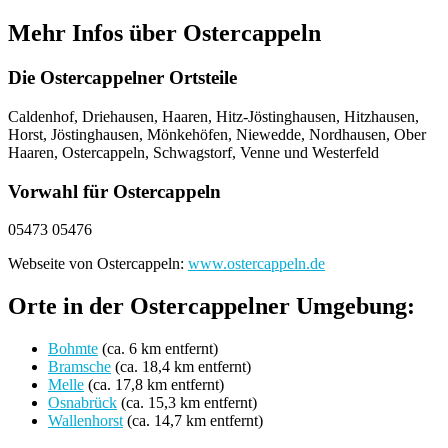
Mehr Infos über Ostercappeln
Die Ostercappelner Ortsteile
Caldenhof, Driehausen, Haaren, Hitz-Jöstinghausen, Hitzhausen,
Horst, Jöstinghausen, Mönkehöfen, Niewedde, Nordhausen, Ober
Haaren, Ostercappeln, Schwagstorf, Venne und Westerfeld
Vorwahl für Ostercappeln
05473 05476
Webseite von Ostercappeln:
www.ostercappeln.de
Orte in der Ostercappelner Umgebung:
Bohmte
(ca. 6 km entfernt)
Bramsche
(ca. 18,4 km entfernt)
Melle
(ca. 17,8 km entfernt)
Osnabrück
(ca. 15,3 km entfernt)
Wallenhorst
(ca. 14,7 km entfernt)