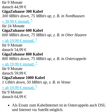
für 9 Monate
danach 44,99 €
GigaZuhause 300 Kabel
300 MBit/s down, 75 MBit/s up, z. B. in Nordhausen
*
» 39,99 € monatl.
für 24 Monate
GigaZuhause 600 Kabel
600 MBit/s down, 75 MBit/s up, z. B. in Ober Haaren
*
» ab 19,99 € monatl.
für 9 Monate
danach 54,99 €
GigaZuhause 800 Kabel
800 MBit/s down, 75 MBit/s up, z. B. in Ostercappeln
*
» ab 19,99 € monatl.
für 9 Monate
danach 59,99 €
GigaZuhause 1000 Kabel
1 GBit/s down, 50 MBit/s up, z. B. in Venne
*
» ab 19,99 € monatl.
für 9 Monate
danach 64,99 €
Als Ersatz zum Kabelinternet ist in Ostercappeln auch DSL
und Internet via Satellit möglich.