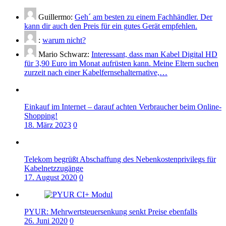
Guillermo:
Geh´ am besten zu einem Fachhändler. Der
kann dir auch den Preis für ein gutes Gerät empfehlen.
:
warum nicht?
Mario Schwarz:
Interessant, dass man Kabel Digital HD
für 3,90 Euro im Monat aufrüsten kann. Meine Eltern suchen
zurzeit nach einer Kabelfernsehalternative,…
Einkauf im Internet – darauf achten Verbraucher beim Online-
Shopping!
18. März 2023
0
Telekom begrüßt Abschaffung des Nebenkostenprivilegs für
Kabelnetzzugänge
17. August 2020
0
PYUR: Mehrwertsteuersenkung senkt Preise ebenfalls
26. Juni 2020
0