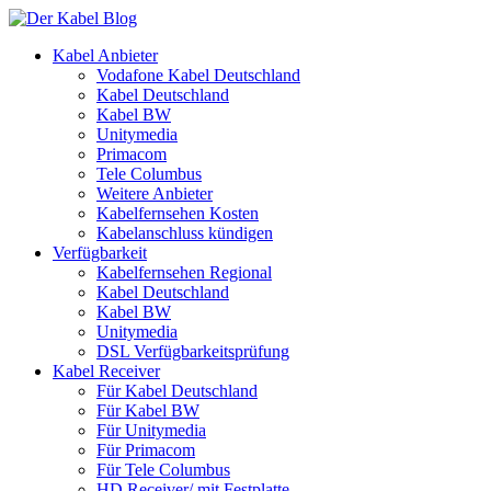
Kabel Anbieter
Vodafone Kabel Deutschland
Kabel Deutschland
Kabel BW
Unitymedia
Primacom
Tele Columbus
Weitere Anbieter
Kabelfernsehen Kosten
Kabelanschluss kündigen
Verfügbarkeit
Kabelfernsehen Regional
Kabel Deutschland
Kabel BW
Unitymedia
DSL Verfügbarkeitsprüfung
Kabel Receiver
Für Kabel Deutschland
Für Kabel BW
Für Unitymedia
Für Primacom
Für Tele Columbus
HD Receiver/ mit Festplatte