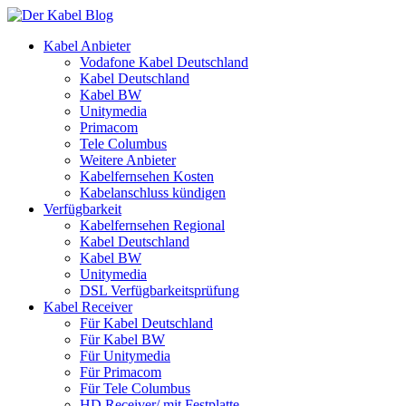
Kabel Anbieter
Vodafone Kabel Deutschland
Kabel Deutschland
Kabel BW
Unitymedia
Primacom
Tele Columbus
Weitere Anbieter
Kabelfernsehen Kosten
Kabelanschluss kündigen
Verfügbarkeit
Kabelfernsehen Regional
Kabel Deutschland
Kabel BW
Unitymedia
DSL Verfügbarkeitsprüfung
Kabel Receiver
Für Kabel Deutschland
Für Kabel BW
Für Unitymedia
Für Primacom
Für Tele Columbus
HD Receiver/ mit Festplatte