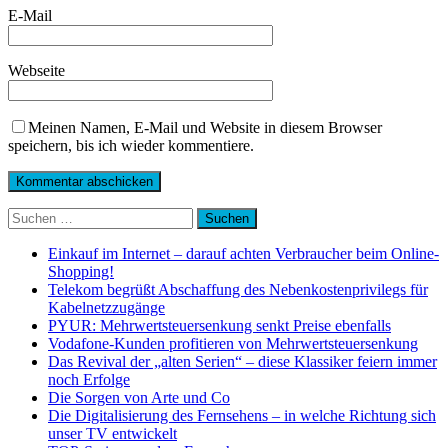
E-Mail
Webseite
Meinen Namen, E-Mail und Website in diesem Browser
speichern, bis ich wieder kommentiere.
Suchen
nach:
Einkauf im Internet – darauf achten Verbraucher beim Online-
Shopping!
Telekom begrüßt Abschaffung des Nebenkostenprivilegs für
Kabelnetzzugänge
PYUR: Mehrwertsteuersenkung senkt Preise ebenfalls
Vodafone-Kunden profitieren von Mehrwertsteuersenkung
Das Revival der „alten Serien“ – diese Klassiker feiern immer
noch Erfolge
Die Sorgen von Arte und Co
Die Digitalisierung des Fernsehens – in welche Richtung sich
unser TV entwickelt