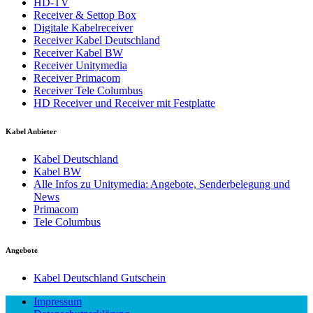
HD-TV
Receiver & Settop Box
Digitale Kabelreceiver
Receiver Kabel Deutschland
Receiver Kabel BW
Receiver Unitymedia
Receiver Primacom
Receiver Tele Columbus
HD Receiver und Receiver mit Festplatte
Kabel Anbieter
Kabel Deutschland
Kabel BW
Alle Infos zu Unitymedia: Angebote, Senderbelegung und
News
Primacom
Tele Columbus
Angebote
Kabel Deutschland Gutschein
Impressum