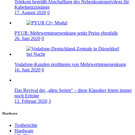
Telekom begrüßt Abschaffung des Nebenkostenprivilegs für
Kabelnetzzugänge
17. August 2020
0
PYUR: Mehrwertsteuersenkung senkt Preise ebenfalls
26. Juni 2020
0
Vodafone-Kunden profitieren von Mehrwertsteuersenkung
16. Juni 2020
0
Das Revival der „alten Serien“ – diese Klassiker feiern immer
noch Erfolge
12. Februar 2020
3
Hardware
Testberichte
Hardware