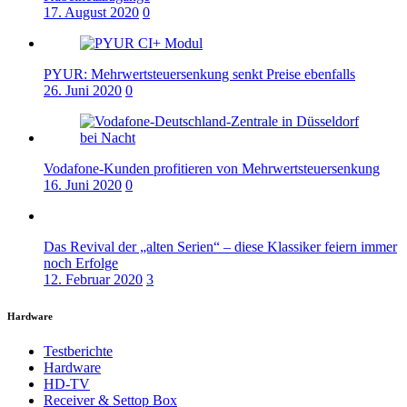
17. August 2020
0
PYUR: Mehrwertsteuersenkung senkt Preise ebenfalls
26. Juni 2020
0
Vodafone-Kunden profitieren von Mehrwertsteuersenkung
16. Juni 2020
0
Das Revival der „alten Serien“ – diese Klassiker feiern immer
noch Erfolge
12. Februar 2020
3
Hardware
Testberichte
Hardware
HD-TV
Receiver & Settop Box