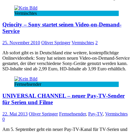
Vermischtes
Qriocity – Sony startet seinen Video-on-Demand-
Service
25. November 2010
Oliver Springer
Vermischtes
2
Ab sofort gibt es in Deutschland eine weitere, kostenpflichtige
Onlinevideothek: Sony hat seinen neuen Video-on-Demand-Service
gestartet, der über verschiedene Sony-Geräte genutzt werden kann.
SD-Inhalte sind ab 2,99 Euro, HD-Inhalte ab 3,99 Euro erhältlich.
Fernsehsender
UNIVERSAL CHANNEL – neuer Pay-TV-Sender
für Serien und Filme
22. Mai 2013
Oliver Springer
Fernsehsender
,
Pay-TV
,
Vermischtes
0
Am 5. September geht ein neuer Pay-TV-Kanal für TV-Serien und