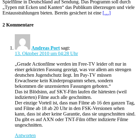
Spielfilme in Deutschland auf Sendung. Das Programm soll durch
„Typen mit Ecken und Kanten“ das Publikum überzeugen und viele
Erstausstrahlungen bieten. Bereits gesichert ist eine
[…]
2 Kommentare
Andreas Port
sagt:
13. Oktober 2010 um 04:28 Uhr
„Gerade Actionfilme werden im Free-TV leider oft nur in
einer gekürzten Fassung gezeigt, was vor allem am strengen
deutschen Jugendschutz liegt. Im Pay-TV müssen
Erwachsene kein Kinderprogramm sehen, sondern
bekommen die unzensierten Fassungen geboten.“
Das ist Blödsinn, auf SKY-Film laufen die härtesten (weil
indizierten) Filme auch alle geschnitten.
Der einzige Vorteil ist, dass man Filme ab 16 den ganzen Tag,
und Filme ab 18 ab 20 Uhr in den FSK-Versionen sehen
kann, dass ist aber keine Garantie, dass sie ungeschnitten sind.
Da gibt es auf AXN oder TNT-Film öffter indizierte Filme
ungeschnitten.
Antworten