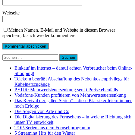
Webseite
Meinen Namen, E-Mail und Website in diesem Browser
speichern, bis ich wieder kommentiere.
Suchen
nach:
Einkauf im Internet – darauf achten Verbraucher beim Online-
Shopping!
Telekom begrüßt Abschaffung des Nebenkostenprivilegs für
Kabelnetzzugänge
PYUR: Mehrwertsteuersenkung senkt Preise ebenfalls
Vodafone-Kunden profitieren von Mehrwertsteuersenkung
Das Revival der „alten Serien“ – diese Klassiker feiern immer
noch Erfolge
Die Sorgen von Arte und Co
Die Digitalisierung des Fernsehens – in welche Richtung sich
unser TV entwickelt
TOP-Serien aus dem Fernsehprogramm
5 Streaming Hits für den Winter