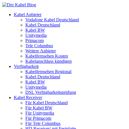
Kabel Anbieter
Vodafone Kabel Deutschland
Kabel Deutschland
Kabel BW
Unitymedia
Primacom
Tele Columbus
Weitere Anbieter
Kabelfernsehen Kosten
Kabelanschluss kündigen
Verfügbarkeit
Kabelfernsehen Regional
Kabel Deutschland
Kabel BW
Unitymedia
DSL Verfügbarkeitsprüfung
Kabel Receiver
Für Kabel Deutschland
Für Kabel BW
Für Unitymedia
Für Primacom
Für Tele Columbus
HD Receiver/ mit Festplatte