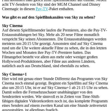
acht TV-Sendern von Sky sind der MGM Channel und Disney
Cinemagic in diesem
Pay-TV
-Paket enthalten.
Was gibt es auf den Spielfilmkanälen von Sky zu sehen?
Sky Cinema
Auf diesem Spielfilmsender laufen die Premieren, also die Pay-TV-
Erstausstrahlungen bei Sky. Mehr als 20 neue Filme monatlich
verspricht Sky seinen Abonnenten. Die Erstausstrahlungen werden
meistens um 20:15 Uhr gezeigt. Ansonsten sind auf Sky Cinema
rund um die Uhr weitere aktuelle Filme zu sehen, die in den letzten
Wochen und Monaten ihre Pay-TV-Premiere hatten. Das
Filmangebot besteht vor allem aus mehr oder weniger großen
Hollywood-Produktionen, aber Filme aus anderen Ländern,
natürlich auch aus Deutschland, sind ebenfalls zu sehen.
Sky Cinema+1
Hier wird mit genau einer Stunde Differenz das Programm von Sky
Cinema noch einmal gezeigt. Beginnt ein Spielfilm auf Sky Cinema
also um 20:15 Uhr, ist er auf Sky Cinema+1 ab 21:15 Uhr zu sehen.
Damit sollen die Fernsehzuschauer unabhängiger von den
Sendezeiten werden. Wie sinnvoll es in Zeiten von Time-Shift-
fähigen digitalen Videorekordern noch ist, das komplette Programm
eines Senders auf einem zweiten Kanal um eine Stunde zeitversetzt
auszustrahlen, ist allerdings fraglich.