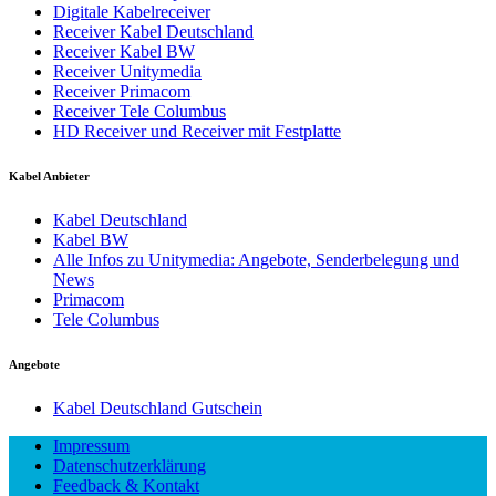
Digitale Kabelreceiver
Receiver Kabel Deutschland
Receiver Kabel BW
Receiver Unitymedia
Receiver Primacom
Receiver Tele Columbus
HD Receiver und Receiver mit Festplatte
Kabel Anbieter
Kabel Deutschland
Kabel BW
Alle Infos zu Unitymedia: Angebote, Senderbelegung und
News
Primacom
Tele Columbus
Angebote
Kabel Deutschland Gutschein
Impressum
Datenschutzerklärung
Feedback & Kontakt