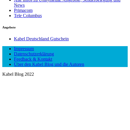
News
Primacom
Tele Columbus
Angebote
Kabel Deutschland Gutschein
Impressum
Datenschutzerklärung
Feedback & Kontakt
Über den Kabel Blog und die Autoren
Kabel Blog 2022