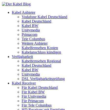
Kabel Anbieter
Vodafone Kabel Deutschland
Kabel Deutschland
Kabel BW
Unitymedia
Primacom
Tele Columbus
Weitere Anbieter
Kabelfernsehen Kosten
Kabelanschluss kündigen
Verfügbarkeit
Kabelfernsehen Regional
Kabel Deutschland
Kabel BW
Unitymedia
DSL Verfügbarkeitsprüfung
Kabel Receiver
Für Kabel Deutschland
Für Kabel BW
Für Unitymedia
Für Primacom
Für Tele Columbus
HD Receiver/ mit Festplatte