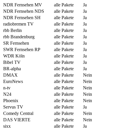
NDR Fernsehen MV
alle Pakete
Ja
NDR Fernsehen NDS
alle Pakete
Ja
NDR Fernsehen SH
alle Pakete
Ja
radiobremen TV
alle Pakete
Ja
rbb Berlin
alle Pakete
Ja
rbb Brandenburg
alle Pakete
Ja
SR Fernsehen
alle Pakete
Ja
SWR Fernsehen RP
alle Pakete
Ja
WDR Köln
alle Pakete
Ja
Bibel TV
alle Pakete
Ja
BR-alpha
alle Pakete
Ja
DMAX
alle Pakete
Nein
EuroNews
alle Pakete
Nein
n-tv
alle Pakete
Nein
N24
alle Pakete
Nein
Phoenix
alle Pakete
Nein
Servus TV
alle Pakete
Ja
Comedy Central
alle Pakete
Nein
DAS VIERTE
alle Pakete
Nein
sixx
alle Pakete
Ja