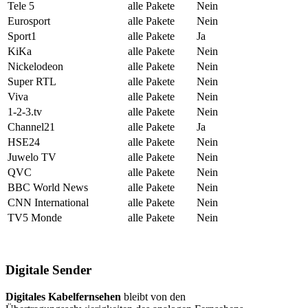
Tele 5
alle Pakete
Nein
Eurosport
alle Pakete
Nein
Sport1
alle Pakete
Ja
KiKa
alle Pakete
Nein
Nickelodeon
alle Pakete
Nein
Super RTL
alle Pakete
Nein
Viva
alle Pakete
Nein
1-2-3.tv
alle Pakete
Nein
Channel21
alle Pakete
Ja
HSE24
alle Pakete
Nein
Juwelo TV
alle Pakete
Nein
QVC
alle Pakete
Nein
BBC World News
alle Pakete
Nein
CNN International
alle Pakete
Nein
TV5 Monde
alle Pakete
Nein
Digitale Sender
Digitales Kabelfernsehen
bleibt von den