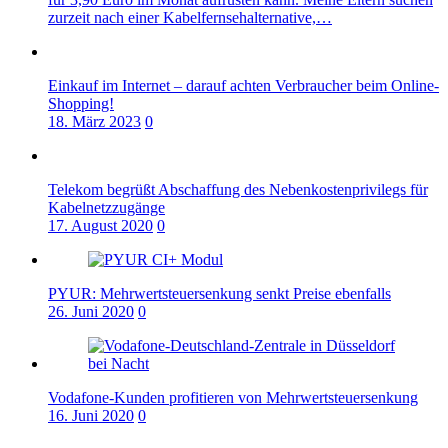
zurzeit nach einer Kabelfernsehalternative,…
Einkauf im Internet – darauf achten Verbraucher beim Online-
Shopping!
18. März 2023
0
Telekom begrüßt Abschaffung des Nebenkostenprivilegs für
Kabelnetzzugänge
17. August 2020
0
PYUR: Mehrwertsteuersenkung senkt Preise ebenfalls
26. Juni 2020
0
Vodafone-Kunden profitieren von Mehrwertsteuersenkung
16. Juni 2020
0