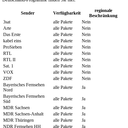
regionale
Sender
Verfügbarkeit
Beschränkung
3sat
alle Pakete
Nein
Arte
alle Pakete
Nein
Das Erste
alle Pakete
Nein
kabel eins
alle Pakete
Nein
ProSieben
alle Pakete
Nein
RTL
alle Pakete
Nein
RTL II
alle Pakete
Nein
Sat. 1
alle Pakete
Nein
VOX
alle Pakete
Nein
ZDF
alle Pakete
Nein
Bayerisches Fernsehen
alle Pakete
Ja
Nord
Bayerisches Fernsehen
alle Pakete
Ja
Süd
MDR Sachsen
alle Pakete
Ja
MDR Sachsen-Anhalt
alle Pakete
Ja
MDR Thüringen
alle Pakete
Ja
NDR Fernsehen HH
alle Pakete
Ja