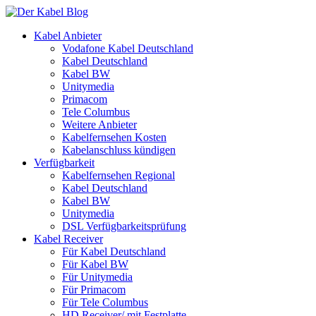
Kabel Anbieter
Vodafone Kabel Deutschland
Kabel Deutschland
Kabel BW
Unitymedia
Primacom
Tele Columbus
Weitere Anbieter
Kabelfernsehen Kosten
Kabelanschluss kündigen
Verfügbarkeit
Kabelfernsehen Regional
Kabel Deutschland
Kabel BW
Unitymedia
DSL Verfügbarkeitsprüfung
Kabel Receiver
Für Kabel Deutschland
Für Kabel BW
Für Unitymedia
Für Primacom
Für Tele Columbus
HD Receiver/ mit Festplatte