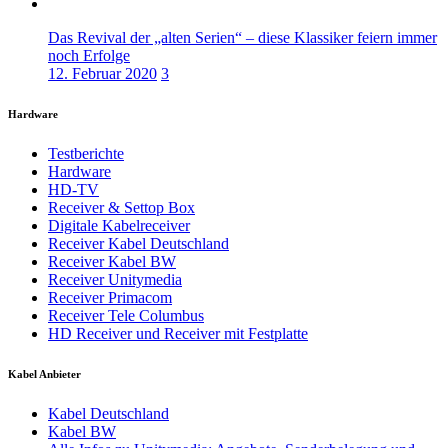
Das Revival der „alten Serien“ – diese Klassiker feiern immer
noch Erfolge
12. Februar 2020
3
Hardware
Testberichte
Hardware
HD-TV
Receiver & Settop Box
Digitale Kabelreceiver
Receiver Kabel Deutschland
Receiver Kabel BW
Receiver Unitymedia
Receiver Primacom
Receiver Tele Columbus
HD Receiver und Receiver mit Festplatte
Kabel Anbieter
Kabel Deutschland
Kabel BW