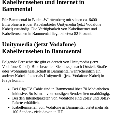
Kabelfernsehen und Internet in
Bammental
Für Bammental in Baden-Württemberg mit seinen ca. 6400
Einwohnern ist der Kabelanbieter Unitymedia (jetzt Vodafone
Kabel) zuständig. Die Verfügbarkeit von Kabelinternet und
Kabelfernsehen in Bammental liegt bei etwa 82 Prozent.
Unitymedia (jetzt Vodafone)
Kabelfernsehen in Bammental
Folgende Fernsehtarife gibt es derzeit von Unitymedia (jetzt
Vodafone Kabel). Bitte beachten Sie, dass je nach Ortsteil, Straße
oder Wohnungsgesellschaft in Bammental wahrscheinlich ein
anderer Kabelanbieter als Unitymedia (jetzt Vodafone Kabel) in
Frage kommt.
Bei GigaTV Cable sind in Bammental über 70 Mediatheken
inklusive. So ist man von sonstigen Sendezeiten unabhängig.
Bei den Internetpaketen von Vodafone sind 2play und 3play-
Pakete erhältlich.
Kabelfernsehen von Vodafone in Bammental bietet mehr als
100 Sender - viele davon in HD.