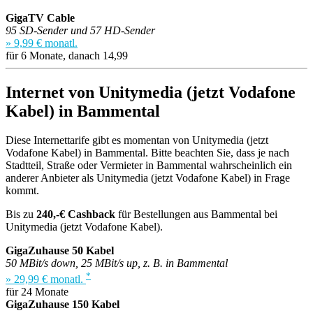
GigaTV Cable
95 SD-Sender und 57 HD-Sender
» 9,99 € monatl.
für 6 Monate, danach 14,99
Internet von Unitymedia (jetzt Vodafone
Kabel) in Bammental
Diese Internettarife gibt es momentan von Unitymedia (jetzt
Vodafone Kabel) in Bammental. Bitte beachten Sie, dass je nach
Stadtteil, Straße oder Vermieter in Bammental wahrscheinlich ein
anderer Anbieter als Unitymedia (jetzt Vodafone Kabel) in Frage
kommt.
Bis zu
240,-€ Cashback
für Bestellungen aus Bammental bei
Unitymedia (jetzt Vodafone Kabel).
GigaZuhause 50 Kabel
50 MBit/s down, 25 MBit/s up, z. B. in Bammental
*
» 29,99 € monatl.
für 24 Monate
GigaZuhause 150 Kabel