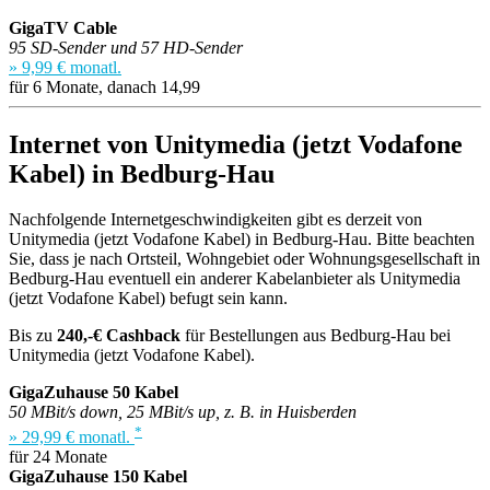
GigaTV Cable
95 SD-Sender und 57 HD-Sender
» 9,99 € monatl.
für 6 Monate, danach 14,99
Internet von Unitymedia (jetzt Vodafone
Kabel) in Bedburg-Hau
Nachfolgende Internetgeschwindigkeiten gibt es derzeit von
Unitymedia (jetzt Vodafone Kabel) in Bedburg-Hau. Bitte beachten
Sie, dass je nach Ortsteil, Wohngebiet oder Wohnungsgesellschaft in
Bedburg-Hau eventuell ein anderer Kabelanbieter als Unitymedia
(jetzt Vodafone Kabel) befugt sein kann.
Bis zu
240,-€ Cashback
für Bestellungen aus Bedburg-Hau bei
Unitymedia (jetzt Vodafone Kabel).
GigaZuhause 50 Kabel
50 MBit/s down, 25 MBit/s up, z. B. in Huisberden
*
» 29,99 € monatl.
für 24 Monate
GigaZuhause 150 Kabel