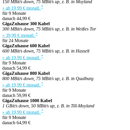
150 MBit/s down, 75 MBit/s up, z. B. in Moyland
*
» ab 19,99 € monatl.
für 9 Monate
danach 44,99 €
GigaZuhause 300 Kabel
300 MBit/s down, 75 MBit/s up, z. B. in Weißes Tor
*
» 39,99 € monatl.
für 24 Monate
GigaZuhause 600 Kabel
600 MBit/s down, 75 MBit/s up, z. B. in Hasselt
*
» ab 19,99 € monatl.
für 9 Monate
danach 54,99 €
GigaZuhause 800 Kabel
800 MBit/s down, 75 MBit/s up, z. B. in Qualburg
*
» ab 19,99 € monatl.
für 9 Monate
danach 59,99 €
GigaZuhause 1000 Kabel
1 GBit/s down, 50 MBit/s up, z. B. in Till-Moyland
*
» ab 19,99 € monatl.
für 9 Monate
danach 64,99 €