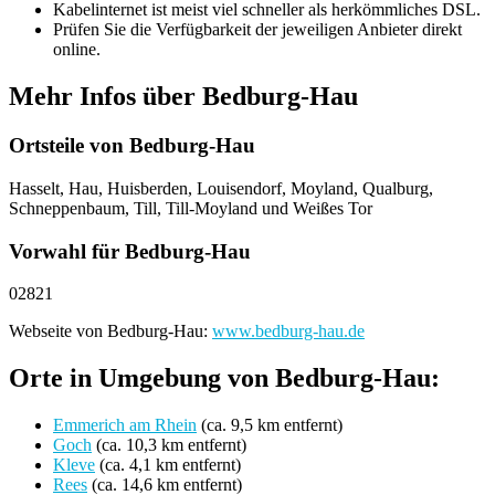
Kabelinternet ist meist viel schneller als herkömmliches DSL.
Prüfen Sie die Verfügbarkeit der jeweiligen Anbieter direkt
online.
Mehr Infos über Bedburg-Hau
Ortsteile von Bedburg-Hau
Hasselt, Hau, Huisberden, Louisendorf, Moyland, Qualburg,
Schneppenbaum, Till, Till-Moyland und Weißes Tor
Vorwahl für Bedburg-Hau
02821
Webseite von Bedburg-Hau:
www.bedburg-hau.de
Orte in Umgebung von Bedburg-Hau:
Emmerich am Rhein
(ca. 9,5 km entfernt)
Goch
(ca. 10,3 km entfernt)
Kleve
(ca. 4,1 km entfernt)
Rees
(ca. 14,6 km entfernt)