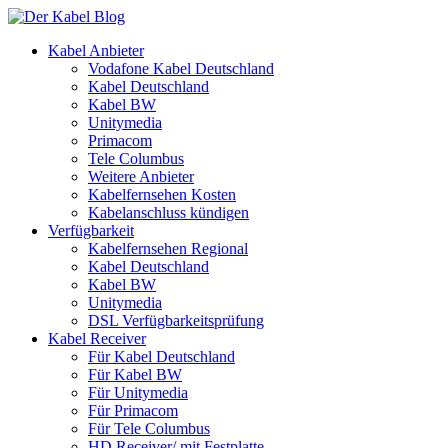
Kabel Anbieter
Vodafone Kabel Deutschland
Kabel Deutschland
Kabel BW
Unitymedia
Primacom
Tele Columbus
Weitere Anbieter
Kabelfernsehen Kosten
Kabelanschluss kündigen
Verfügbarkeit
Kabelfernsehen Regional
Kabel Deutschland
Kabel BW
Unitymedia
DSL Verfügbarkeitsprüfung
Kabel Receiver
Für Kabel Deutschland
Für Kabel BW
Für Unitymedia
Für Primacom
Für Tele Columbus
HD Receiver/ mit Festplatte