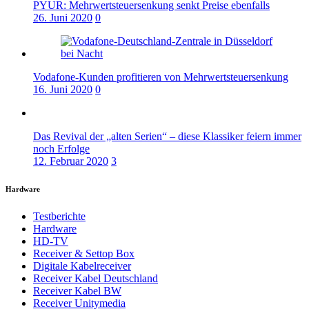
PYUR: Mehrwertsteuersenkung senkt Preise ebenfalls
26. Juni 2020
0
Vodafone-Kunden profitieren von Mehrwertsteuersenkung
16. Juni 2020
0
Das Revival der „alten Serien“ – diese Klassiker feiern immer
noch Erfolge
12. Februar 2020
3
Hardware
Testberichte
Hardware
HD-TV
Receiver & Settop Box
Digitale Kabelreceiver
Receiver Kabel Deutschland
Receiver Kabel BW
Receiver Unitymedia