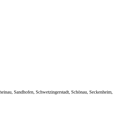
Rheinau, Sandhofen, Schwetzingerstadt, Schönau, Seckenheim,