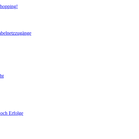
Shopping!
abelnetzzugänge
noch Erfolge