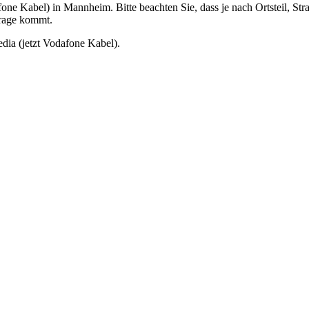
afone Kabel) in Mannheim. Bitte beachten Sie, dass je nach Ortsteil,
Frage kommt.
ia (jetzt Vodafone Kabel).