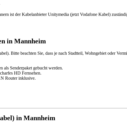
m
n ist der Kabelanbieter Unitymedia (jetzt Vodafone Kabel) zuständig
hen in Mannheim
bel). Bitte beachten Sie, dass je nach Stadtteil, Wohngebiet oder Verm
en als Senderpaket gebucht werden.
scharfes HD Fernsehen.
N Router inklusive.
Kabel) in Mannheim