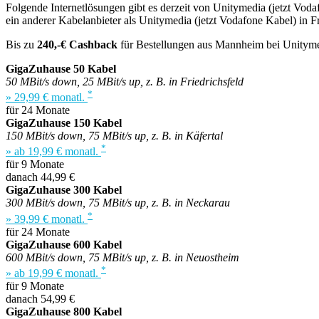
Folgende Internetlösungen gibt es derzeit von Unitymedia (jetzt Vod
ein anderer Kabelanbieter als Unitymedia (jetzt Vodafone Kabel) in 
Bis zu
240,-€ Cashback
für Bestellungen aus Mannheim bei Unitymed
GigaZuhause 50 Kabel
50 MBit/s down, 25 MBit/s up, z. B. in Friedrichsfeld
*
» 29,99 € monatl.
für 24 Monate
GigaZuhause 150 Kabel
150 MBit/s down, 75 MBit/s up, z. B. in Käfertal
*
» ab 19,99 € monatl.
für 9 Monate
danach 44,99 €
GigaZuhause 300 Kabel
300 MBit/s down, 75 MBit/s up, z. B. in Neckarau
*
» 39,99 € monatl.
für 24 Monate
GigaZuhause 600 Kabel
600 MBit/s down, 75 MBit/s up, z. B. in Neuostheim
*
» ab 19,99 € monatl.
für 9 Monate
danach 54,99 €
GigaZuhause 800 Kabel