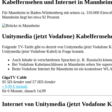
Kabelfernsehen und Internet in Mannhei
Für Mannheim in Baden-Württemberg mit seinen ca. 310.000 Einwohner
Mannheim liegt bei etwa 92 Prozent.
Unitymedia (jetzt Vodafone) Kabelfernse
Folgende TV-Tarife gibt es derzeit von Unitymedia (jetzt Vodafone Ka
Unitymedia (jetzt Vodafone Kabel) in Frage kommt.
Auch Inhalte in verschiedenen Sprachen (z. B. Russisch) könn
Bei Vodafone Kabelanschlüssen in Mannheim sehen Sie super
Beim Vodafone Internet für Mannheim ist ein kostenloser WLA
GigaTV Cable
95 SD-Sender und 57 HD-Sender
» 9,99 € monatl.
für 6 Monate, danach 14,99
Internet von Unitymedia (jetzt Vodafone 