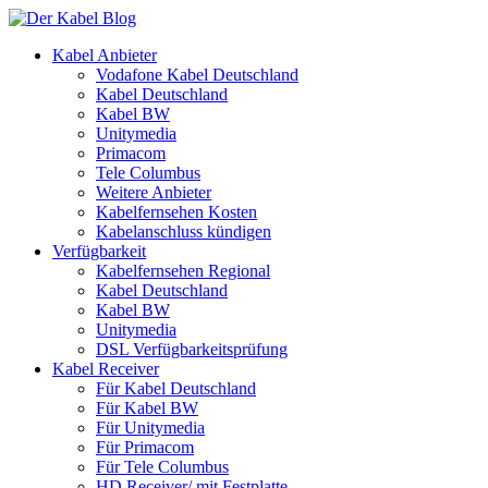
Kabel Anbieter
Vodafone Kabel Deutschland
Kabel Deutschland
Kabel BW
Unitymedia
Primacom
Tele Columbus
Weitere Anbieter
Kabelfernsehen Kosten
Kabelanschluss kündigen
Verfügbarkeit
Kabelfernsehen Regional
Kabel Deutschland
Kabel BW
Unitymedia
DSL Verfügbarkeitsprüfung
Kabel Receiver
Für Kabel Deutschland
Für Kabel BW
Für Unitymedia
Für Primacom
Für Tele Columbus
HD Receiver/ mit Festplatte