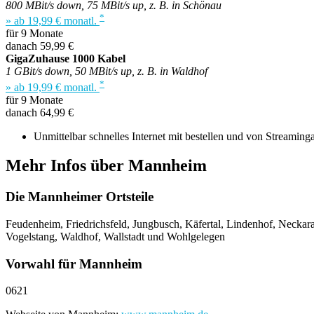
800 MBit/s down, 75 MBit/s up, z. B. in Schönau
*
» ab 19,99 € monatl.
für 9 Monate
danach 59,99 €
GigaZuhause 1000 Kabel
1 GBit/s down, 50 MBit/s up, z. B. in Waldhof
*
» ab 19,99 € monatl.
für 9 Monate
danach 64,99 €
Unmittelbar schnelles Internet mit bestellen und von Streaming
Mehr Infos über Mannheim
Die Mannheimer Ortsteile
Feudenheim, Friedrichsfeld, Jungbusch, Käfertal, Lindenhof, Necka
Vogelstang, Waldhof, Wallstadt und Wohlgelegen
Vorwahl für Mannheim
0621