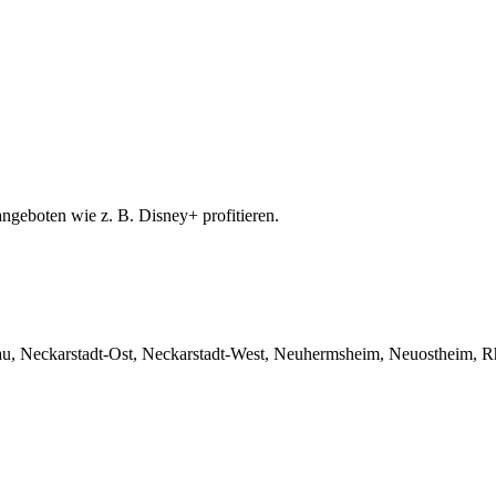
angeboten wie z. B. Disney+ profitieren.
rau, Neckarstadt-Ost, Neckarstadt-West, Neuhermsheim, Neuostheim, 