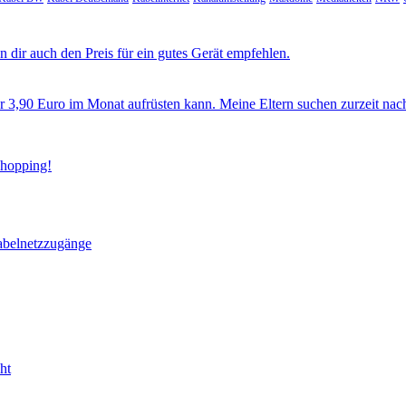
 dir auch den Preis für ein gutes Gerät empfehlen.
ür 3,90 Euro im Monat aufrüsten kann. Meine Eltern suchen zurzeit nac
Shopping!
abelnetzzugänge