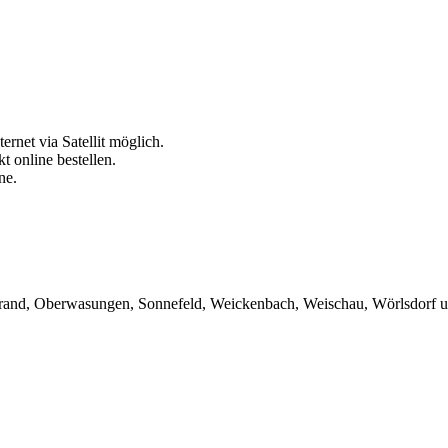
rnet via Satellit möglich.
t online bestellen.
ne.
Brand, Oberwasungen, Sonnefeld, Weickenbach, Weischau, Wörlsdorf u