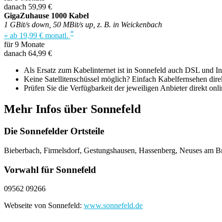
danach 59,99 €
GigaZuhause 1000 Kabel
1 GBit/s down, 50 MBit/s up, z. B. in Weickenbach
*
» ab 19,99 € monatl.
für 9 Monate
danach 64,99 €
Als Ersatz zum Kabelinternet ist in Sonnefeld auch DSL und Inte
Keine Satellitenschüssel möglich? Einfach Kabelfernsehen direk
Prüfen Sie die Verfügbarkeit der jeweiligen Anbieter direkt onli
Mehr Infos über Sonnefeld
Die Sonnefelder Ortsteile
Bieberbach, Firmelsdorf, Gestungshausen, Hassenberg, Neuses am 
Vorwahl für Sonnefeld
09562 09266
Webseite von Sonnefeld:
www.sonnefeld.de