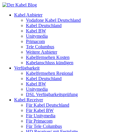
Kabel Anbieter
Vodafone Kabel Deutschland
Kabel Deutschland
Kabel BW
Unitymedia
Primacom
Tele Columbus
Weitere Anbieter
Kabelfernsehen Kosten
Kabelanschluss kündigen
Verfügbarkeit
Kabelfernsehen Regional
Kabel Deutschland
Kabel BW
Unitymedia
DSL Verfügbarkeitsprüfung
Kabel Receiver
Für Kabel Deutschland
Für Kabel BW
Für Unitymedia
Für Primacom
Für Tele Columbus
HD Receiver/ mit Festplatte