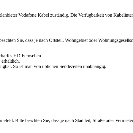
lanbieter Vodafone Kabel zuständig. Die Verfügbarkeit von Kabelintern
eachten Sie, dass je nach Ortsteil, Wohngebiet oder Wohnungsgesellsch
charfes HD Fernsehen.
erhältlich.
ügbar. So ist man von üblichen Sendezeiten unabhängig.
nefeld. Bitte beachten Sie, dass je nach Stadtteil, Straße oder Vermiet