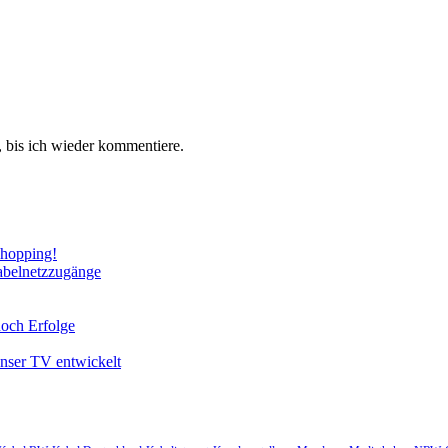
 bis ich wieder kommentiere.
Shopping!
abelnetzzugänge
noch Erfolge
unser TV entwickelt