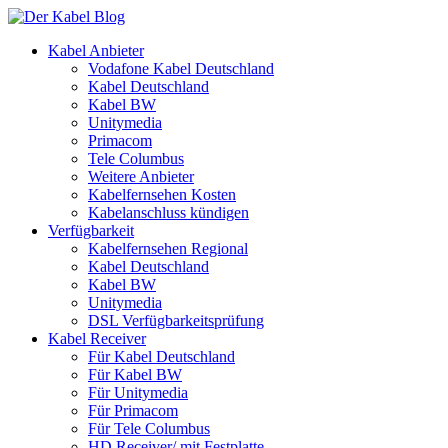
Kabel Anbieter
Vodafone Kabel Deutschland
Kabel Deutschland
Kabel BW
Unitymedia
Primacom
Tele Columbus
Weitere Anbieter
Kabelfernsehen Kosten
Kabelanschluss kündigen
Verfügbarkeit
Kabelfernsehen Regional
Kabel Deutschland
Kabel BW
Unitymedia
DSL Verfügbarkeitsprüfung
Kabel Receiver
Für Kabel Deutschland
Für Kabel BW
Für Unitymedia
Für Primacom
Für Tele Columbus
HD Receiver/ mit Festplatte