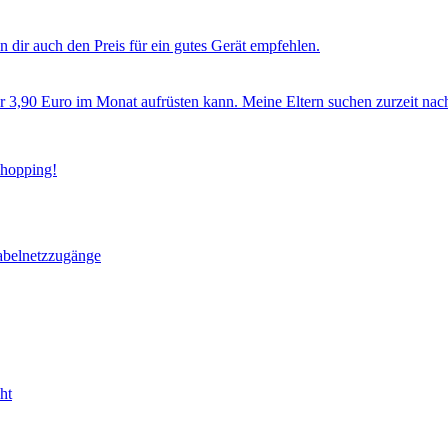
 dir auch den Preis für ein gutes Gerät empfehlen.
ür 3,90 Euro im Monat aufrüsten kann. Meine Eltern suchen zurzeit nac
Shopping!
abelnetzzugänge