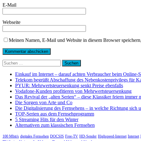
E-Mail
Webseite
Meinen Namen, E-Mail und Website in diesem Browser speichern,
Suchen
nach:
Einkauf im Internet – darauf achten Verbraucher beim Online-
Telekom begrüßt Abschaffung des Nebenkostenprivilegs für K
PYUR: Mehrwertsteuersenkung senkt Preise ebenfalls
Vodafone-Kunden profitieren von Mehrwertsteuersenkung
Das Revival der „alten Serien“ – diese Klassiker feiern immer 
Die Sorgen von Arte und Co
Die Digitalisierung des Fernsehens – in welche Richtung sich 
TOP-Serien aus dem Fernsehprogramm
5 Streaming Hits für den Winter
Alternativen zum klassischen Fernsehen
100 Mbit/s
digitales Fernsehen
DOCSIS
Free-TV
HD-Sender
Highspeed-Internet
Internet