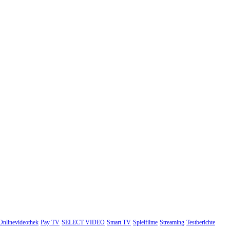
Onlinevideothek
Pay TV
SELECT VIDEO
Smart TV
Spielfilme
Streaming
Testberichte