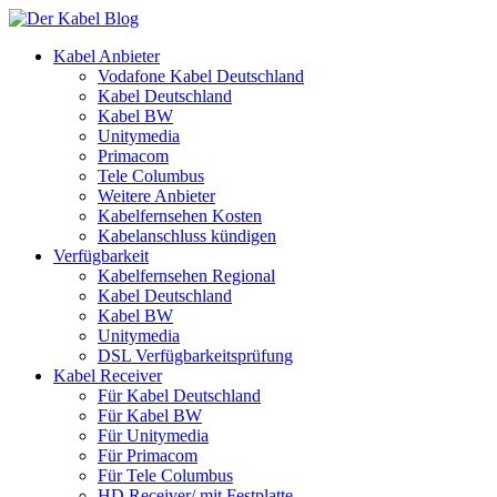
Kabel Anbieter
Vodafone Kabel Deutschland
Kabel Deutschland
Kabel BW
Unitymedia
Primacom
Tele Columbus
Weitere Anbieter
Kabelfernsehen Kosten
Kabelanschluss kündigen
Verfügbarkeit
Kabelfernsehen Regional
Kabel Deutschland
Kabel BW
Unitymedia
DSL Verfügbarkeitsprüfung
Kabel Receiver
Für Kabel Deutschland
Für Kabel BW
Für Unitymedia
Für Primacom
Für Tele Columbus
HD Receiver/ mit Festplatte