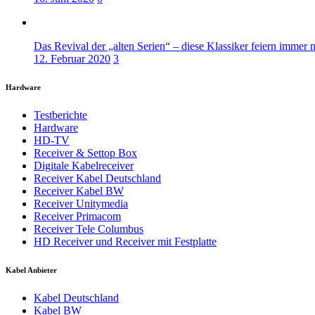
Das Revival der „alten Serien“ – diese Klassiker feiern immer 
12. Februar 2020
3
Hardware
Testberichte
Hardware
HD-TV
Receiver & Settop Box
Digitale Kabelreceiver
Receiver Kabel Deutschland
Receiver Kabel BW
Receiver Unitymedia
Receiver Primacom
Receiver Tele Columbus
HD Receiver und Receiver mit Festplatte
Kabel Anbieter
Kabel Deutschland
Kabel BW